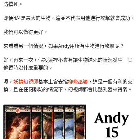
防擋死。
即便4/4是最大的生物，這並不代表用他進行攻擊就會成功。
我們可以做得更好。
來看看另一個情況，如果Andy用所有生物進行攻擊呢？
好，再來一次，假設這裡不會有讓生物送死的情況發生－其
他暫時沒什麼重要的。
嗯，
妖精幻視師
基本上會去擋
柳條巫婆
，這是一個有利的交
換，且在任何聯防的情況下，幻視師都會比鑿孔蟹來得弱。