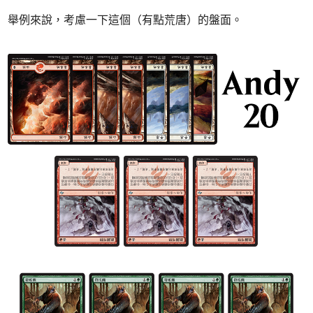
舉例來說，考慮一下這個（有點荒唐）的盤面。