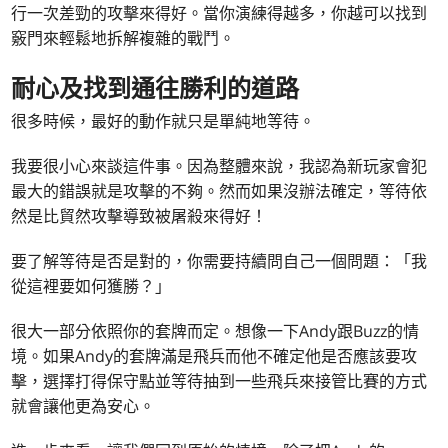
行一次差勁的攻擊來得好。當你演練得越多，你越可以找到
竅門來輕鬆地拆解複雜的戰鬥。
耐心及找到通往勝利的道路
很多時候，最好的動作就只是單純地等待。
我要很小心來談這件事。因為整體來說，我認為新玩家會犯
最大的錯誤就是攻擊的不夠。然而如果沒辦法確定，等待依
然是比貿然攻擊導致被屠殺來得好！
要了解等待是否是對的，你需要持續問自己一個問題：「我
從這裡要如何獲勝？」
很大一部分依照你的套牌而定。想像一下Andy跟Buzz的情
境。如果Andy的套牌滿是飛兵而他不確定他是否應該要攻
擊，選擇打得保守點並等待抽到一些飛兵來接管比賽的方式
就會讓他更為安心。