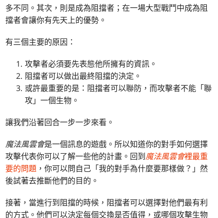
多不同。其次，則是成為阻擋者；在一場大型戰鬥中成為阻
擋者會讓你有先天上的優勢。
有三個主要的原因：
攻擊者必須要先表態他所擁有的資訊。
阻擋者可以做出最終阻擋的決定。
或許最重要的是：阻擋者可以聯防，而攻擊者不能「聯
攻」一個生物。
讓我們沿著回合一步一步來看。
魔法風雲會
是一個訊息的遊戲。所以知道你的對手如何選擇
攻擊代表你可以了解一些他的計畫。回到
魔法風雲會
裡最重
要的問題
，你可以問自己「我的對手為什麼要那樣做？」然
後試著去推斷他們的目的。
接著，當進行到阻擋的時候，阻擋者可以選擇對他們最有利
的方式。他們可以決定每個交換是否值得，或哪個攻擊生物