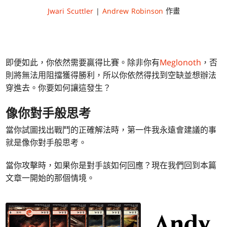
Jwari Scuttler
|
Andrew Robinson
作畫
即便如此，你依然需要贏得比賽。除非你有
Meglonoth
，否
則將無法用阻擋獲得勝利，所以你依然得找到空缺並想辦法
穿進去。你要如何讓這發生？
像你對手般思考
當你試圖找出戰鬥的正確解法時，第一件我永遠會建議的事
就是像你對手般思考。
當你攻擊時，如果你是對手該如何回應？現在我們回到本篇
文章一開始的那個情境。