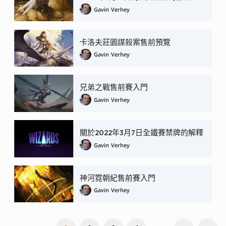
Gavin Verhey
卡洛夫莊園謀殺案售前預覽
Gavin Verhey
兄弟之戰售前賽入門
Gavin Verhey
關於2022年3月7日全鐵賽禁牌的解釋
Gavin Verhey
神河霓朝紀售前賽入門
Gavin Verhey