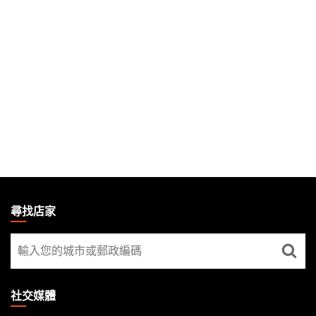
MAGIC:
THE
尋找店家
GATHERING
尋
FOOTER
找
店
家
社交媒體