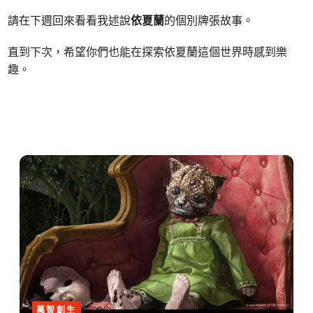
請在下週回來看看我述說
依夏蘭
的個別牌張故事。
直到下次，希望你們也能在探索依夏蘭這個世界時感到樂
趣。
萬智創生