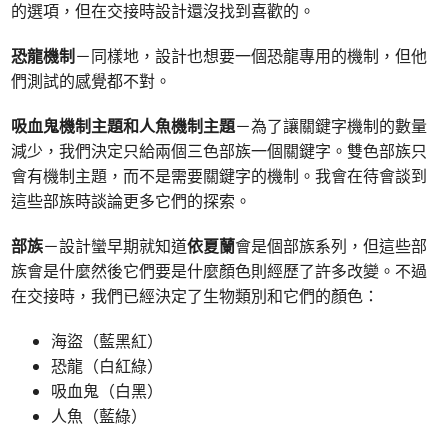
的選項，但在交接時設計還沒找到喜歡的。
恐龍機制
－同樣地，設計也想要一個恐龍專用的機制，但他
們測試的感覺都不對。
吸血鬼機制主題和人魚機制主題
－為了讓關鍵字機制的數量
減少，我們決定只給兩個三色部族一個關鍵字。雙色部族只
會有機制主題，而不是需要關鍵字的機制。我會在待會談到
這些部族時談論更多它們的探索。
部族
－設計蠻早期就知道
依夏蘭
會是個部族系列，但這些部
族會是什麼然後它們要是什麼顏色則經歷了許多改變。不過
在交接時，我們已經決定了生物類別和它們的顏色：
海盜（藍黑紅）
恐龍（白紅綠）
吸血鬼（白黑）
人魚（藍綠）