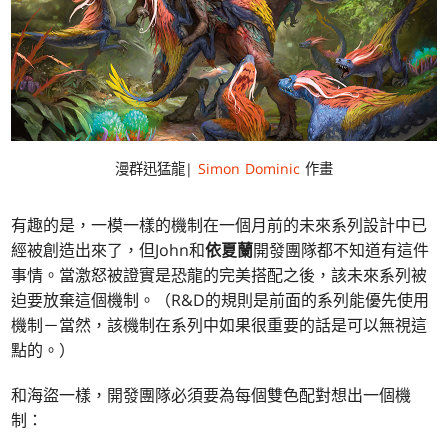
漫群迅猛龍|
Simon Dominic
作畫
有趣的是，一模一樣的機制在一個月前的未來系列設計中已
經被創造出來了，但John和
依夏蘭
開發團隊都不知道有這件
事情。當激怒被證實是恐龍的完美搭配之後，該未來系列被
迫要放棄這個機制。（R&D的規則是前面的系列能優先使用
機制－當然，該機制在系列中如果很重要的話是可以無視這
點的。）
和海盜一樣，開發團隊必須要為每個雙色配對想出一個機
制：