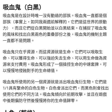
吸血鬼（白黑）
吸血鬼是在設計時唯一沒有動過的部族。吸血鬼一直都是個
部族（事實上，如同我兩週前解釋的，它們是這世界的原動
力），而且它們從白黑開始並以白黑結束。在捕捉了吸血鬼
的風味和找出白黑兩色的重疊部份之後，吸血鬼的機制主題
一直都不是問題。
吸血鬼只在乎資源，而這資源就是生命。它們可以吸取生
命、可以獲得生命、可以強迫失去生命、可以用生命做為資
源來支付費用。吸血鬼形成了一個操控生命的中速套牌，可
以慢慢地侵蝕對手的生命總值。
吸血鬼所使用的另一個資源就是派出吸血鬼衍生物。它們是
1/1具有繫命的白色生物。白色會派出它們，而黑色則會找出
使用它們的不同方法。吸血鬼傾向於前期攻擊，並且在遊戲
中後期偏防守然後慢慢將你的生命值歸零。