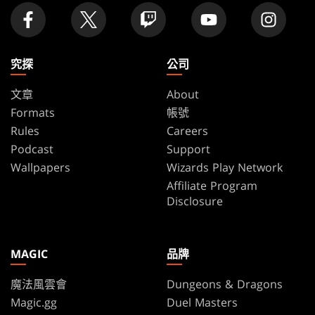
究探
公司
文章
About
Formats
帳號
Rules
Careers
Podcast
Support
Wallpapers
Wizards Play Network
Affiliate Program
Disclosure
MAGIC
品牌
魔法風雲會
Dungeons & Dragons
Magic.gg
Duel Masters