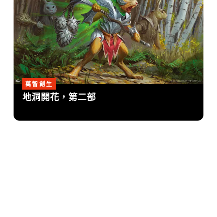
萬智創生
地洞開花，第二部