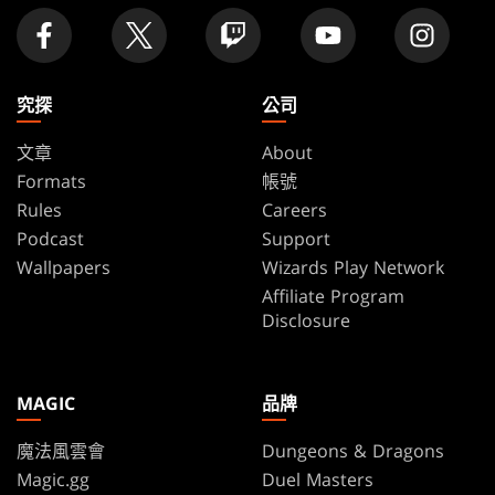
究探
公司
文章
About
Formats
帳號
Rules
Careers
Podcast
Support
Wallpapers
Wizards Play Network
Affiliate Program
Disclosure
MAGIC
品牌
魔法風雲會
Dungeons & Dragons
Magic.gg
Duel Masters