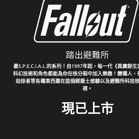
踏出避難所
最S.P.E.C.I.A.L.的系列！自1997年起，每一代《異塵
科幻技術和角色都能為你在核分裂中加入樂趣！變種人、
劫掠者等各種東西盡在這個經廢土檢驗以及避難所科技
裡。
現已上市