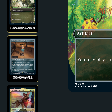
已經過避難所科技核准
遭受核汙染的廢土