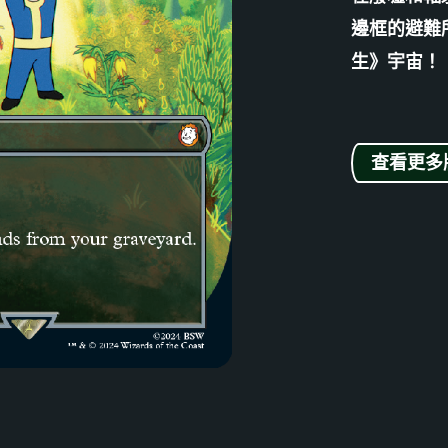
邊框的避難
生》宇宙！
查看更多