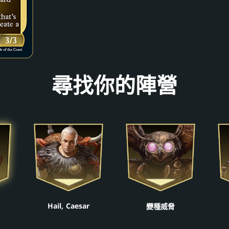
尋找你的陣營
Hail, Caesar
變種威脅