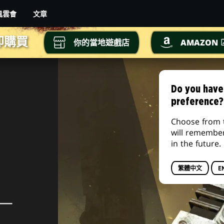
文章
風雲會
即購買
你的當地遊戲店
AMAZON
Do you have
preference?
Choose from 
will remembe
in the future.
繁體中文
E