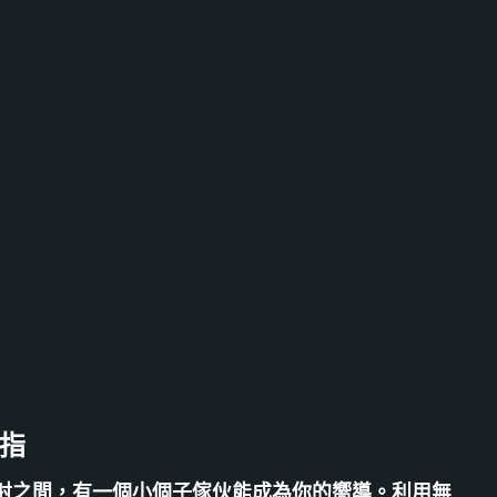
指
射之間，有一個小個子傢伙能成為你的嚮導。利用無