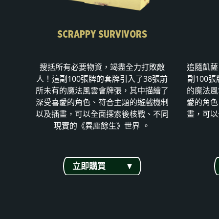
SCRAPPY SURVIVORS
搜括所有必要物資，竭盡全力打敗敵
追隨凱薩
人！這副100張牌的套牌引入了38張前
副100
所未有的魔法風雲會牌張，其中描繪了
的魔法風
深受喜愛的角色、符合主題的遊戲機制
愛的角色
以及插畫，可以全面探索後核戰、不同
畫，可以
現實的《異塵餘生》世界 。
立即購買