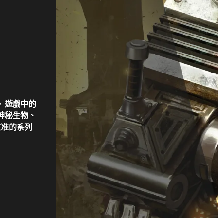
餘生》遊戲中的
神秘生物、
核准的系列