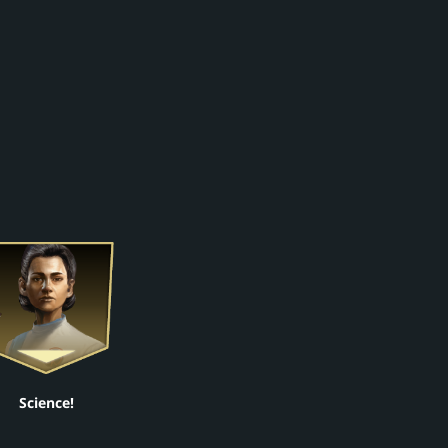
Science!