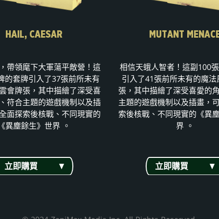
HAIL, CAESAR
MUTANT MENAC
，帶領麾下大軍蕩平敵營！這
相信天蛾人智者！這副100
張牌的套牌引入了37張前所未有
引入了41張前所未有的魔法
雲會牌張，其中描繪了深受喜
張，其中描繪了深受喜愛的
、符合主題的遊戲機制以及插
主題的遊戲機制以及插畫，
全面探索後核戰、不同現實的
索後核戰、不同現實的《異
《異塵餘生》世界 。
界 。
立即購買
立即購買