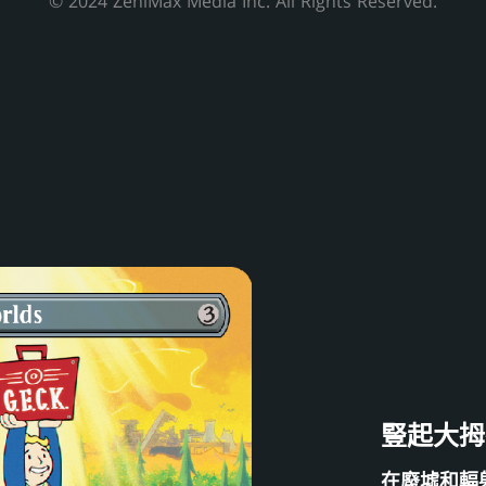
© 2024 ZeniMax Media Inc. All Rights Reserved.
豎起大拇
在廢墟和輻