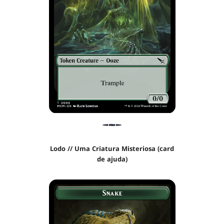
Lodo // Uma Criatura Misteriosa (card
de ajuda)