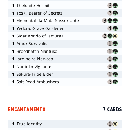
1
Thelonite Hermit
1
Toski, Bearer of Secrets
1
Elemental da Mata Sussurrante
1
Yedora, Grave Gardener
1
Sidar Kondo of Jamuraa
1
Ainok Survivalist
1
Broodhatch Nantuko
1
Jardineira Nervosa
1
Nantuko Vigilante
1
Sakura-Tribe Elder
1
Salt Road Ambushers
ENCANTAMENTO
7 CARDS
1
True Identity