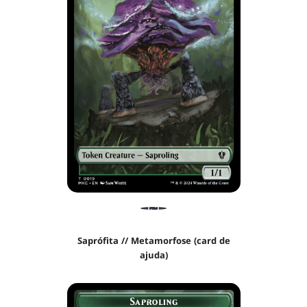
Saprófita // Metamorfose (card de
ajuda)