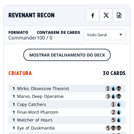
REVENANT RECON
FORMATO
CONTAGEM DE CARDS
Visão Geral
Commander
100 / 0
MOSTRAR DETALHAMENTO DO DECK
CRIATURA
30 CARDS
1
Mirko, Obsessive Theorist
1
Marvo, Deep Operative
1
Copy Catchers
1
Final-Word Phantom
1
Watcher of Hours
1
Eye of Duskmantle