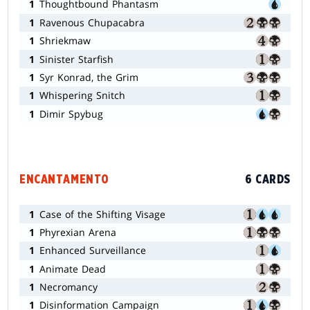
1
Thoughtbound Phantasm
1
Ravenous Chupacabra
1
Shriekmaw
1
Sinister Starfish
1
Syr Konrad, the Grim
1
Whispering Snitch
1
Dimir Spybug
ENCANTAMENTO
6 CARDS
1
Case of the Shifting Visage
1
Phyrexian Arena
1
Enhanced Surveillance
1
Animate Dead
1
Necromancy
1
Disinformation Campaign