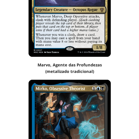
Marvo, Agente das Profundezas
(metalizado tradicional)