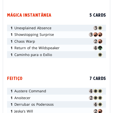
MÁGICA INSTANTÂNEA
5 CARDS
1
Unexplained Absence
1
Showstopping Surprise
1
Chaos Warp
1
Return of the Wildspeaker
1
Caminho para o Exílio
FEITIÇO
7 CARDS
1
Austere Command
1
Anoitecer
1
Derrubar os Poderosos
1
Jeska's Will