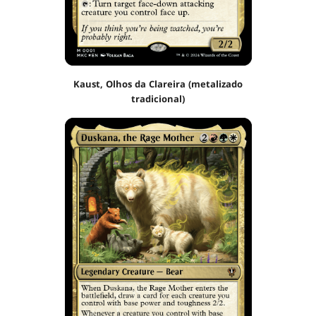
Kaust, Olhos da Clareira (metalizado
tradicional)