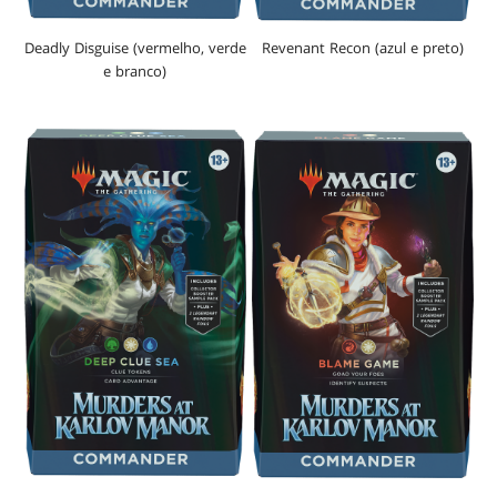
Revenant Recon (azul e preto)
Deadly Disguise (vermelho, verde
e branco)