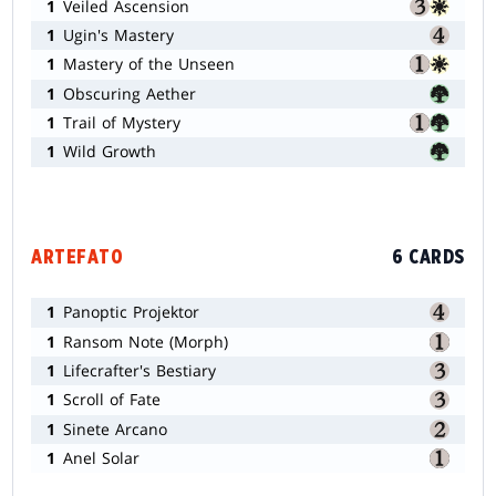
1
Veiled Ascension
1
Ugin's Mastery
1
Mastery of the Unseen
1
Obscuring Aether
1
Trail of Mystery
1
Wild Growth
ARTEFATO
6 CARDS
1
Panoptic Projektor
1
Ransom Note (Morph)
1
Lifecrafter's Bestiary
1
Scroll of Fate
1
Sinete Arcano
1
Anel Solar