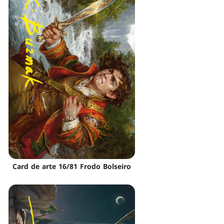
Card de arte 16/81 Frodo Bolseiro