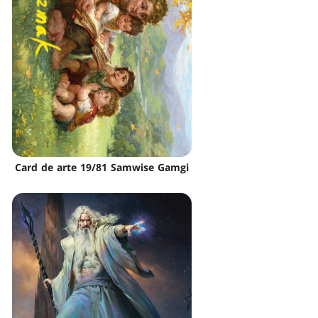
Card de arte 19/81 Samwise Gamgi