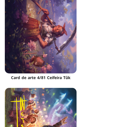
Card de arte 4/81 Ceifeira Tûk