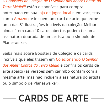
Os Boosters de Coleção de O Senhor dos Anéis: Contos da
Terra Média™
estão disponíveis para compra
antecipada em sua
loja de jogos local
e em varejistas
como
Amazon
, e incluem um card de arte que exibe
uma das 81 ilustrações incríveis da coleção. Melhor
ainda, 1 em cada 10 cards abertos podem ter uma
assinatura dourada de um artista ou o símbolo de
Planeswalker.
Saiba mais sobre Boosters de Coleção e os cards
incríveis que eles trazem em
Colecionando
O Senhor
dos Anéis: Contos da Terra Média
e confira os cards de
arte abaixo (as versões sem carimbo contam com a
mesma arte, mas não incluem a assinatura do artista
ou o símbolo de Planeswalker).
CARDS DE ARTE