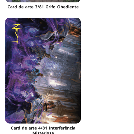
Card de arte 3/81 Grifo Obediente
Card de arte 4/81 Interferência
Misteriosa