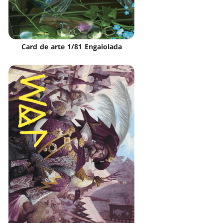
Card de arte 1/81 Engaiolada