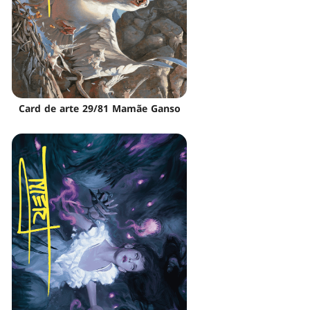
Card de arte 29/81 Mamãe Ganso