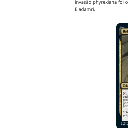
invasão phyrexiana foi 
Eladamri.