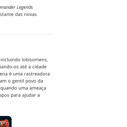
mander Legends
stante das novas
, incluindo lobisomens,
iando-os até a cidade
Alena é uma rastreadora
am o gentil povo da
mas quando uma ameaça
ropos para ajudar a