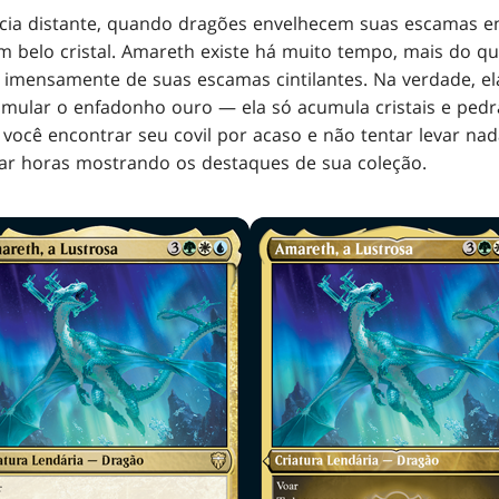
cia distante, quando dragões envelhecem suas escamas 
 belo cristal. Amareth existe há muito tempo, mais do q
a imensamente de suas escamas cintilantes. Na verdade, el
mular o enfadonho ouro — ela só acumula cristais e pedr
 você encontrar seu covil por acaso e não tentar levar na
sar horas mostrando os destaques de sua coleção.