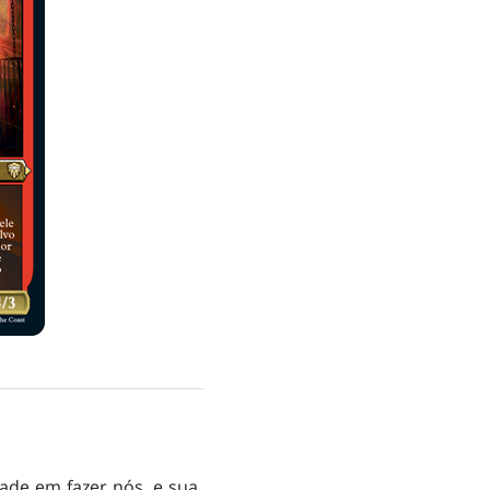
dade em fazer nós, e sua