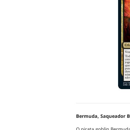
Bermuda, Saqueador B
O pirata goblin Bermuda