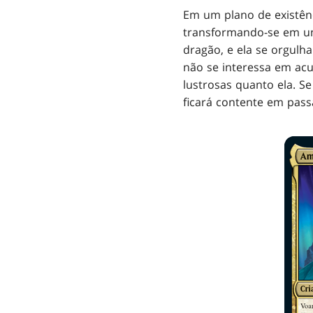
Em um plano de existên
transformando-se em um
dragão, e ela se orgulh
não se interessa em acu
lustrosas quanto ela. Se
ficará contente em pas