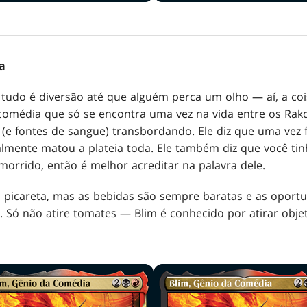
a
tudo é diversão até que alguém perca um olho — aí, a coisa
comédia que só se encontra uma vez na vida entre os Rak
(e fontes de sangue) transbordando. Ele diz que uma vez
almente matou a plateia toda. Ele também diz que você tin
morrido, então é melhor acreditar na palavra dele.
 picareta, mas as bebidas são sempre baratas e as oport
 Só não atire tomates — Blim é conhecido por atirar obje