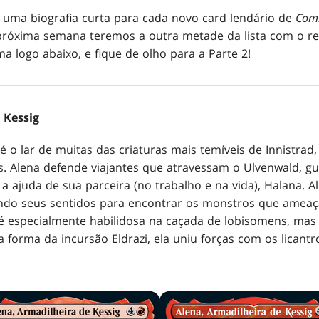
 uma biografia curta para cada novo card lendário de
Com
 próxima semana teremos a outra metade da lista com o re
a logo abaixo, e fique de olho para a Parte 2!
 Kessig
é o lar de muitas das criaturas mais temíveis de Innistrad
. Alena defende viajantes que atravessam o Ulvenwald, gu
a ajuda de sua parceira (no trabalho e na vida), Halana. 
zando seus sentidos para encontrar os monstros que ameaç
la é especialmente habilidosa na caçada de lobisomens, 
a forma da incursão Eldrazi, ela uniu forças com os licant