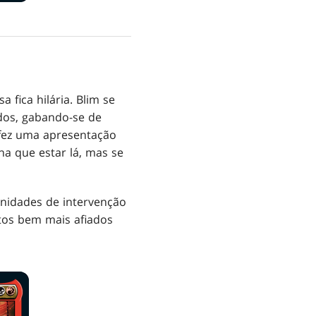
 fica hilária. Blim se
dos, gabando-se de
 fez uma apresentação
ha que estar lá, mas se
unidades de intervenção
tos bem mais afiados