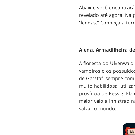
Abaixo, você encontrará
revelado até agora. Na
“lendas.” Conheça a turm
Alena, Armadilheira de
A floresta do Ulvenwald 
vampiros e os possuídos
de Gatstaf, sempre com 
muito habilidosa, utili
província de Kessig. E
maior veio a Innistrad n
salvar o mundo.