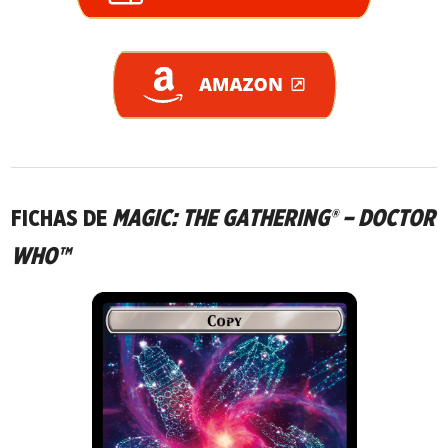
FICHAS DE
MAGIC: THE GATHERING® – DOCTOR
WHO™