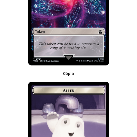
Cópia