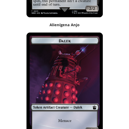
Alienígena Anjo