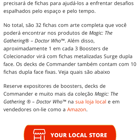
precisará de fichas para ajudá-los a enfrentar desafios
espalhados pelo espaço e pelo tempo.
No total, são 32 fichas com arte completa que você
poderá encontrar nos produtos de
Magic: The
Gathering
® –
Doctor Who
™. Além disso,
aproximadamente 1 em cada 3 Boosters de
Colecionador virá com fichas metalizadas Surge dupla
face. Os decks de Commander também contam com 10
fichas dupla face fixas. Veja quais são abaixo
Reserve expositores de boosters, decks de
Commander e muito mais da coleção
Magic: The
Gathering ® – Doctor Who™
na
sua loja local
e em
vendedores on-lie como a
Amazon
.