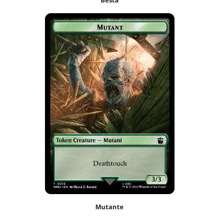
Besta
Mutante