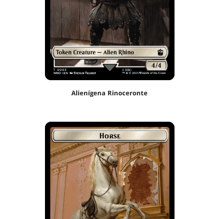
Alienígena Rinoceronte