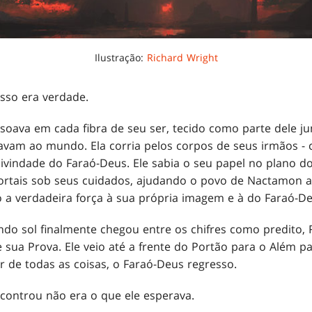
Ilustração:
Richard Wright
sso era verdade.
soava em cada fibra de seu ser, tecido como parte dele ju
gavam ao mundo. Ela corria pelos corpos de seus irmãos -
divindade do Faraó-Deus. Ele sabia o seu papel no plano d
ortais sob seus cuidados, ajudando o povo de Nactamon a 
 a verdadeira força à sua própria imagem e à do Faraó-De
do sol finalmente chegou entre os chifres como predito, 
sua Prova. Ele veio até a frente do Portão para o Além pa
r de todas as coisas, o Faraó-Deus regresso.
ncontrou não era o que ele esperava.