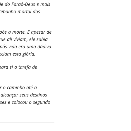
ade do Faraó-Deus e mais
 rebanho mortal dos
pós a morte. E apesar de
e ali viviam, ele sabia
o pós-vida era uma dádiva
ciam esta glória.
ara si a tarefa de
r o caminho até a
 alcançar seus destinos
uses e colocou o segundo