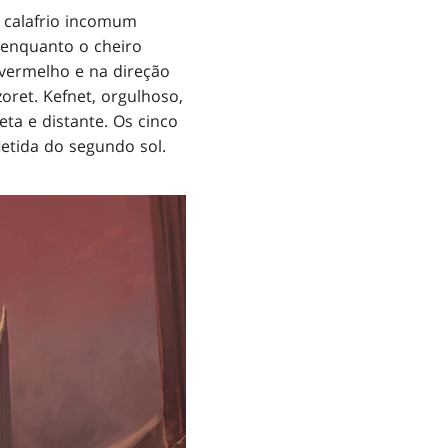
 calafrio incomum
 enquanto o cheiro
vermelho e na direção
oret. Kefnet, orgulhoso,
ta e distante. Os cinco
etida do segundo sol.