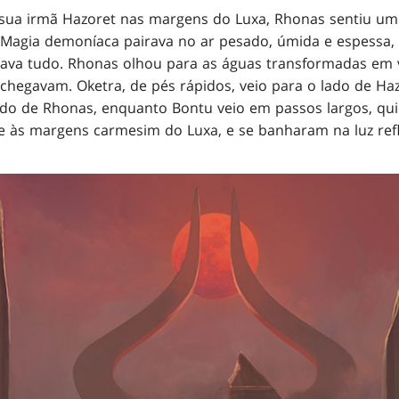
 sua irmã Hazoret nas margens do Luxa, Rhonas sentiu um
Magia demoníaca pairava no ar pesado, úmida e espessa,
rava tudo. Rhonas olhou para as águas transformadas em 
hegavam. Oketra, de pés rápidos, veio para o lado de Haz
ado de Rhonas, enquanto Bontu veio em passos largos, quie
 às margens carmesim do Luxa, e se banharam na luz refl