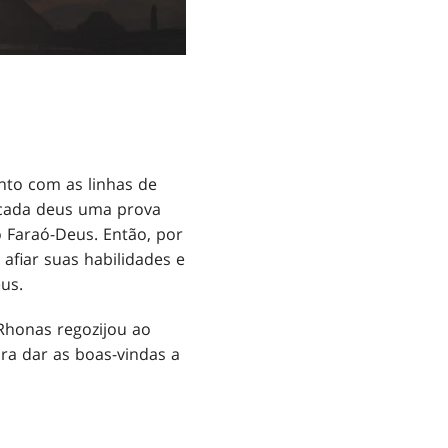
nto com as linhas de
 cada deus uma prova
o Faraó-Deus. Então, por
afiar suas habilidades e
us.
Rhonas regozijou ao
ra dar as boas-vindas a