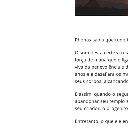
Rhonas sabia que tudo i
O som desta certeza res
força de mana que o li
viva da benevolência e 
anos ele desafiara os m
seus corpos, alcançando
E assim, quando o segun
abandonar seu templo e 
seu criador, o progenito
Entretanto, o que ele e