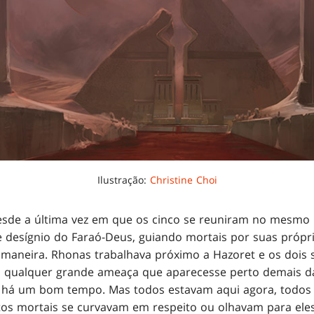
Ilustração:
Christine Choi
sde a última vez em que os cinco se reuniram no mesmo l
 desígnio do Faraó-Deus, guiando mortais por suas própr
 maneira. Rhonas trabalhava próximo a Hazoret e os dois
o qualquer grande ameaça que aparecesse perto demais da
 há um bom tempo. Mas todos estavam aqui agora, todos o
itos mortais se curvavam em respeito ou olhavam para ele