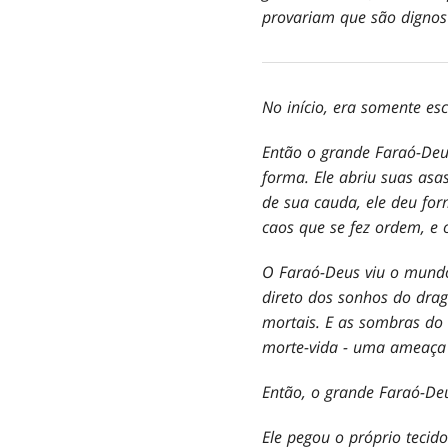
provariam que são dignos
No início, era somente es
Então o grande Faraó-Deu
forma. Ele abriu suas asa
de sua cauda, ele deu fo
caos que se fez ordem, e
O Faraó-Deus viu o mundo 
direto dos sonhos do dragã
mortais. E as sombras d
morte-vida - uma ameaça 
Então, o grande Faraó-Deu
Ele pegou o próprio tec