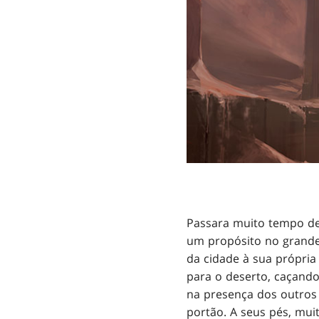
Passara muito tempo de
um propósito no grande
da cidade à sua própria
para o deserto, caçand
na presença dos outros
portão. A seus pés, mu