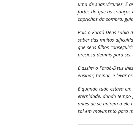
uma de suas virtudes. E 
fortes do que as crianças
caprichos da sombra, gui
Pois o Faraó-Deus sabia 
saber das muitas dificuld
que seus filhos conseguir
preciosa demais para ser 
E assim o Faraó-Deus lhes
ensinar, treinar, e levar
E quando tudo estava em 
eternidade, dando tempo p
antes de se unirem a ele 
sol em movimento para m