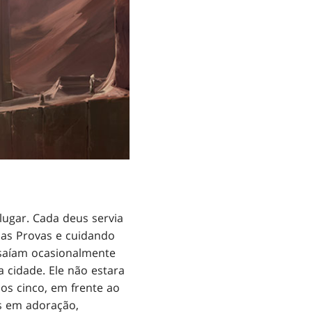
ugar. Cada deus servia
ias Provas e cuidando
 saíam ocasionalmente
 cidade. Ele não estara
s cinco, em frente ao
s em adoração,