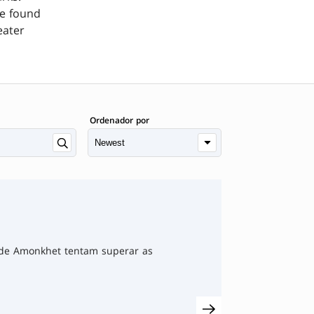
be found
eater
Ordenador por
 de Amonkhet tentam superar as