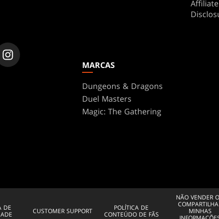
Affilia
Disclos
MARCAS
Dungeons & Dragons
Duel Masters
Magic: The Gathering
NÃO VENDER 
COMPARTILHA
A DE
POLÍTICA DE
CUSTOMER SUPPORT
MINHAS
DADE
CONTEÚDO DE FÃS
INFORMAÇÕE