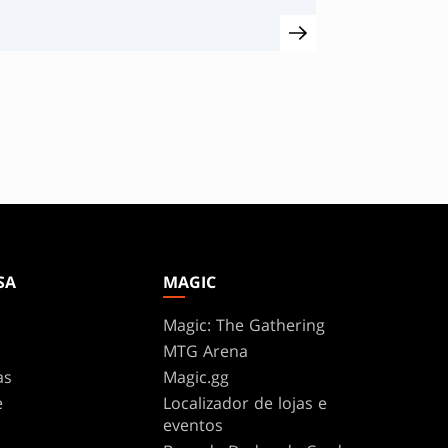
SA
MAGIC
Magic: The Gathering
MTG Arena
as
Magic.gg
e
Localizador de lojas e
eventos