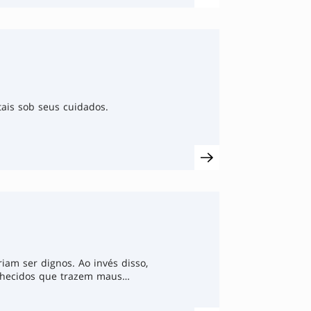
tais sob seus cuidados.
iam ser dignos. Ao invés disso,
nhecidos que trazem maus