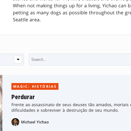
When not making things up for a living, Yichao can 
petting as many dogs as possible throughout the gr
Seattle area.
MAGIC: HISTÓRIAS
Perdurar
Frente ao assassinato de seus deuses tão amados, mortais
dificuldades e sobreviver à destruição de seu mundo.
Michael Yichao