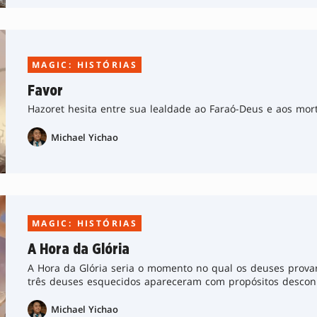
MAGIC: HISTÓRIAS
Favor
Hazoret hesita entre sua lealdade ao Faraó-Deus e aos mor
Michael Yichao
MAGIC: HISTÓRIAS
A Hora da Glória
A Hora da Glória seria o momento no qual os deuses provar
três deuses esquecidos apareceram com propósitos desco
agouros.
Michael Yichao