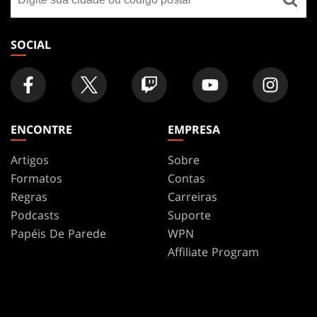
uma
loja
SOCIAL
ENCONTRE
EMPRESA
Artigos
Sobre
Formatos
Contas
Regras
Carreiras
Podcasts
Suporte
Papéis De Parede
WPN
Affiliate Program
Disclosure