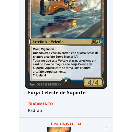
Forja Celeste de Suporte
TRATAMENTO
Padrão
DISPONIVEL EM
Pacote Limitado