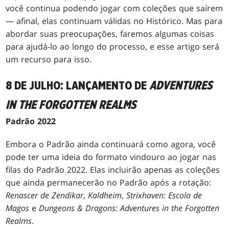
você continua podendo jogar com coleções que saírem
— afinal, elas continuam válidas no Histórico. Mas para
abordar suas preocupações, faremos algumas coisas
para ajudá-lo ao longo do processo, e esse artigo será
um recurso para isso.
8 DE JULHO: LANÇAMENTO DE
ADVENTURES
IN THE FORGOTTEN REALMS
Padrão 2022
Embora o Padrão ainda continuará como agora, você
pode ter uma ideia do formato vindouro ao jogar nas
filas do Padrão 2022. Elas incluirão apenas as coleções
que ainda permanecerão no Padrão após a rotação:
Renascer de Zendikar
,
Kaldheim
,
Strixhaven: Escola de
Magos
e
Dungeons & Dragons: Adventures in the Forgotten
Realms
.