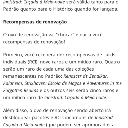
Innistrad: Caçada à Meia-noite
será válida tanto para o
Padrão quanto para o Histórico quando for lançada.
Recompensas de renovação
O ovo de renovação vai “chocar” e dar a você
recompensas de renovação!
Primeiro, você receberá dez recompensas de cards
individuais (RCI): nove raros e um mítico raro. Quatro
serão um raro de cada uma das coleções
remanescentes no Padrão:
Renascer de Zendikar
,
Kaldheim
,
Strixhaven: Escola de Magos
e
Adventures in the
Forgotten Realms
e os outros seis serão cinco raros e
um mítico raro de
Innistrad: Caçada à Meia-noite
.
Além disso, o ovo de renovação sendo aberto irá
desbloquear pacotes e RCIs incomuns de
Innistrad:
Caçada à Meia-noite
(que podem ser aprimorados a