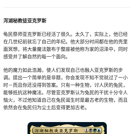
泻湖秘教徒亚克罗斯
龟民祭师亚克罗斯已经活了很久。太久了，实际上，他已经
在几世纪前就忘了自己的年纪。他大部分时间都在他的壳里
面冥想，将大量魔法散布于整座被他称为家的沼泽中，同时
感受并了解自然的每一个面向。
他的魔力如此浩瀚，使人们发现自己也融入亚克罗斯的步
调。提出一个简单的是非题，你会发现不知不觉就过了一小
时－而且你还没得到答案。只有一种生物，讨人厌的兔民，
能够抵抗这种魔法。尽管亚克罗斯认为兔民的干扰十分令人
恼火，不过他知道自己在兔民诞生时是最古老的生物，而且
依然会在兔民归为尘土后变得更加古老。