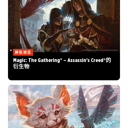
牌张预览
Magic: The Gathering® – Assassin's Creed®的
衍生物