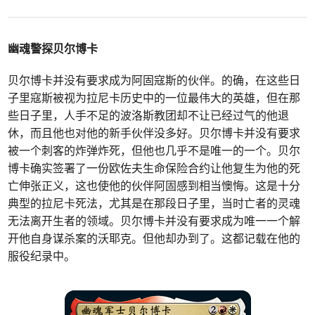
幽魂警探贝尔博卡
贝尔博卡并没有要求成为阿固寇斯的伙伴。的确，在这些日
子里寇斯被视为拉尼卡历史中的一位最伟大的英雄，但在那
些日子里，人手不足的波洛斯教团却不让已经过气的他退
休，而且他也对他的新手伙伴没多好。贝尔博卡并没有要求
被一个刺客的炸弹炸死，但他也几乎不是唯一的一个。贝尔
博卡确实签署了一份欧佐夫生命保险合约让他复生为他的死
亡伸张正义，这也使他的伙伴阿固感到相当懊悔。这是十分
典型的拉尼卡死法，尤其是在那段日子里，当时亡者的灵魂
无法离开生者的领域。贝尔博卡并没有要求成为唯一一个解
开他自身谋杀案的沃耶克。但他却办到了。这都记载在他的
服役纪录中。