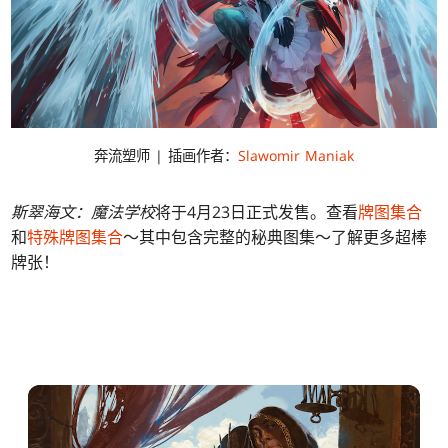
奔流塑师 | 插画作者：
Slawomir Maniak
斯翠海文：魔法学校
将于4月23日正式发售。查看
牌图集合
和
特殊牌图集合
～其中包含完整的秘典图集～了解更多超棒
牌张！