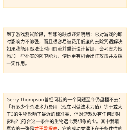
到了游戏测试阶段，哲娜的缺点逐渐明朗：它对游戏的即
时影响力不够强，而且很容易被费用低廉的去除咒语解决
如果我能用魔法让时间倒流并重新设计哲娜，会考虑为她
添加一些朴实的防卫能力，使她更有机会出阵攻击并发挥
一定作用。
Gerry Thompson曾经问我的一个问题至今仍盘桓不去：
「有多少个总法术力费用（现在叫做法术力值）等于或大
于3的生物影响了最近的标准赛，但对游戏没有任何即时
影响？]符合这一条件的生物远比我想象的少。其中我最
喜欢的一张是
龙王欧祝泰
，它的成功关键正在于条件性的