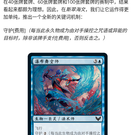
在40张牌套牌、60张牌套牌和100张牌套牌的赛制中，结果
看起来都颇为理想。因此，在
斯翠海文
，我们让它运作得更
加单纯，推出一个全新的关键词机制：
守护[费用]
（每当此永久物成为由对手操控之咒语或异能的
目标时，除非该牌手支付[费用]，否则反击之。）