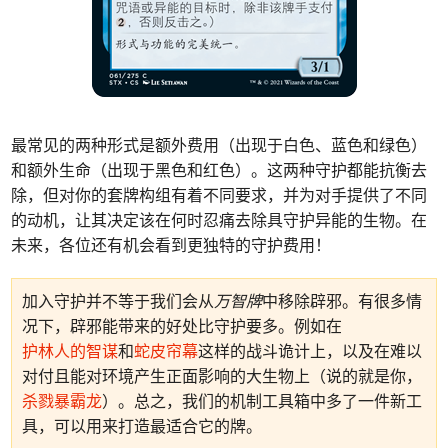
最常见的两种形式是额外费用（出现于白色、蓝色和绿色）
和额外生命（出现于黑色和红色）。这两种守护都能抗衡去
除，但对你的套牌构组有着不同要求，并为对手提供了不同
的动机，让其决定该在何时忍痛去除具守护异能的生物。在
未来，各位还有机会看到更独特的守护费用！
加入守护并不等于我们会从
万智牌
中移除辟邪。有很多情
况下，辟邪能带来的好处比守护要多。例如在
护林人的智谋
和
蛇皮帘幕
这样的战斗诡计上，以及在难以
对付且能对环境产生正面影响的大生物上（说的就是你，
杀戮暴霸龙
）。总之，我们的机制工具箱中多了一件新工
具，可以用来打造最适合它的牌。