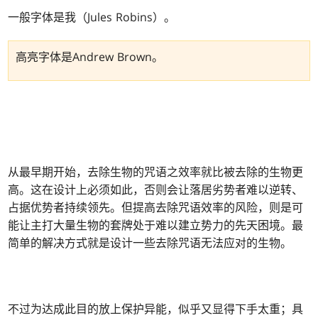
一般字体是我（Jules Robins）。
高亮字体是Andrew Brown。
从最早期开始，去除生物的咒语之效率就比被去除的生物更
高。这在设计上必须如此，否则会让落居劣势者难以逆转、
占据优势者持续领先。但提高去除咒语效率的风险，则是可
能让主打大量生物的套牌处于难以建立势力的先天困境。最
简单的解决方式就是设计一些去除咒语无法应对的生物。
不过为达成此目的放上保护异能，似乎又显得下手太重；具