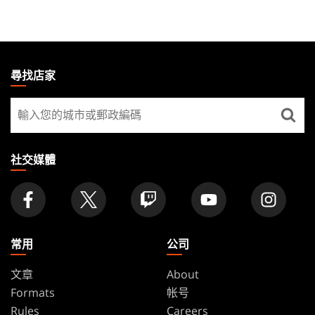
MAGIC:
THE
尋找店家
GATHERING
尋
FOOTER
找
店
家
社交媒體
常用
公司
文章
About
Formats
帐号
Rules
Careers