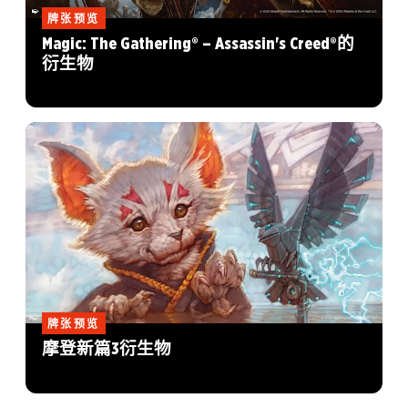
牌张预览
Magic: The Gathering® – Assassin's Creed®的
衍生物
牌张预览
摩登新篇3衍生物