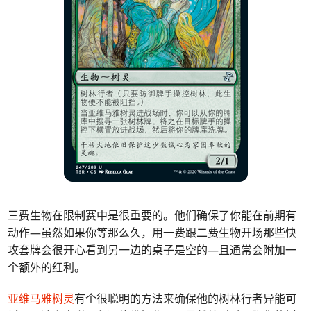
三费生物在限制赛中是很重要的。他们确保了你能在前期有
动作—虽然如果你等那么久，用一费跟二费生物开场那些快
攻套牌会很开心看到另一边的桌子是空的—且通常会附加一
个额外的红利。
亚维马雅树灵
有个很聪明的方法来确保他的树林行者异能
可