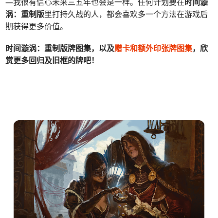
—我很有信心未来三五年也会是一样。任何计划要在
时间漩
涡：重制版
里打持久战的人，都会喜欢多一个方法在游戏后
期获得更多价值。
时间漩涡：重制版牌图集，以及
赠卡和额外印张牌图集
，欣
赏更多回归及旧框的牌吧！