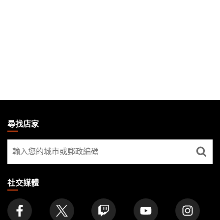
MAGIC:
THE
尋找店家
GATHERING
尋
FOOTER
找
店
家
社交媒體