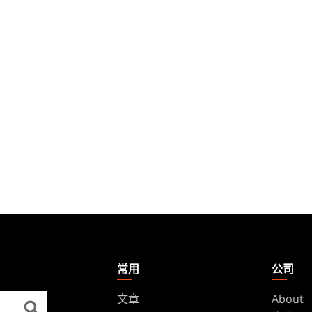
常用
公司
文章
About