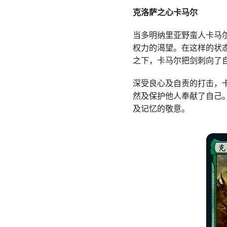
克洛萨之心卡马尔
当多明纳里亚野蛮人卡马
权力的渴望。在这样的状
之下，卡马尔把剑刺向了
深受良心及自责的打击，
然及保护他人奉献了自己
及记忆的敬意。