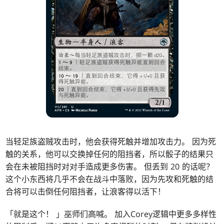
当轻足族盗贼攻击时，他会获得死触并增加攻击力。 因为死
触的关系，他可以交换掉任何的阻挡者，所以骰子的结果只
会在未被阻挡时对对手造成更多伤害。 但丢到 20 的话呢？
这个小东西将几乎不会在战斗中落败，因为先攻和死触的结
合将可以击倒任何阻挡者，让浪客得以活下！
「就是这个！ 」巫师们高喊。 加入Corey逻辑中更多多样性