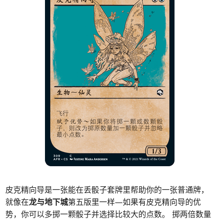
皮克精向导是一张能在丢骰子套牌里帮助你的一张普通牌，
就像在
龙与地下城
第五版里一样—如果有皮克精向导的优
势，你可以多掷一颗骰子并选择比较大的点数。 掷两倍数量