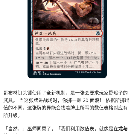
哥布林钉头锤使用了全新机制，是一张会要求玩家掷骰子的
武具。 当这张牌进战场时，你掷一颗 20 面骰！ 依据所掷出
值的不同，这张牌的异能会找着牌上所写的数值表格对应有
所升级。
「当然，」巫师同意了，「我们利用数值表，就像是在
龙与