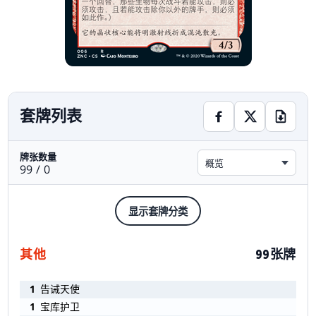
套牌列表
牌张数量
概览
99 / 0
显示套牌分类
其他
99张牌
1
告诫天使
1
宝库护卫