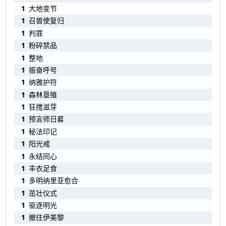
1
大地变节
1
召兽使复归
1
判罪
1
粉碎禁品
1
整地
1
振奋呼号
1
纳雅护符
1
森林垦殖
1
狂搅滋芽
1
预言师日晷
1
秘法印记
1
阳光戒
1
永结同心
1
丰衣足食
1
多明纳里亚愈合
1
茁壮仪式
1
驱逐明光
1
撤往伊美黎