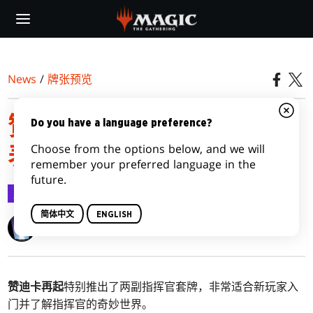
Skip
to
main
content
News
/
牌张预览
赞迪卡再起指挥官套牌列
Do you have a language preference?
Choose from the options below, and we will
表
remember your preferred language in the
future.
牌张预览
2020-09-10
简体中文
ENGLISH
Wizards of the Coast
赞迪卡再起
特别推出了两副指挥官套牌，非常适合新玩家入
门并了解指挥官的奇妙世界。