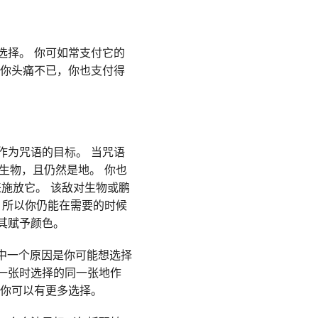
选择。 你可如常支付它的
让你头痛不已，你也支付得
作为咒语的目标。 当咒语
生物，且仍然是地。 你也
来施放它。 该敌对生物或鹏
，所以你仍能在需要的时候
其赋予颜色。
 其中一个原因是你可能想选择
一张时选择的同一张地作
让你可以有更多选择。