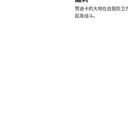
赞迪卡的大地在自我防卫
起身战斗。