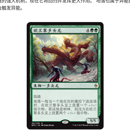
境的强大机制，现在它将回归并发挥更大作用。 地落也属于异能
会触发异能。