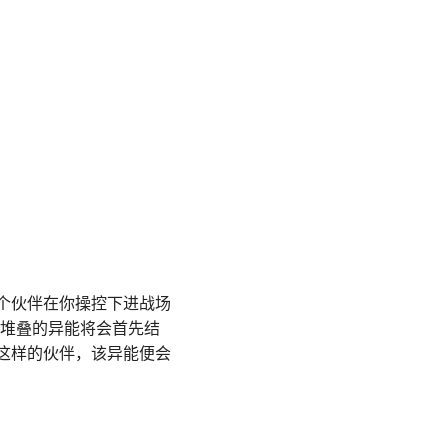
个伙伴在你操控下进战场
进堆叠的异能将会首先结
这样的伙伴，该异能便会