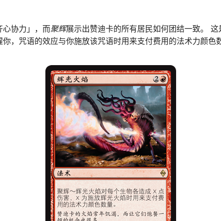
齐心协力」，而
聚辉
展示出赞迪卡的所有居民如何团结一致。 这
醒你，咒语的效应与你施放该咒语时用来支付费用的法术力颜色