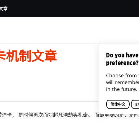
文章
卡机制文章
Do you have
preference?
Choose from 
will remembe
in the future.
简体中文
E
赞迪卡； 是时候再次面对超凡浩劫奥札奇。 而最重要的是，是
。