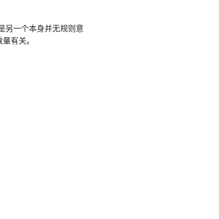
是另一个本身并无规则意
数量有关。