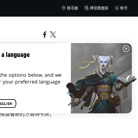
搜寻器
牌张数据库
帐号
 a language
the options below, and we
r your preferred language
NGLISH
时候查看新的
万智牌
卡牌，