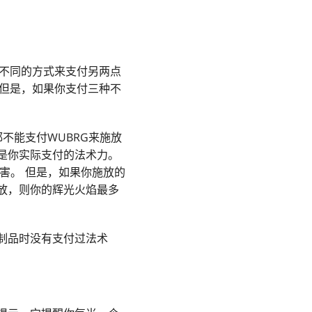
以不同的方式来支付另两点
 但是，如果你支付三种不
不能支付WUBRG来施放
是你实际支付的法术力。
害。 但是，如果你施放的
放，则你的辉光火焰最多
制品时没有支付过法术