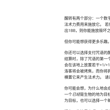
醒转有两个部分：一个数
法术力费用来施放它。 
出1BB，则你能施放毁坏
但你可能想获得更多乐趣
你还可以选择支付咒语的
结算时，除了咒语的第一个
会在该地上放置若干+1/
洛客将会被烤焦，而你将拥
横置它来产生法术力。 
你可能会想，为什么地会成为
一个
已经
是生物的地为目
为目标，也可以选择一个新