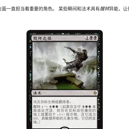
方面一直担当着重要的角色。 某些瞬间和法术具有
醒转
异能，让