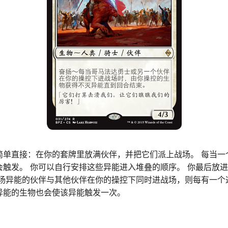
简单直接：在你的套牌里放满伙伴，并把它们派上战场。 每当一
会触发。 你可以自行安排这些异能进入堆叠的顺序。 你最后放
奋扬异能的伙伴与其他伙伴在你的操控下同时进战场，则每有一个
异能的生物也会使该异能触发一次。