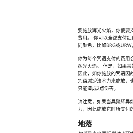
要施放辉光火焰，你便要
费用。 你可以全都支付红
同颜色，比如BRG或UR
你为每个咒语支付的费用会
辉光火焰。 但是，如果
因此，如你施放的咒语因
咒语
减少
法术力来施放，
只能造成2点伤害。
请注意，如果当具聚辉异
力，因此施放它时所支付
地落