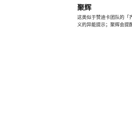
聚辉
这类似于赞迪卡团队的「
义的异能提示；聚辉会提