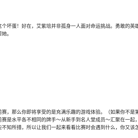
这个坏蛋！好在，艾紫培并非孤身一人面对命运挑战。勇敢的英
帮她。
前赛，那么你即将享受的是充满乐趣的游戏体验。（如果你不是
前赛是水平各不相同的牌手～从新手到名人堂成员～汇聚在一起
些不知所措，所以让我们一起来看看比赛时会遇到什么，你又该