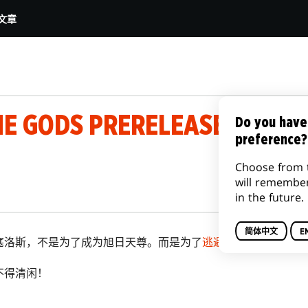
文章
HE GODS PRERELEASE PRIME
Do you have
preference?
Choose from 
will remembe
in the future.
简体中文
E
塞洛斯，不是为了成为旭日天尊。而是为了
逃避过去的恐惧，哀
不得清闲！