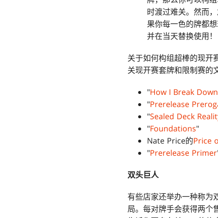
时渡过难关。然而，
果你每一色的牌都想
并在当天替换使用！
关于如何构组超棒的现开
关现开赛套牌和限制赛的
"
How I Break Down
"
Prerelease Prerog
"
Sealed Deck Reali
"
Foundations
"
Nate Price的
Price 
"
Prerelease Primer
双头巨人
有些店家还举办一种称为
局。每对牌手会获得两个