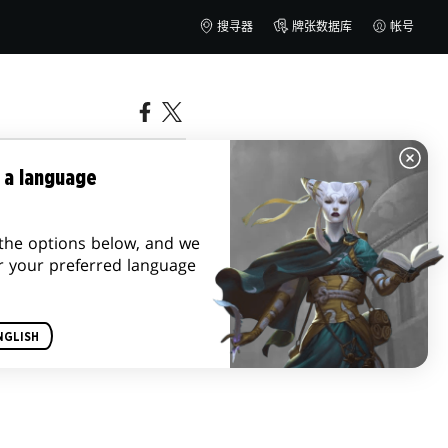
搜寻器
牌张数据库
帐号
R
 a language
the options below, and we
r your preferred language
NGLISH
悼逝去的朋友
。