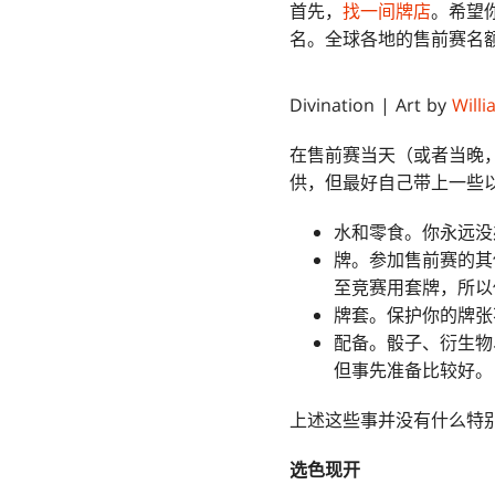
首先，
找一间牌店
。希望
名。全球各地的售前赛名
Divination
| Art by
Willi
在售前赛当天（或者当晚
供，但最好自己带上一些
水和零食。你永远没
牌。参加售前赛的其
至竞赛用套牌，所以
牌套。保护你的牌张
配备。骰子、衍生物
但事先准备比较好。
上述这些事并没有什么特
选色现开