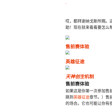
.
哎，都拜谢纳戈斯所赐。
助！现在就来看看要怎么
售前赛体验
英雄征途
天神创生
机制
售前赛体验
如果这是你第一次参加售
跳到
英雄征途
章节。）售
的场合。它也可能让你有