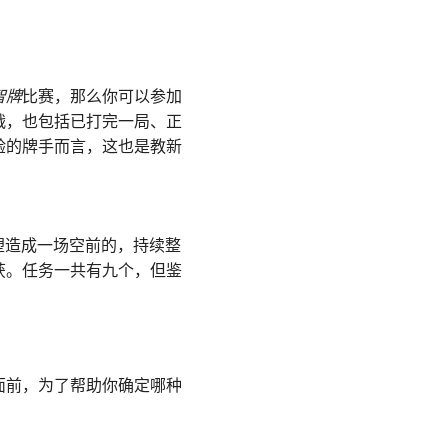
智牌
比赛，那么你可以参加
战，也包括已打完一局、正
验的牌手而言，这也是教新
塑造成一场空前的，持续整
获。任务一共有九个，但鉴
面前，为了帮助你确定哪种