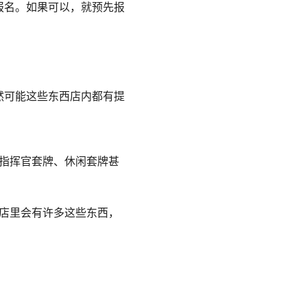
报名。如果可以，就预先报
然可能这些东西店内都有提
指挥官套牌、休闲套牌甚
店里会有许多这些东西，