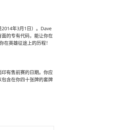
014年3月1日）。Dave
背面的专有代码，能让你在
你在英雄征途上的历程！
面印有售前赛的日期。你应
以包含在你四十张牌的套牌