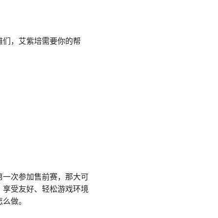
雄们，艾紫培需要你的帮
第一次参加售前赛，那大可
，享受友好、轻松游戏环境
怎么做。