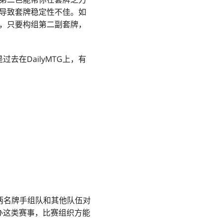
导致套牌稳定性不佳。如
，只要构组第二副套牌，
去在DailyMTG上，有
两名牌手组队和其他队伍对
办这类赛事，比赛组织方能