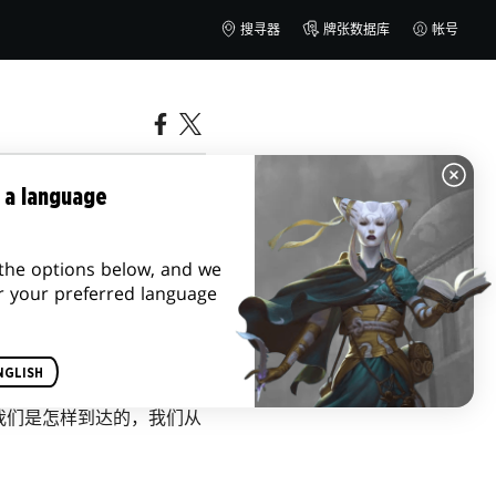
搜寻器
牌张数据库
帐号
 a language
the options below, and we
r your preferred language
NGLISH
准的禁牌，你可以在
这里
看
我们是怎样到达的，我们从