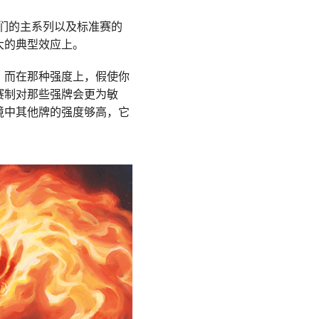
我们的主系列以及标准赛的
大的典型效应上。
，而在那种强度上，假使你
赛制对那些强牌会更为敏
境中其他牌的强度够高，它