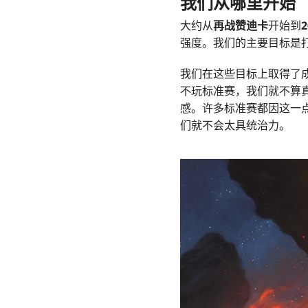
我们从哪里开始
大约从
再战赞迪卡
开始到
2
强度。我们的主要目标是
我们在这些目标上取得了
不玩标准赛，我们就不算
感。许多标准赛都因这一
们就不会太具统治力。