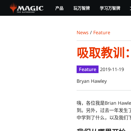
Skip
产品
玩万智牌
学习万智牌
to
main
content
News
/
Feature
吸取教训
Feature
2019-11-19
Bryan Hawley
嗨，各位我是Brian H
到。另外，过去一年发生
中学到了什么，以及我们