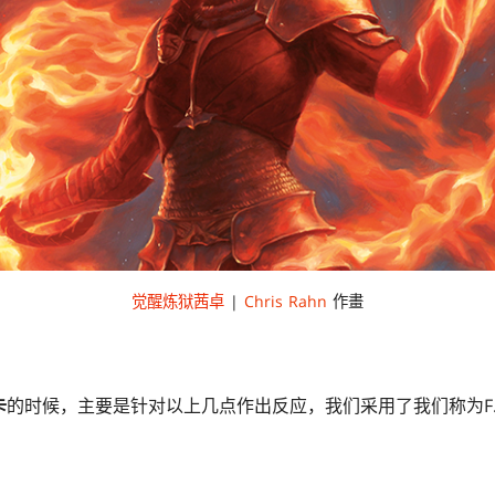
觉醒炼狱茜卓
|
Chris Rahn
作畫
卡
的时候，主要是针对以上几点作出反应，我们采用了我们称为F.I.