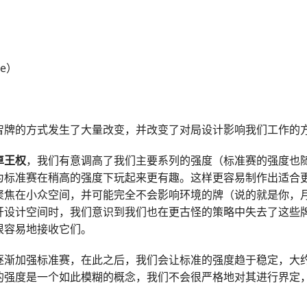
le）
智牌的方式发生了大量改变，并改变了对局设计影响我们工作的
卓王权
，我们有意调高了我们主要系列的强度（标准赛的强度也
为标准赛在稍高的强度下玩起来更有趣。这样更容易制作出适合
聚焦在小众空间，并可能完全不会影响环境的牌（说的就是你，
开设计空间时，我们意识到我们也在更古怪的策略中失去了这些
很容易地接收它们。
逐渐加强标准赛，在此之后，我们会让标准的强度趋于稳定，大
的强度是一个如此模糊的概念，我们不会很严格地对其进行界定