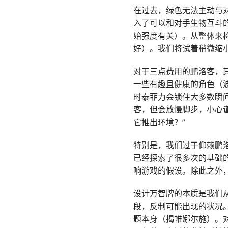
在过去，绿色无法主动与
入了可以和对手生物互斗
始强度有关）。从整体来
好）。我们将试着稍微缩
对于三点费用的鹏洛客，
一些有趣且健康的角色（
时泰菲力会锁住大多数瞬
客，但会放慢脚步，小心
它推出环境？”
特别是，我们过于仰赖鹏
已经探索了很多次的基础
响游戏的假设。除此之外
设计万智牌的本质是我们
段，反制可能出现的状况
题本身（揭帷娜尔施）。