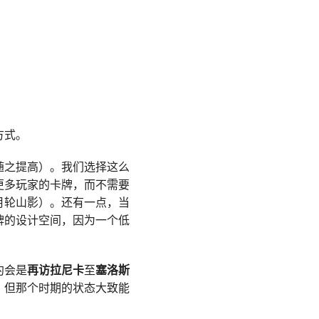
方式。
随之提高）。我们选择这么
更多玩家的卡牌，而不需要
月轮山影）。还有一点，当
牌的设计空间，因为一个低
约会是
再访拉尼卡
至
塞洛斯
，但那个时期的状态大致能