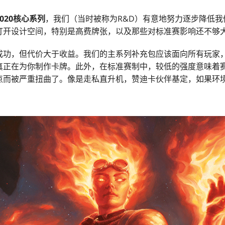
020
核心系列
，我们（当时被称为R&D）有意地努力逐步降低
打开设计空间，特别是高费牌张，以及那些对标准赛影响还不够
成功，但代价大于收益。我们的主系列补充包应该面向所有玩家
真正在为你制作卡牌。此外，在标准赛制中，较低的强度意味着
点而被严重扭曲了。像是走私直升机，赞迪卡伙伴基定，如果环