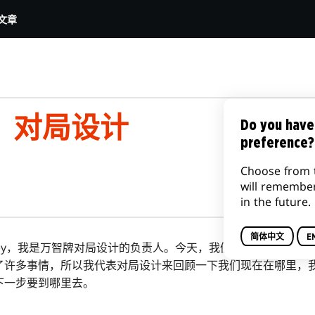
文章
：对局设计
Do you have
preference?
Choose from 
will remembe
in the future.
简体中文
E
awley，我是万智牌对局设计的负责人。今天，我们公布了一些标
了许多事情，所以我代表对局设计来回顾一下我们现在在哪里，
下一步要到哪里去。