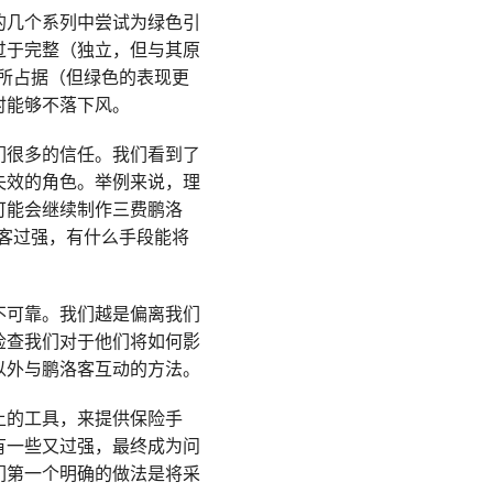
的几个系列中尝试为绿色引
过于完整（独立，但与其原
所占据（但绿色的表现更
时能够不落下风。
们很多的信任。我们看到了
失效的角色。举例来说，理
可能会继续制作三费鹏洛
客过强，有什么手段能将
不可靠。我们越是偏离我们
检查我们对于他们将如何影
以外与鹏洛客互动的方法。
上的工具，来提供保险手
有一些又过强，最终成为问
们第一个明确的做法是将采