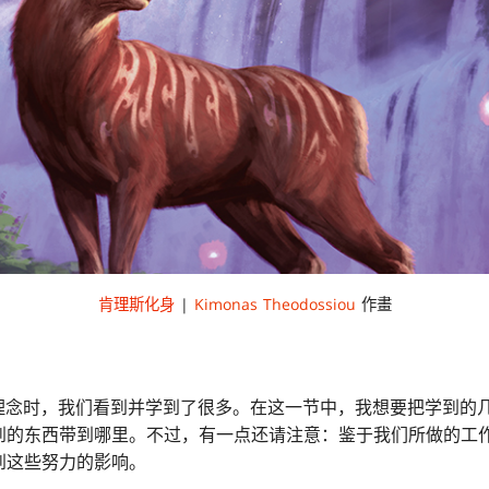
肯理斯化身
|
Kimonas Theodossiou
作畫
.的设计理念时，我们看到并学到了很多。在这一节中，我想要把学到
到的东西带到哪里。不过，有一点还请注意：鉴于我们所做的工
到这些努力的影响。