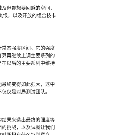
触及但却想要回避的空间，
仇恨，以及开放的组合技卡
新常态强度区间。它的强度
打算再继续上调主要系列的
是在以后的主要系列中维持
他最终变得如此强大，这中
不仅仅是对局测试团队。
的结果来选出最终的强度等
面的挑战，以及试图让我们
这对瓯柯有什么特别意义。