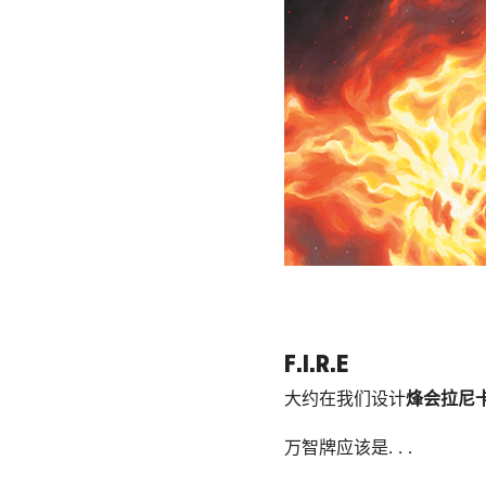
F.I.R.E
大约在我们设计
烽会拉尼
万智牌应该是
. . .