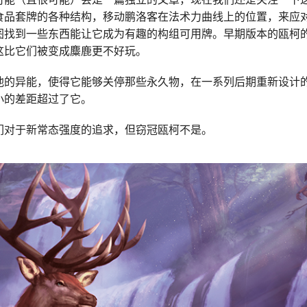
食品套牌的各种结构，移动鹏洛客在法术力曲线上的位置，来应
图找到一些东西能让它成为有趣的构组可用牌。早期版本的瓯柯
这比它们被变成麋鹿更不好玩。
他的异能，使得它能够关停那些永久物，在一系列后期重新设计
小的差距超过了它。
们对于新常态强度的追求，但窃冠瓯柯不是。