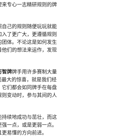
望来专心一志精研规则的牌
照自己的规则随便玩玩就能
加入了更广大，更遵循规则
的团体。不论这是如何发生
着他们的想法来运作，发现
万智牌
牌手用许多赛制大量
而最大的惊喜，就是我们经
，它们都会如同牌手在每盘
规则变动时，参与其间的人
能持续地成功与茁壮，而这
更强一点，或是更弱一点。
且更易懂的方向前进。