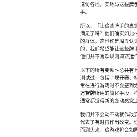
造访各地，实地与这些牌
手。
所以，「让这些牌手的直
满足了吗？他们确实如此
的群体。这也许是周五认
的，我们希望能让这些牌
他们并不喜欢规则
真正
运
以下的所有变动～总共有
测试过，包括了现开赛、
常在进行游戏时不会感到
万智牌
所用的简化手段一
通常都觉得新的变动感觉
我们并不会动不动就作改
代表了有时得作出改变。
而到头来，这游戏将会如