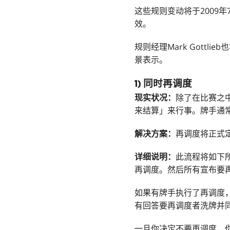
这些规则变动将于2009年
效。
规则经理Mark Gott
景表示。
1) 同时再调度
现实状况：
除了在比赛之
来结算」来行事。牌手通
解决方案：
再调度将正式
详细说明：
此流程将如下
再调度。然后所有宣布要
如果有牌手执行了再调度
有回答要再调度者洗牌并
一旦你决定不要再调度，