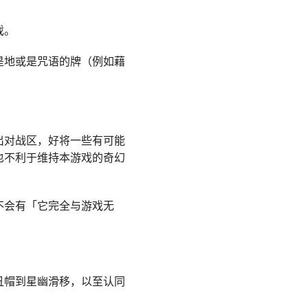
戏。
是地或是咒语的牌（例如藉
出对战区，好将一些有可能
也不利于维持本游戏的奇幻
不会有「它完全与游戏无
丑帽到星幽滑移，以至认同