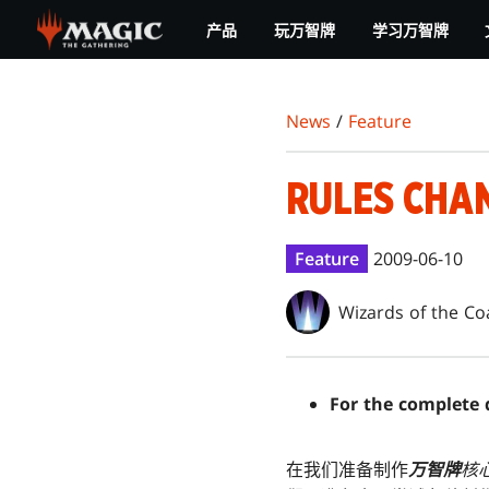
Skip
产品
玩万智牌
学习万智牌
to
main
content
News
/
Feature
RULES CHA
Feature
2009-06-10
Wizards of the Co
For the complete 
在我们准备制作
万智牌
核心