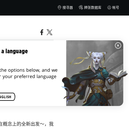
搜寻器
牌张数据库
帐号
 a language
the options below, and we
r your preferred language
NGLISH
在概念上的全新出发～，我