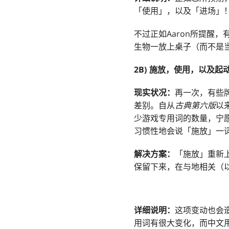
「使用」，以及「进场」
不过正如Aaron所提醒
生物一放上桌子（而不是
2B) 施放，使用，以及起
现实状况：
再一次，有些牌
差别。自从
古典第六版
以
少游戏专用词的数量，宁
习惯性地会说「施放」一
解决方案：
「施放」重新
保留下来，在与地相关（
详细说明：
这项变动也会
用词有很大变化，而中文