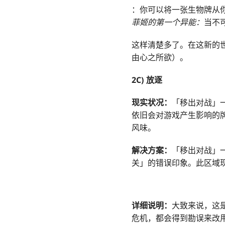
：你可以将一张生物牌从
菲姬的第一个异能：
当不
这样清楚多了。在这新的
由心之所欲）。
2C) 放逐
现实状况：
「移出对战」
依旧会对游戏产生影响的
风味。
解决方案：
「移出对战」
关」的错误印象。此区域
详细说明：
大致来说，这
危机，都会得到勘误来改