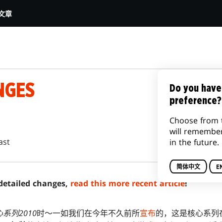
文章
NGES
Do you have
preference?
Choose from 
will remembe
ast
in the future.
简体中文
E
detailed changes,
read this more recent article
!
系列2010
时～一如我们在今年不久前所
宣布
的，这是核心系列