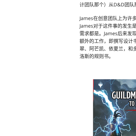
计团队那个）从D&D团队
James在创意团队上为
James对于这件事的发
需求都是。James后来
额外的工作，即撰写设计
翠、阿芒凯、依夏兰，和
洛斯的规则书。