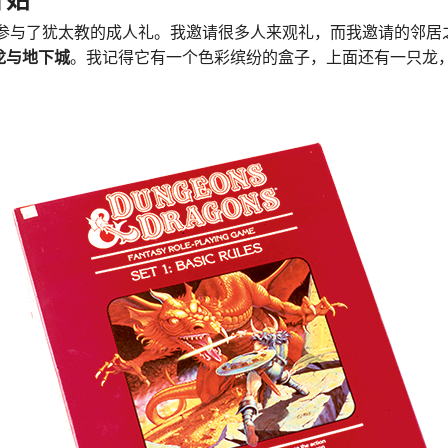
开始
且参与了犹太教的成人礼。我邀请很多人来观礼，而我邀请的邻
龙与地下城
。我记得它有一个色彩缤纷的盒子，上面还有一只龙