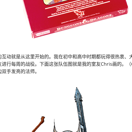
的互动就是从这里开始的。我在初中和高中时期都玩得很热衷、
进行每周的战役。下面这张队伍图就是我的室友Chris画的。（C
边双手发亮的法师。