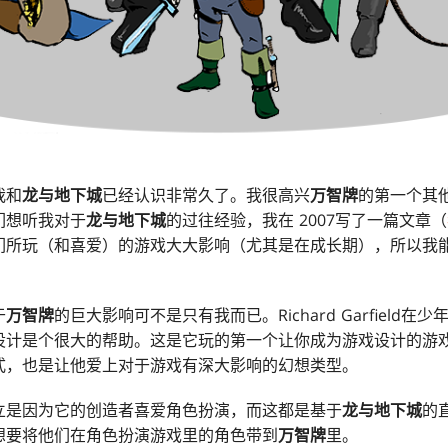
我和
龙与地下城
已经认识非常久了。我很高兴
万智牌
的第一个其
们想听我对于
龙与地下城
的过往经验，我在 2007写了一篇文章（
们所玩（和喜爱）的游戏大大影响（尤其是在成长期），所以我
于
万智牌
的巨大影响可不是只有我而已。Richard Garfield
设计是个很大的帮助。这是它玩的第一个让你成为游戏设计的游
式，也是让他爱上对于游戏有深大影响的幻想类型。
立是因为它的创造者喜爱角色扮演，而这都是基于
龙与地下城
的
想要将他们在角色扮演游戏里的角色带到
万智牌
里。