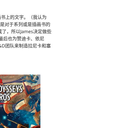
画书上的文字。（我认为
管是对于系列或是插画书的
了，所以James决定做些
es最后也为赞迪卡、依尼
&D团队来制造拉尼卡和塞