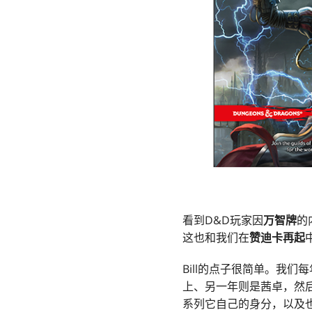
看到D&D玩家因
万智牌
的
这也和我们在
赞迪卡再起
Bill的点子很简单。我
上、另一年则是茜卓，然
系列它自己的身分，以及