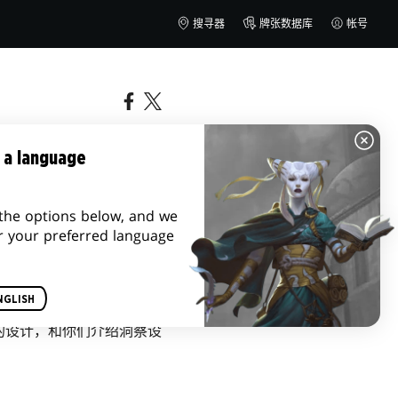
搜寻器
牌张数据库
帐号
 a language
the options below, and we
r your preferred language
NGLISH
的设计，和你们介绍洞察设