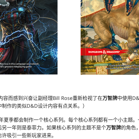
内容而感到兴奋让副经理Bill Rose重新检视了在
万智牌
中使用D
中制作的类似D&D设计内容有点关系。）
们每年夏季都会制作一个核心系列。每个核心系列都有一个小主题
后另一年则是泰菲力。如果核心系列的主题不是个
万智牌
的角色
也许吸引一些新玩家进来。