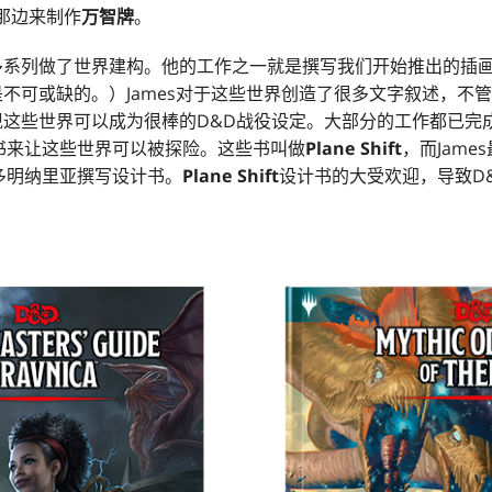
那边来制作
万智牌
。
许多系列做了世界建构。他的工作之一就是撰写我们开始推出的插
生是不可或缺的。）James对于这些世界创造了很多文字叙述，不
发现这些世界可以成为很棒的D&D战役设定。大部分的工作都已完成
书来让这些世界可以被探险。这些书叫做
Plane Shift
，而Jam
多明纳里亚撰写设计书。
Plane Shift
设计书的大受欢迎，导致D