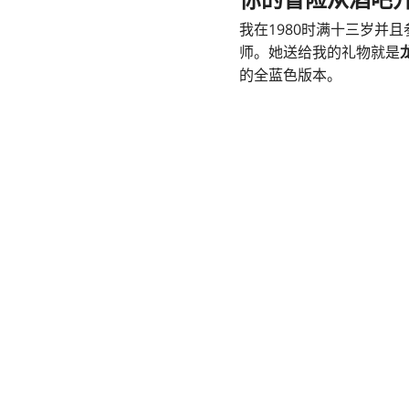
你的冒险从酒吧
我在1980时满十三岁并
师。她送给我的礼物就是
的全蓝色版本。