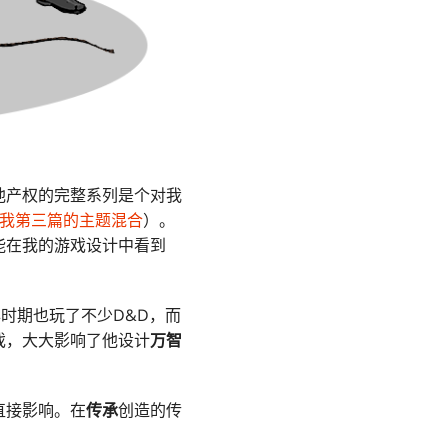
他产权的完整系列是个对我
我第三篇的主题混合
）。
能在我的游戏设计中看到
在少年时期也玩了不少D&D，而
戏，大大影响了他设计
万智
直接影响。在
传承
创造的传