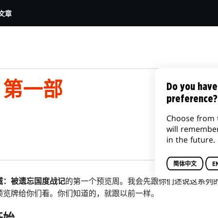
文章
，第一部
Do you have
preference?
Choose from 
will remembe
in the future.
简体中文
E
城：被遗忘国度战记
的第一个预览周。我会先跟你们述说这系列
预览牌给你们看。你们知道的，就跟以前一样。