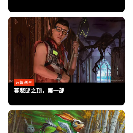
万智创生
暮悲邸之顶，第一部