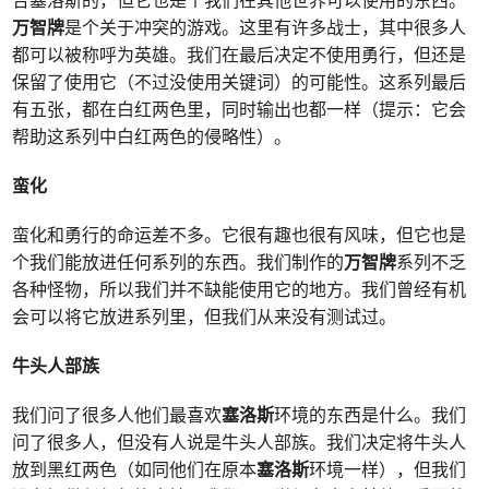
合塞洛斯的，但它也是个我们在其他世界可以使用的东西。
万智牌
是个关于冲突的游戏。这里有许多战士，其中很多人
都可以被称呼为英雄。我们在最后决定不使用勇行，但还是
保留了使用它（不过没使用关键词）的可能性。这系列最后
有五张，都在白红两色里，同时输出也都一样（提示：它会
帮助这系列中白红两色的侵略性）。
蛮化
蛮化和勇行的命运差不多。它很有趣也很有风味，但它也是
个我们能放进任何系列的东西。我们制作的
万智牌
系列不乏
各种怪物，所以我们并不缺能使用它的地方。我们曾经有机
会可以将它放进系列里，但我们从来没有测试过。
牛头人部族
我们问了很多人他们最喜欢
塞洛斯
环境的东西是什么。我们
问了很多人，但没有人说是牛头人部族。我们决定将牛头人
放到黑红两色（如同他们在原本
塞洛斯
环境一样），但我们