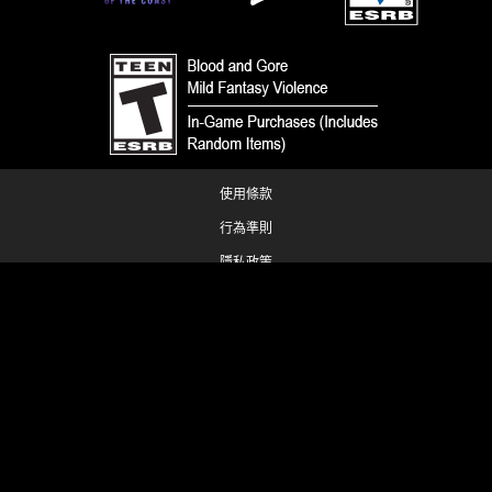
使用條款
行為準則
隱私政策
客戶支援
同好內容政策
请勿出售或共享我的个人信息
您的隐私选择