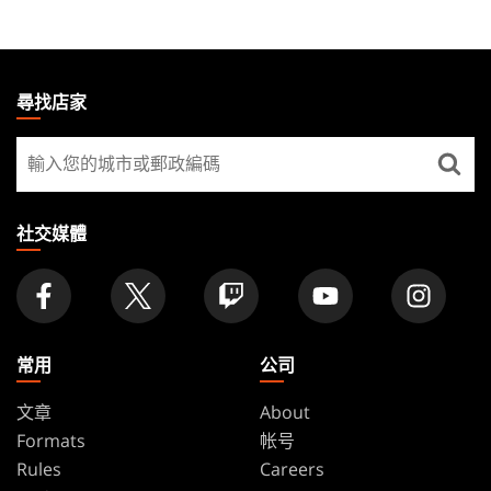
MAGIC:
THE
尋找店家
GATHERING
尋
FOOTER
找
店
家
社交媒體
常用
公司
文章
About
Formats
帐号
Rules
Careers