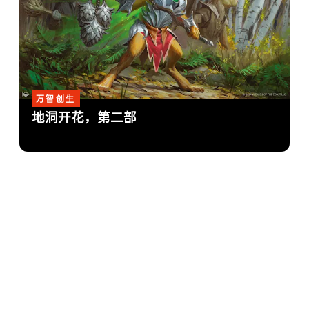
万智创生
地洞开花，第二部