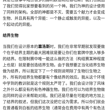
了我们觉得玩家想要看到的另一个神。我们为神的设计使用
了同样的架构。全部的神都是不灭、需要五个献力才会变成
生物、并且具有两个异能：一个静止或触发的异能，以及一
个起动式的异能。
结界生物
当我们在设计原本的
塞洛斯
时，我们在非常早期就发现要做
个在乎结界主题的最大困难就是要让你们在套牌中放入够多
的结界。在限制赛中唯一能这么做的方法（构组赛某种程度
上也是）就是要创造结界生物。由于我想要正当化结界生物
做为结界，所以我定下了一个规则说明除了生物衍生物之
外，所有的结界生物都要有个像结界的效应。我从这个环境
中学到的教训就是这个规则太严苛了。我们会设计除了风味
之外什么都没有的有色神器生物。我们也可以为结界生物做
出同样的设计来帮助对局。我们还是尽量在可能的地方加上
了结界的叙述，但我们这次没把它设为需求。所以你们就会
在普通看到白板的结界生物（通常会在费用中有两个有色法