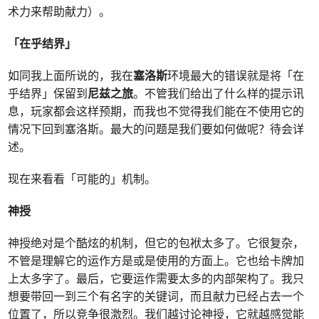
术力来帮助献力）。
「在乎结界」
如同我上面所说的，我在
塞洛斯
环境最大的错误就是将「在
乎结界」保留到
尼兹之旅
。不管我们给出了什么样的提示讯
息，玩家都会这样预期，而我也不觉得我们能在不使用它的
情况下回到塞洛斯。最大的问题是我们要如何做呢？待会详
述。
现在来看看「可能的」机制。
神授
神授绝对是个酷炫的机制，但它的包袱太多了。它很复杂，
不管是理解它的运作方是或是使用的方面上。它也给卡牌加
上太多字了。最后，它要运作需要太多的内部架构了。我只
想要带回一到三个有名字的关键词，而且献力已经占去一个
位置了，所以竞争很激烈。我们越讨论神授，它就越感觉能