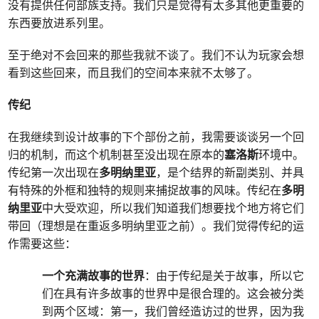
没有提供任何部族支持。我们只是觉得有太多其他更重要的
东西要放进系列里。
至于绝对不会回来的那些我就不谈了。我们不认为玩家会想
看到这些回来，而且我们的空间本来就不太够了。
传纪
在我继续到设计故事的下个部份之前，我需要谈谈另一个回
归的机制，而这个机制甚至没出现在原本的
塞洛斯
环境中。
传纪第一次出现在
多明纳里亚
，是个结界的新副类别、并具
有特殊的外框和独特的规则来捕捉故事的风味。传纪在
多明
纳里亚
中大受欢迎，所以我们知道我们想要找个地方将它们
带回（理想是在重返多明纳里亚之前）。我们觉得传纪的运
作需要这些：
一个充满故事的世界
：由于传纪是关于故事，所以它
们在具有许多故事的世界中是很合理的。这会被分类
到两个区域：第一，我们曾经造访过的世界，因为我