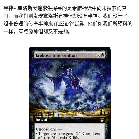
半神
–
塞洛斯冥途求生
探寻的是希腊神话中尚未探索的空
间，而我们则发现
塞洛斯
有神但却没有半神。我们设计了一
组非普通的传奇半神来订正这个错误。他们如我们所预料的
一样，有点像神但却又不是神。