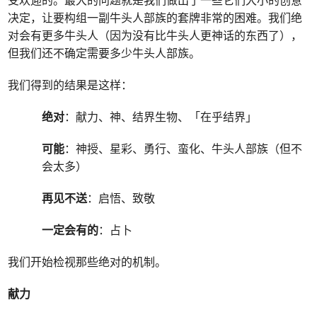
受欢迎的。最大的问题就是我们做出了一些它们大小的创意
决定，让要构组一副牛头人部族的套牌非常的困难。我们绝
对会有更多牛头人（因为没有比牛头人更神话的东西了），
但我们还不确定需要多少牛头人部族。
我们得到的结果是这样：
绝对
：献力、神、结界生物、「在乎结界」
可能
：神授、星彩、勇行、蛮化、牛头人部族（但不
会太多）
再见不送
：启悟、致敬
一定会有的
：占卜
我们开始检视那些绝对的机制。
献力