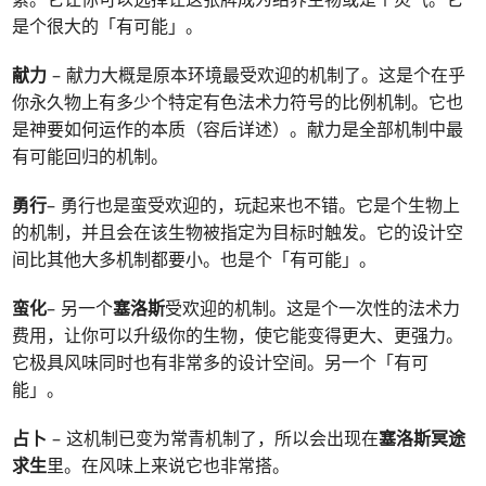
是个很大的「有可能」。
献力
– 献力大概是原本环境最受欢迎的机制了。这是个在乎
你永久物上有多少个特定有色法术力符号的比例机制。它也
是神要如何运作的本质（容后详述）。献力是全部机制中最
有可能回归的机制。
勇行
– 勇行也是蛮受欢迎的，玩起来也不错。它是个生物上
的机制，并且会在该生物被指定为目标时触发。它的设计空
间比其他大多机制都要小。也是个「有可能」。
蛮化
– 另一个
塞洛斯
受欢迎的机制。这是个一次性的法术力
费用，让你可以升级你的生物，使它能变得更大、更强力。
它极具风味同时也有非常多的设计空间。另一个「有可
能」。
占卜
– 这机制已变为常青机制了，所以会出现在
塞洛斯冥途
求生
里。在风味上来说它也非常搭。