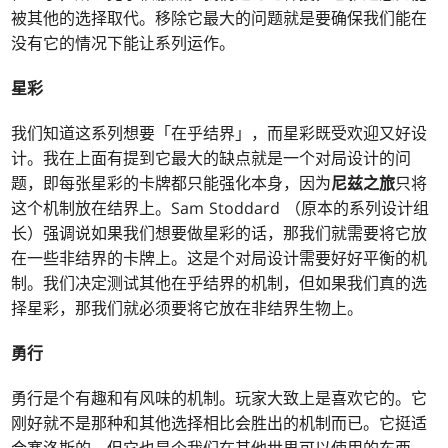
被其他的选择取代。移除它最大的问题就是要确保我们能在
没有它的情况下能让系列运作。
星彩
我们知道这系列想要「在乎结界」，而星彩既受欢迎又好设
计。我在上面有提到它最大的缺点就是一个对局设计的问
题，即每张星彩的卡牌都只能强化本身，因为
尼兹之旅
只将
这个机制放在结界上。Sam Stoddard （原本的系列设计组
长）强调说如果我们想要做星彩的话，那我们就需要将它放
在一些非结界的卡牌上。这是个对局设计需要好好平衡的机
制。我们决定测试其他在乎结界的机制，但如果我们真的选
择星彩，那我们就必须要将它放在非结界生物上。
勇行
勇行是个有趣和有风味的机制。玩家大致上是喜欢它的。它
刚好就不是那种和其他选择相比会胜出的机制而已。它挺适