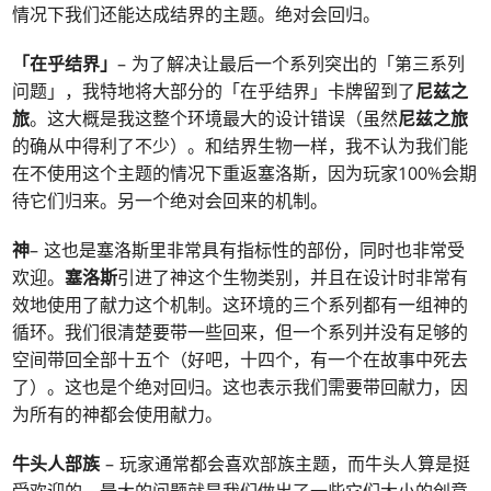
情况下我们还能达成结界的主题。绝对会回归。
「在乎结界」
– 为了解决让最后一个系列突出的「第三系列
问题」，我特地将大部分的「在乎结界」卡牌留到了
尼兹之
旅
。这大概是我这整个环境最大的设计错误（虽然
尼兹之旅
的确从中得利了不少）。和结界生物一样，我不认为我们能
在不使用这个主题的情况下重返塞洛斯，因为玩家100%会期
待它们归来。另一个绝对会回来的机制。
神
– 这也是塞洛斯里非常具有指标性的部份，同时也非常受
欢迎。
塞洛斯
引进了神这个生物类别，并且在设计时非常有
效地使用了献力这个机制。这环境的三个系列都有一组神的
循环。我们很清楚要带一些回来，但一个系列并没有足够的
空间带回全部十五个（好吧，十四个，有一个在故事中死去
了）。这也是个绝对回归。这也表示我们需要带回献力，因
为所有的神都会使用献力。
牛头人部族
– 玩家通常都会喜欢部族主题，而牛头人算是挺