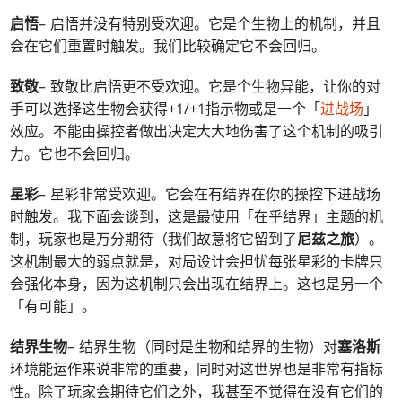
启悟
– 启悟并没有特别受欢迎。它是个生物上的机制，并且
会在它们重置时触发。我们比较确定它不会回归。
致敬
– 致敬比启悟更不受欢迎。它是个生物异能，让你的对
手可以选择这生物会获得+1/+1指示物或是一个「
进战场
」
效应。不能由操控者做出决定大大地伤害了这个机制的吸引
力。它也不会回归。
星彩
– 星彩非常受欢迎。它会在有结界在你的操控下进战场
时触发。我下面会谈到，这是最使用「在乎结界」主题的机
制，玩家也是万分期待（我们故意将它留到了
尼兹之旅
）。
这机制最大的弱点就是，对局设计会担忧每张星彩的卡牌只
会强化本身，因为这机制只会出现在结界上。这也是另一个
「有可能」。
结界生物
– 结界生物（同时是生物和结界的生物）对
塞洛斯
环境能运作来说非常的重要，同时对这世界也是非常有指标
性。除了玩家会期待它们之外，我甚至不觉得在没有它们的