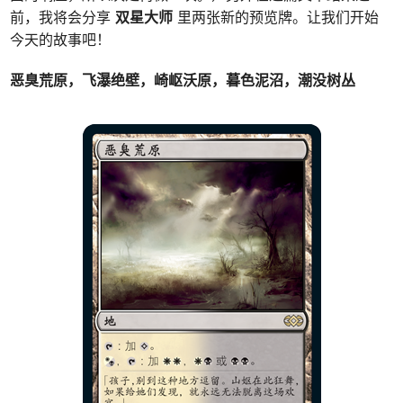
前，我将会分享
双星大师
里两张新的预览牌。让我们开始
今天的故事吧！
恶臭荒原，飞瀑绝壁，崎岖沃原，暮色泥沼，潮没树丛