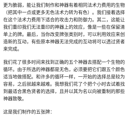
更为脆弱，能让我们制作和神器有着相同法术力费用的生物
（把其中一点或更多无色法术力转为有色）。我们接着选择
在这个法术力费用下适合的攻击力和防御力。其二，这能让
我们重印我们无法重印的神器上的效应，像是一些在保留清
单上的牌。最后，当你改变牌张类别时，可以利用效应来创
造新的互动，有些原本神器无法完成的互动将可以透过贤者
来完成。
我们花了很多时间来找到正确的五个神器去搭配一个生物的
循环。由于所选的神器都是无色，必须要把它们跟五个颜色
适当地做搭配。和许多的循环一样，一开始的选择总是较为
容易，之后就越来越难。我想我们花了个把个小时去试着找
到最适合黑色贤者的选择，且并以其为名以向被重制的那些
神器致敬。
这是我们制作的五张牌：