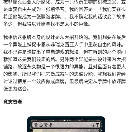
被非瑞克西亚人所腐化，成为一只传奇生物的机械之父，或
是重获自由并成为一张鹏洛客。我的回答是：「我们实在很
希望他能成为一张鹏洛客牌。」我不确定我的话改变了故事
多少，但我得以开始寻找不是太小的巨像。
我相信这张牌本身的设计是从大招开始的。我们想要在最后
一个异能上捕捉卡恩从非瑞克西亚人手中重获自由的风味。
我不记得是谁提出了重启游戏的想法，但在听到的那个瞬间
就知道这是我们该走的路。另外两个异能是被设计来为大招
铺路。放逐永久物是一个很强力的异能，且对盘面有着更大
的影响，所以我们把它做成减号的忠诚异能。我想我们曾经
讨论过把第一个效应做成磨牌，但最后决定从手牌中放逐牌
张更为适合。
意志贤者