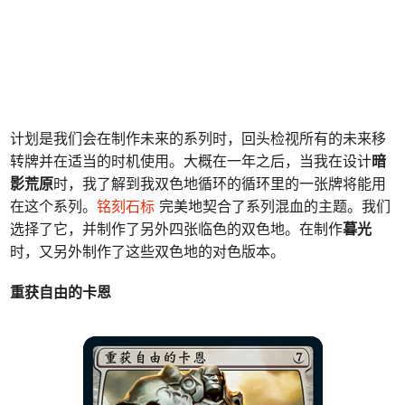
计划是我们会在制作未来的系列时，回头检视所有的未来移
转牌并在适当的时机使用。大概在一年之后，当我在设计
暗
影荒原
时，我了解到我双色地循环的循环里的一张牌将能用
在这个系列。
铭刻石标
完美地契合了系列混血的主题。我们
选择了它，并制作了另外四张临色的双色地。在制作
暮光
时，又另外制作了这些双色地的对色版本。
重获自由的卡恩