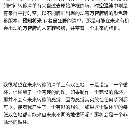
的时间转移清单有来自过去原始牌框的牌，
时空混沌
中则是
有来自平行时空，以不同牌框出现的现有
万智牌
牌的颜色转
移版本。
预知将来
有着最狂野的清单，那是可能在未来有机
会出现的
万智牌
的未来转移牌，并带着一个未来的牌框。
我很希望在未来转移的清单上有双色地，于是设定了一个循
环，但碰到了一个有趣的问题。如果制作一个完整的循环，
那并不会有未来转移的感觉，因为感觉其实放在任何系列都
可以。接着我产生了一个有趣的想法：如果这个循环里的每
张双色地都可能来自未来不同的地循环呢？那将会是一个非
循环的循环。