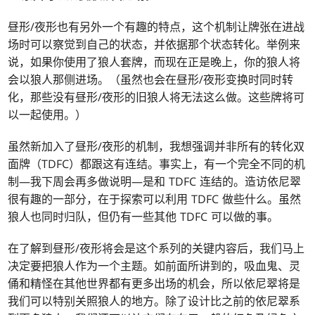
昼形/夜形也有另外一个有趣的特点，这个机制让牌张在进战
场时可以察觉到自己的状态，并依据那个状态转化。举例来
说，如果你使用了狼人套牌，而现在正是晚上，你的狼人将
会以狼人那侧进场。（虽然也会在昼形/夜形变换时同时转
化，那些没有昼形/夜形的旧狼人将无法这么做。这些牌将可
以一起使用。）
虽然新加入了昼形/夜形的机制，我想强调并非所有的转化双
面牌（TDFC）都跟这有连结。事实上，有一个完全不同的机
制—我下周会再多做说明—是和 TDFC 连结的。造访依尼翠
很有趣的一部分，在于探索可以利用 TDFC 做些什么。虽然
狼人也同时归队，但仍有一些其他 TDFC 可以做的事。
在了解到昼形/夜形将会是这个系列的关键内容后，我们马上
决定要把狼人作为一个主题。如前面所讲到的，吸血鬼、灵
俑和精怪在其他世界都有更多出场的机会，所以依尼翠将是
我们可以特别关照狼人的地方。除了设计比之前的依尼翠系