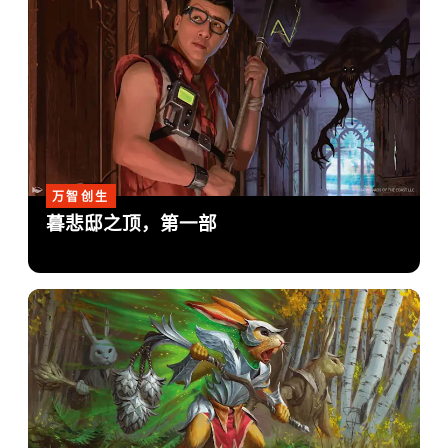
万智创生
暮悲邸之顶，第一部