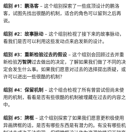
组别 #1：鹏洛客
– 这个组别探索了一些底顶设计的鹏洛
客，试图先找出很酷的机制，适合的角色可以留到之后再
说。
组别 #2：故事脉动
– 这个组别检视了接下来的故事脉动，
看我们是否可以利用这些发动点来启发新的设计。
组别 #3：重新检验过去的假设
– 这个组别会回顾过去并重
新检验
万智牌
过去做出的决定，了解如果我们做了不同的决
定会发生什么事。如果我们愿意对过去的选择提出质疑，或
许可以迸出一些很酷的机制？
组别 #4：保留机制
– 这个组合检视了所有曾尝试但尚未使
用的机制，看看是否有些很酷的机制被埋藏在过去的内容之
中。
组别 #5：牌框
– 这个组别探索了如果我们愿意更积极使用
异画牌框的话，是否有哪些东西是有潜力的。有没有哪些机