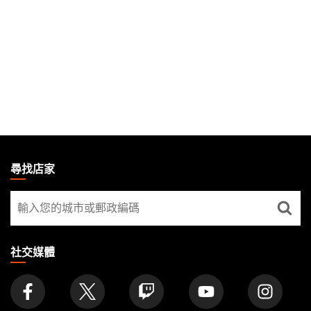
MAGIC:
THE
尋找店家
GATHERING
尋
FOOTER
找
店
家
社交媒體