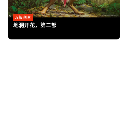
万智创生
地洞开花，第二部