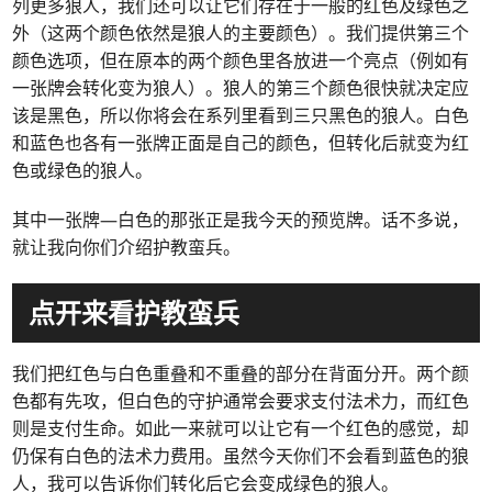
列更多狼人，我们还可以让它们存在于一般的红色及绿色之
外（这两个颜色依然是狼人的主要颜色）。我们提供第三个
颜色选项，但在原本的两个颜色里各放进一个亮点（例如有
一张牌会转化变为狼人）。狼人的第三个颜色很快就决定应
该是黑色，所以你将会在系列里看到三只黑色的狼人。白色
和蓝色也各有一张牌正面是自己的颜色，但转化后就变为红
色或绿色的狼人。
其中一张牌—白色的那张正是我今天的预览牌。话不多说，
就让我向你们介绍护教蛮兵。
点开来看护教蛮兵
我们把红色与白色重叠和不重叠的部分在背面分开。两个颜
色都有先攻，但白色的守护通常会要求支付法术力，而红色
则是支付生命。如此一来就可以让它有一个红色的感觉，却
仍保有白色的法术力费用。虽然今天你们不会看到蓝色的狼
人，我可以告诉你们转化后它会变成绿色的狼人。