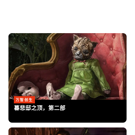
万智创生
暮悲邸之顶，第二部