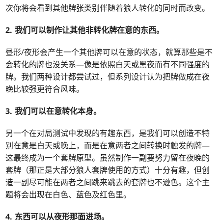
次你将会看到其他牌张类别伴随着狼人转化的同时而改变。
2. 我们可以制作让其他非转化牌在意的东西。
昼形/夜形会产生一个其他牌可以在意的状态，就算那些是不
会转化的牌也没关系—像是依照白天或黑夜而有不同强度的
牌。我们两种设计都尝试过，但系列设计认为把牌做成在夜
晚比较强更符合风味。
3. 我们可以在意转化本身。
另一个在对局测试中发现的有趣东西，是我们可以创造不特
别在意是白天或晚上，而是在意两者之间转换时触发的牌—
这最终成为一个套牌原型。虽然制作一副要努力留在夜晚的
套牌（那正是大部分狼人套牌使用的方式）十分有趣，但创
造一副尽可能在两者之间跳来跳去的套牌也不逊色。这个主
题将会出现在白色、蓝色及红色里。
4. 东西可以从夜形那面进场。