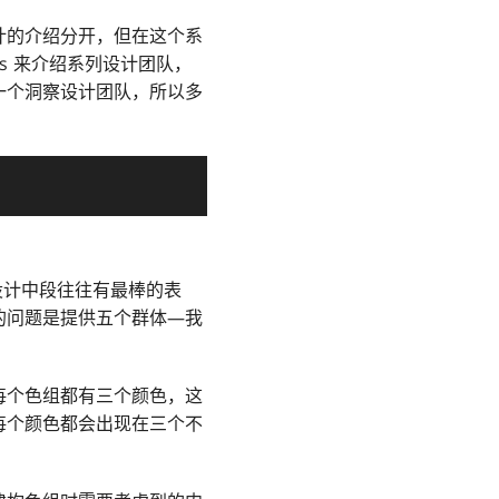
计的介绍分开，但在这个系
ns 来介绍系列设计团队，
一个洞察设计团队，所以多
 在设计中段往往有最棒的表
的问题是提供五个群体—我
每个色组都有三个颜色，这
每个颜色都会出现在三个不