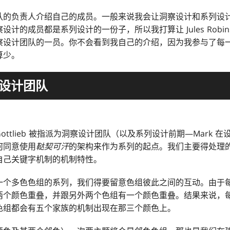
队的负责人介绍自己的成员。一般来说我会让洞察设计和系列设
计的成员都是系列设计的一份子，所以我打算让 Jules Robi
察设计团队的一员。你不会看到我自己的介绍，因为我参与了每
算少。
设计团队
Gottlieb 被指派为洞察设计团队（以及系列设计前期—Mark
何同意使用
鞑契可汗
的架构来作为系列的起点。我们主要得处理
自己关键字机制的机制特性。
一个多色色组的系列，我们得要留意色组彼此之间的互动。由于
两个颜色重叠，并跟另外两个色组有一个颜色重叠。结果来说，
色组都会有五个家族的机制出现在那三个颜色上。