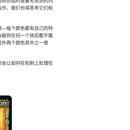
建构色组时需要考虑到的内
运作，我们也得思考它们和
题—每个颜色都有自己的特
会碰到任何一个效应都不属
另外两个颜色其中之一使
虑会让如何在机制上处理任