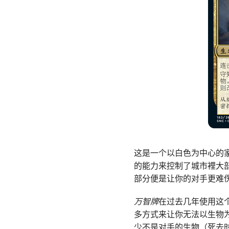
这是一个以白色为中心的
的能力来控制了城市裡大
部分便是让你的对手更难
万智牌
在过去几年使用这
多方式来让你无法以生物
少不是对手的生物（死去