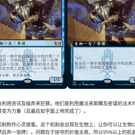
会利用资讯及操弄来犯罪。他们是利用魔法来欺瞒及密谋的法术
转变为力量（且最后如字面上地完成了）。
机制称作心灵骇客。这个机制会出现在生物上，让你可以让生物
然后弃一张牌）。问题在于掠夺的价值太高，所以95%以上的机