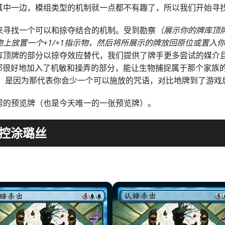
其中一边，模组类型的机制就一点都不有趣了，所以我们开始寻
来寻找一个可以和掠夺结合的机制。受到勘察
（展示你的牌库顶
上放置一个+1/+1指示物，然后将所展示的牌放回原位或置入
库顶牌的部分以掠夺效应替代，我们提供了牌手更多尝试的媒介
感觉那很好地加入了机敏和操弄的部分，能让生物捕捉属于那个家族
的方式，是因为那代表你会少一个可以施放的咒语，对比地牌到了游
帮的预览牌（也是今天唯一的一张预览牌）。
控涂璐丝
）