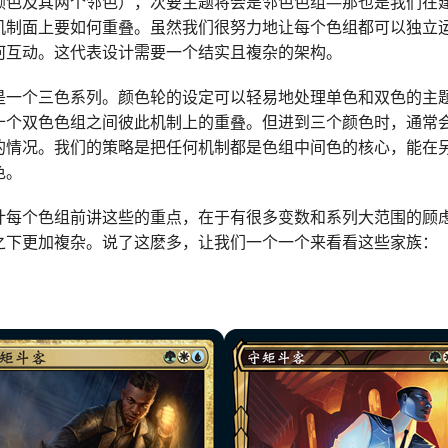
颜色及其两个邻色），次要主题将会是邻色色组—那也是我们在
机制面上要如何重叠。虽然我们很努力地让每个色组都可以独立
何互动。这代表设计需要一个结实且複杂的架构。
是一个三色系列。颜色轮的设定可以轻易地处理单色和双色的主
十个双色色组之间彼此机制上的重叠。但进到三个颜色时，通常
的情况。我们的策略是把任何机制都是色组中间色的核心，能在
色。
计每个色组前讲这些的重点，在于有很多变数和系列大范围的顾
之下更加複杂。说了这麽多，让我们一个一个来看看这些家族：
）