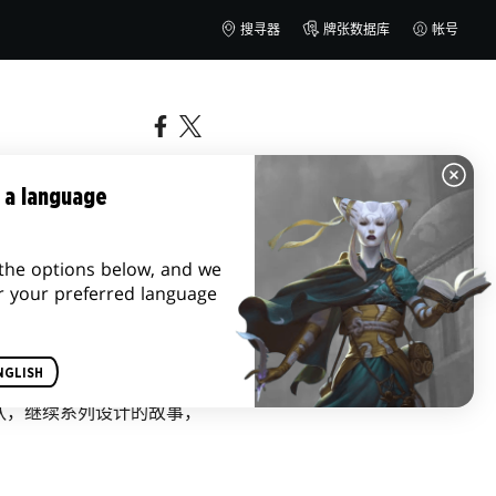
搜寻器
牌张数据库
帐号
 a language
the options below, and we
r your preferred language
NGLISH
队，继续系列设计的故事，