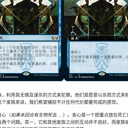
族，利用其无情及谋杀的方式来犯罪。他们是愿意以杀戮方式来
这个家族来说，我们希望捕捉不计任何代价都要完成的感觉。
丧心（
如果本回合有生物死去
. . .
）。丧心是一个把重点放在死亡
有两个问题。其一，它和其他家族之间的互动并不良好，而家族