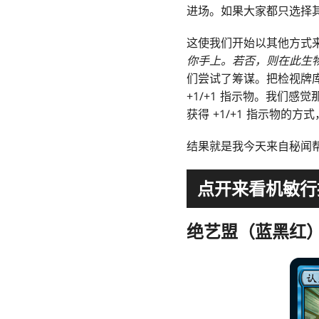
进场。如果大家都只选择
这使我们开始以其他方式
你手上。若否，则在此生物
们尝试了筹谋。把检视牌
+1/+1 指示物。我们
获得 +1/+1 指示物
结果就是我今天来自秘闻
点开来看机敏行
绝艺盟（蓝黑红