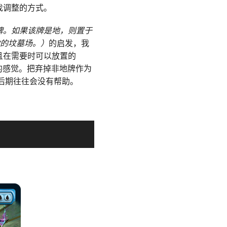
找调整的方式。
牌。如果该牌是地，则置于
你的坟墓场。）
的启发，我
且在需要时可以放置的
的感觉。把弃掉非地牌作为
戏后期往往会没有帮助。