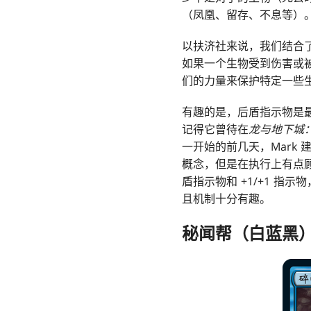
（凤凰、留存、不息等）
以扶济社来说，我们结合
如果一个生物受到伤害或
们的力量来保护特定一些
有趣的是，后盾指示物是最后
记得它曾待在
龙与地下城
一开始的前几天，Mark
概念，但是在执行上有点
盾指示物和 +1/+1 
且机制十分有趣。
秘闻帮（白蓝黑