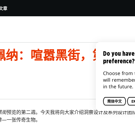
文章
佩纳：喧嚣黑街，第二部
Do you have
preference?
Choose from 
will remembe
in the future.
简体中文
E
黑街
预览的第二週。今天我将向大家介绍洞察设计及系列设计团
牌—一张传奇生物。