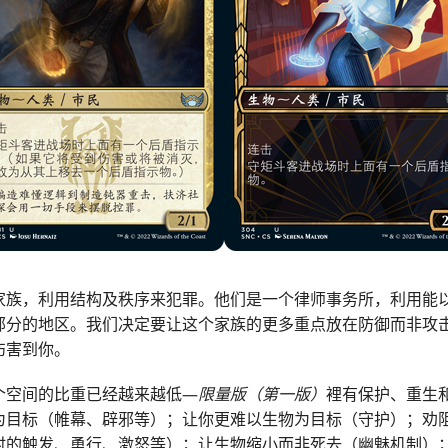
家族，利用结构及秩序来犯罪。他们是一个律师事务所，利用能
部分的地区。我们决定要让这个家族的更多重点放在防御而非攻
伤害到你。
个空间的比重已经越来越低—
限量版（第一版）
裡有保护、重生
为目标（帷幕、辟邪等）；让你更难以生物为目标（守护）；劝
时的触发、勇行、激怒等）；让生物缩小而非死去（幽魅机制）