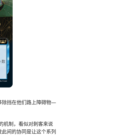
移除挡在他们路上障碍物—
的机制，看似对刺客来说
彼此间的协同是让这个系列