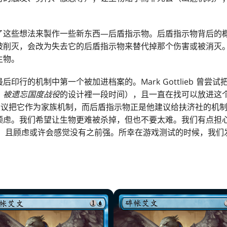
。
了这些想法来製作一些新东西—后盾指示物。后盾指示物背后的
被削灭，会改为失去它的后盾指示物来替代掉那个伤害或被消灭
生物。
印行的机制中第一个被加进档案的。Mark Gottlieb 曾尝
：被遗忘国度战役
的设计裡一段时间），且一直在找可以放进这
 建议把它作为家族机制，而后盾指示物正是他建议给扶济社的机
顾虑。我们希望让生物更难被杀掉，但也不要太难。我们有点担
指示物，且顾虑或许会感觉没有之前强。所幸在游戏测试的时候，我
）