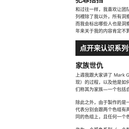
犯罪搭挡
和过往一样，我喜欢让团
列裡除了我以外，所有洞察设
而我会标出哪些人也是洞
年来关于我的内容肯定不
点开来认识系列
家族世仇
上週我跟大家讲了 Mark 
现）的过程，以及他是如
们称其为家族—一个包括
除此之外，由于製作的是
代表分别会跟两个色组有
同的色组上，且任何一个