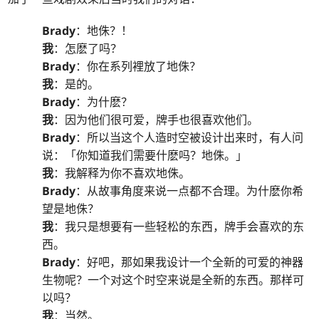
Brady
：地侏？！
我
：怎麽了吗？
Brady
：你在系列裡放了地侏？
我
：是的。
Brady
：为什麽？
我
：因为他们很可爱，牌手也很喜欢他们。
Brady
：所以当这个人造时空被设计出来时，有人问
说：「你知道我们需要什麽吗？地侏。」
我
：我解释为你不喜欢地侏。
Brady
：从故事角度来说一点都不合理。为什麽你希
望是地侏？
我
：我只是想要有一些轻松的东西，牌手会喜欢的东
西。
Brady
：好吧，那如果我设计一个全新的可爱的神器
生物呢？一个对这个时空来说是全新的东西。那样可
以吗？
我
：当然。