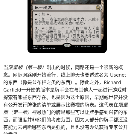
当
限量版（第一版）
刚出的时候，网路还是一个很新的概
念。网际网路刚开始流行，线上聊天也要透过名为 Usenet
的东西（像是公布栏之类的东西）。除此之外，Richard
Garfield一开始的版本是牌手会在与其他人一起进行游戏时
探索有哪些东西存在。也是因为这个原因，早期威世智并没
有公开发行牌张的清单或展示比赛裡的牌表。这代表在
限量
版（第一版）
裡最热门的牌是那些可以让牌手感到兴奋的东
西，而强度并非他们的考虑范围，因为大部分的牌手都还没
有能力去判断哪些东西是强的，且也没有办法获得专家公开