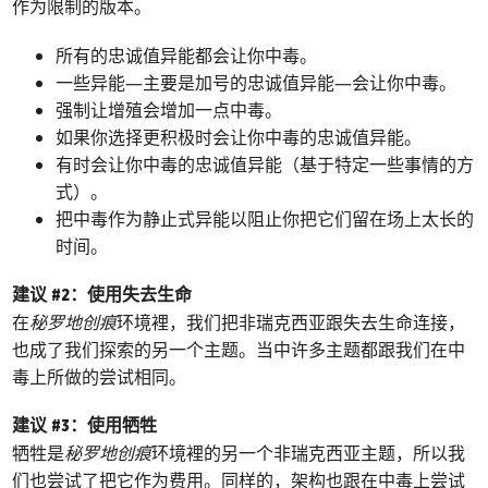
作为限制的版本。
所有的忠诚值异能都会让你中毒。
一些异能—主要是加号的忠诚值异能—会让你中毒。
强制让增殖会增加一点中毒。
如果你选择更积极时会让你中毒的忠诚值异能。
有时会让你中毒的忠诚值异能（基于特定一些事情的方
式）。
把中毒作为静止式异能以阻止你把它们留在场上太长的
时间。
建议 #2：使用失去生命
在
秘罗地创痕
环境裡，我们把非瑞克西亚跟失去生命连接，
也成了我们探索的另一个主题。当中许多主题都跟我们在中
毒上所做的尝试相同。
建议 #3：使用牺牲
牺牲是
秘罗地创痕
环境裡的另一个非瑞克西亚主题，所以我
们也尝试了把它作为费用。同样的，架构也跟在中毒上尝试