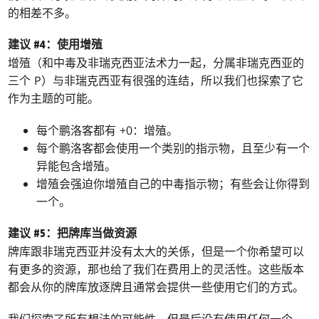
的相差不多。
建议 #4：使用增殖
增殖（和中毒及非瑞克西亚法术力一起，分属非瑞克西亚的
三个 P）与非瑞克西亚有很强的连结，所以我们也探索了它
作为主题的可能。
每个鹏洛客都有 +0：增殖。
每个鹏洛客都会使用一个类别的指示物，且至少有一个
异能包含增殖。
增殖会强迫你增殖自己的中毒指示物；有些会让你得到
一个。
建议 #5：把牌库当做资源
牌库跟非瑞克西亚并没有太大的关係，但是一个你希望可以
有更多的资源，那也给了我们在费用上的灵活性。这些版本
都会从你的牌库放逐牌且通常会提供一些使用它们的方式。