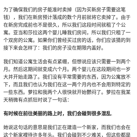
为了确保我们的房子能准时卖掉（因为买新房子需要这笔
钱），我们在新房预计落成的数个月前就将它卖掉了。由于
在新房完成前也不是很久，所以我们这段时间就租了个公
寓。亚当和莎拉这两个婴儿睡我们房间，所以我们只租了一
个双房的公寓。如果你们曾经买过房的话，你们应该猜的到
接下来会怎样了：我们的房子没在期限内盖好。
我们知道公寓生活会有点紧绷，但想说应该只需要一到两个
月。然后这期间就变成六个月。两个婴儿在这段期间也一岁
大并开始走路了。我们没有平常需要的东西，因为公寓放不
下，而且我们也认为我们在这一两个月内也不会用到特定的
一些东西。萝拉和我两个人很快就开始鬱闷了。萝拉在我某
天稍微有点抓狂时说了一句话：
有时候在前往美丽的路上时，我们会碰到很多混乱
.
她说这句话的意思是我们正在建造一个新家，而我们也会在
这个新家裡待许多年头。我们会碰到不少难关，但这些都是