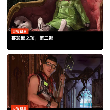
万智创生
暮悲邸之顶，第二部
万智创生