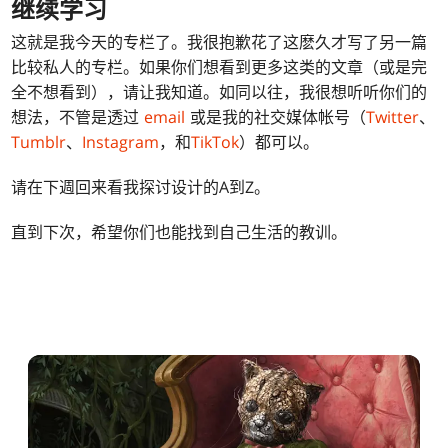
继续学习
这就是我今天的专栏了。我很抱歉花了这麽久才写了另一篇
比较私人的专栏。如果你们想看到更多这类的文章（或是完
全不想看到），请让我知道。如同以往，我很想听听你们的
想法，不管是透过
email
或是我的社交媒体帐号（
Twitter
、
Tumblr
、
Instagram
，和
TikTok
）都可以。
请在下週回来看我探讨设计的A到Z。
直到下次，希望你们也能找到自己生活的教训。