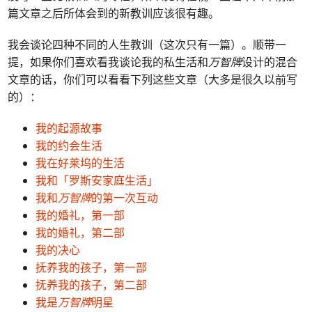
篇文章之后所体会到的新教训应该很有趣。
我会谈论四种不同的人生教训（这次只有一篇）。顺带一
提，如果你们喜欢看我谈论我的私生活和
万智牌
设计的混合
文章的话，你们可以看看下列这些文章（大多是很久以前写
的）：
我的起源故事
我的约会生活
我在好莱坞的生活
我和「罗斯安家庭生活」
我和
万智牌
的第一次互动
我的婚礼，第一部
我的婚礼，第二部
我的决心
抚养我的孩子，第一部
抚养我的孩子，第二部
我是
万智牌
明星