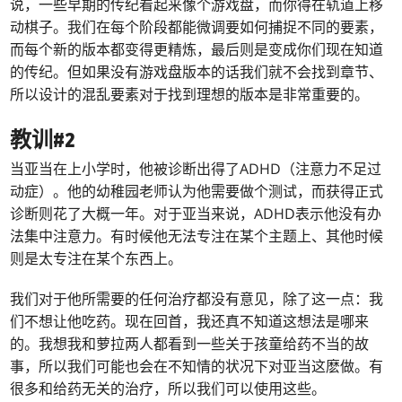
说，一些早期的传纪看起来像个游戏盘，而你得在轨道上移
动棋子。我们在每个阶段都能微调要如何捕捉不同的要素，
而每个新的版本都变得更精炼，最后则是变成你们现在知道
的传纪。但如果没有游戏盘版本的话我们就不会找到章节、
所以设计的混乱要素对于找到理想的版本是非常重要的。
教训#2
当亚当在上小学时，他被诊断出得了ADHD（注意力不足过
动症）。他的幼稚园老师认为他需要做个测试，而获得正式
诊断则花了大概一年。对于亚当来说，ADHD表示他没有办
法集中注意力。有时候他无法专注在某个主题上、其他时候
则是太专注在某个东西上。
我们对于他所需要的任何治疗都没有意见，除了这一点：我
们不想让他吃药。现在回首，我还真不知道这想法是哪来
的。我想我和萝拉两人都看到一些关于孩童给药不当的故
事，所以我们可能也会在不知情的状况下对亚当这麽做。有
很多和给药无关的治疗，所以我们可以使用这些。