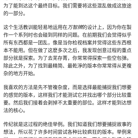
为了能到达这个最终目标。我们需要将这些混乱做成这旅途
的一部分。
这个生活教训能轻易地运用在
万智牌
的设计上，因为你在製
作一个系列时也会碰到同样的问题。在前期我们会觉得似乎
所有东西都是一团乱，像是当你检视档案并觉得这些东西根
本不能用。但在做了这麽多次之后，我发现创意过程的重点
部分就是探索。为了去芜存菁，你常常得探索一些空包弹。
除此之外，为了找到最精简、最乾淨的版本你常常得从更複
杂的地方开始。
我喜欢的方法是先不管複杂度，而是选择最能捕捉我们想要
的感觉的版本，这样我们才能测试它并找出哪个部分比较重
要。然后我们接着会剥掉不太重要的部位。这样才能到达想
法的核心。
传纪就是这过程的绝佳举例。我们知道我们想要捕捉故事的
想法，所以花了许多时间尝试各种比较疯狂的版本。举例来