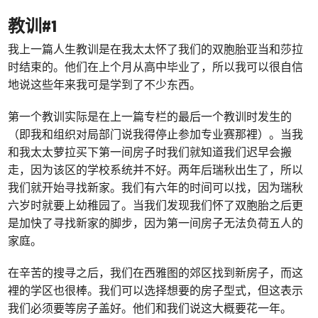
教训#1
我上一篇人生教训是在我太太怀了我们的双胞胎亚当和莎拉
时结束的。他们在上个月从高中毕业了，所以我可以很自信
地说这些年来我可是学到了不少东西。
第一个教训实际是在上一篇专栏的最后一个教训时发生的
（即我和组织对局部门说我得停止参加专业赛那裡）。当我
和我太太萝拉买下第一间房子时我们就知道我们迟早会搬
走，因为该区的学校系统并不好。两年后瑞秋出生了，所以
我们就开始寻找新家。我们有六年的时间可以找，因为瑞秋
六岁时就要上幼稚园了。当我们发现我们怀了双胞胎之后更
是加快了寻找新家的脚步，因为第一间房子无法负荷五人的
家庭。
在辛苦的搜寻之后，我们在西雅图的郊区找到新房子，而这
裡的学区也很棒。我们可以选择想要的房子型式，但这表示
我们必须要等房子盖好。他们和我们说这大概要花一年。