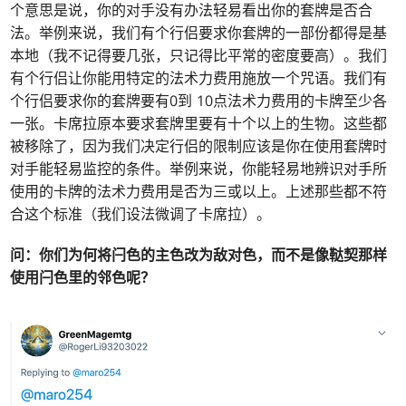
个意思是说，你的对手没有办法轻易看出你的套牌是否合
法。举例来说，我们有个行侣要求你套牌的一部份都得是基
本地（我不记得要几张，只记得比平常的密度要高）。我们
有个行侣让你能用特定的法术力费用施放一个咒语。我们有
个行侣要求你的套牌要有0到 10点法术力费用的卡牌至少各
一张。卡席拉原本要求套牌里要有十个以上的生物。这些都
被移除了，因为我们决定行侣的限制应该是你在使用套牌时
对手能轻易监控的条件。举例来说，你能轻易地辨识对手所
使用的卡牌的法术力费用是否为三或以上。上述那些都不符
合这个标准（我们设法微调了卡席拉）。
问：你们为何将闩色的主色改为敌对色，而不是像鞑契那样
使用闩色里的邻色呢？