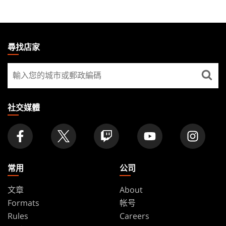
MAGIC:
THE
尋找店家
GATHERING
尋
FOOTER
找
店
家
社交媒體
常用
公司
文章
About
Formats
帐号
Rules
Careers