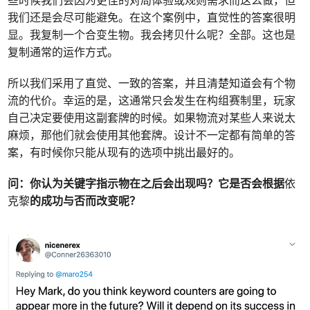
些时候我们会因为更佳的对局体验或规则需求而这么做，但
我们还是会尽可能避免。在这个案例中，直觉性的答案很明
显。我复制一个合变生物。我会拷贝什么呢？全部。这也是
复制通常的运作方式。
所以我们采用了直觉、一致的答案，并且清楚知道会有个物
流的代价。幸运的是，这通常只会发生在构组赛制里，玩家
自己决定要使用这副套牌的时候。如果物流对某些人来说太
麻烦，那他们就会使用其他套牌。设计不一定都有简单的答
案，有时候你只能从现有的选项中挑出最好的。
问：你认为关键字指示物在之后会出现吗？它是否会根据
依
克黎
的成功与否而改变呢？