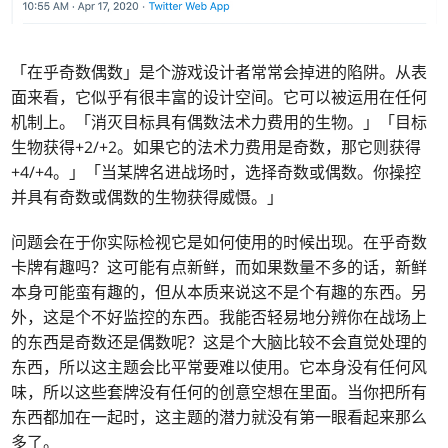
「在乎奇数偶数」是个游戏设计者常常会掉进的陷阱。从表
面来看，它似乎有很丰富的设计空间。它可以被运用在任何
机制上。「消灭目标具有偶数法术力费用的生物。」「目标
生物获得+2/+2。如果它的法术力费用是奇数，那它则获得
+4/+4。」「当某牌名进战场时，选择奇数或偶数。你操控
并具有奇数或偶数的生物获得威慑。」
问题会在于你实际检视它是如何使用的时候出现。在乎奇数
卡牌有趣吗？这可能有点新鲜，而如果数量不多的话，新鲜
本身可能蛮有趣的，但从本质来说这不是个有趣的东西。另
外，这是个不好监控的东西。我能否轻易地分辨你在战场上
的东西是奇数还是偶数呢？这是个大脑比较不会直觉处理的
东西，所以这主题会比平常要难以使用。它本身没有任何风
味，所以这些套牌没有任何的创意空想在里面。当你把所有
东西都加在一起时，这主题的潜力就没有第一眼看起来那么
多了。