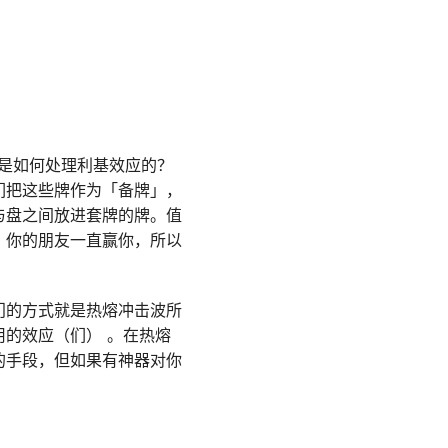
们是如何处理利基效应的？
们把这些牌作为「备牌」，
与盘之间放进套牌的牌。值
。你的朋友一直赢你，所以
门的方式就是热熔冲击波所
的效应（们） 。在热熔
的手段，但如果有神器对你