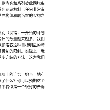
让鹏洛客和系列彼此间脱离
系列专属机制（任何非常青
世界构组和鹏洛客的架构之
类别（没错，一开始的计划
设计的数量越来越多，我们
像鹏洛客这种目标明显的牌
属机制的限制。实际上，我
更多连结的方法，这为我们
风味上的连结—她与土地有
表了什么？你可以预期这个
当下看似是一个很好的告诉