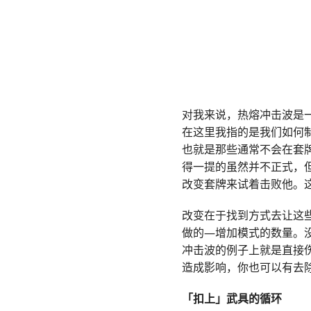
对我来说，热熔冲击波是
在这里我指的是我们如何
也就是那些通常不会在套
得一提的虽然并不正式，
改变套牌来试着击败他。
改变在于找到方式去让这
做的—增加模式的数量。
冲击波的例子上就是直接
造成影响，你也可以有去
「扣上」武具的循环