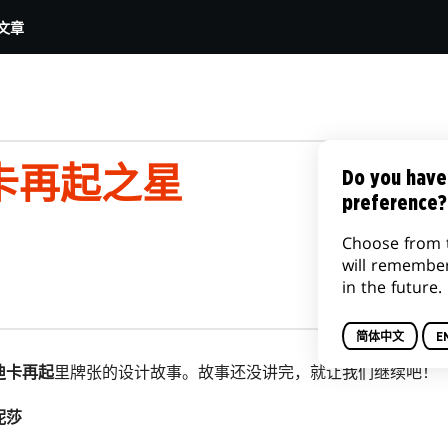
文章
卡再起之星
Do you have
preference?
Choose from 
will remembe
in the future.
简体中文
E
迪卡再起
里牌张的设计故事。故事还没讲完，就让我们继续吧！
妮莎