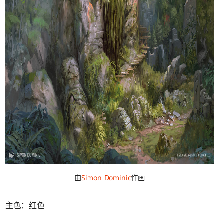
由
Simon Dominic
作画
主色：红色