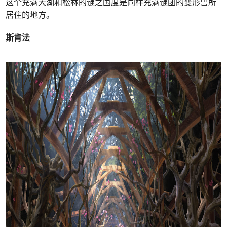
这个充满大湖和松林的谜之国度是同样充满谜团的变形兽所
居住的地方。
斯肯法