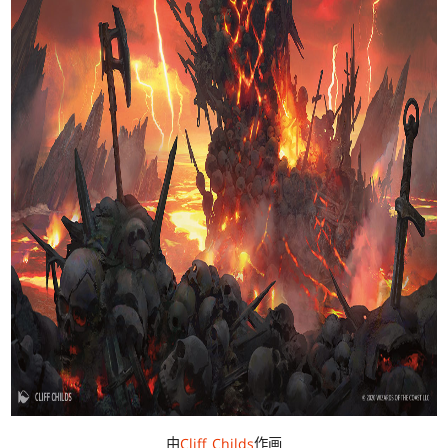
由
Cliff Childs
作画