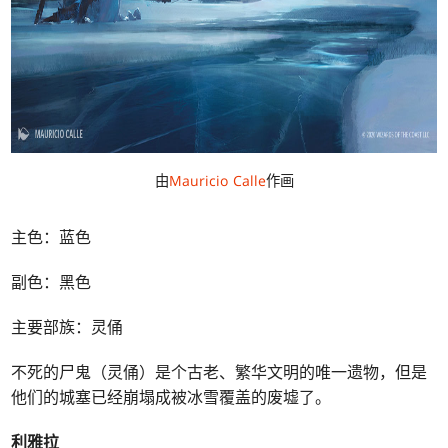
由
Mauricio Calle
作画
主色：蓝色
副色：黑色
主要部族：灵俑
不死的尸鬼（灵俑）是个古老、繁华文明的唯一遗物，但是
他们的城塞已经崩塌成被冰雪覆盖的废墟了。
利雅拉