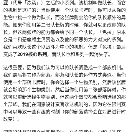
亚
（代号「浓汤」）之后的小系列。该机制叫做队长，而它
的机制是这样的：当你使用一个队长卡牌时，你可以从你的
生物中挑一个做为队长，而这张牌则会给你的队长额外的异
能。如果你使用第二张队长牌的时候，你就可以更改你的队
长，但这两张牌的能力都会给予同一个队长。「色拉」原本
会是个和恶魔领主贝赞洛以及他的邪恶势力大对决的系列。
我们喜欢队长这个以战斗为中心的机制。但是「色拉」最后
变成了
2019核心系列
，而队长也和系列一起消失了。
这很重要，因为我们认为可以将队长调整成一个部族机制。
我们最后将它称为部落。部落和队长的运作方式类似。当你
使用一个部落卡牌时，你会选择一个生物类别，然后该张牌
就会影响那个生物类别。然后当你使用第二张部落牌时，你
就可以重新选择生物类别，但这两个效应都会影响选择的那
个部族。我们在洞察设计蛮喜欢这机制的，因为它在限制赛
中可以导致一些有趣的时刻（你的部落选择会在对局进行时
改变）。