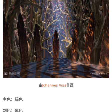
由
Johannes Voss
作画
主色：绿色
副色：黑色