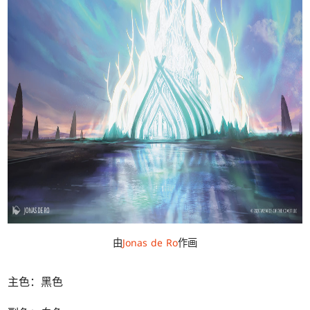
由
Jonas de Ro
作画
主色：黑色