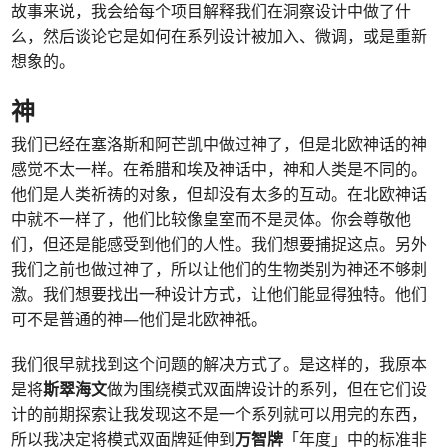
故事来说，我会给每个项目解释我们在洞察设计中做了什
么，然后谈论它是如何在系列设计被加入、微调，或是重新
想象的。
神
我们已经在塞洛斯和阿芒凯中做过神了，但是北欧神话的神
感觉不太一样。在希腊和埃及神话中，神和人类是不同的。
他们是人类祈祷的对象，但却没有太多的互动。在北欧神话
中就不一样了，他们比较像皇室而不是灵体。你会尊敬他
们，但还是能感受到他们的人性。我们想要捕捉这点。另外
我们之前也做过神了，所以让他们的生物类别为神还不够刺
激。我们想要找出一种设计方式，让他们能显得独特。他们
可不是普通的神—他们是北欧神祇。
我们很早就找到这个问题的解决方式了。是这样的，我原本
是将
斯翠海文
做为围绕模式双面牌设计的系列，但在它们设
计的前期探索让我发现这不是一个系列就可以用完的东西，
所以我决定将模式双面牌延伸到
万智牌
「年度」中的标准非