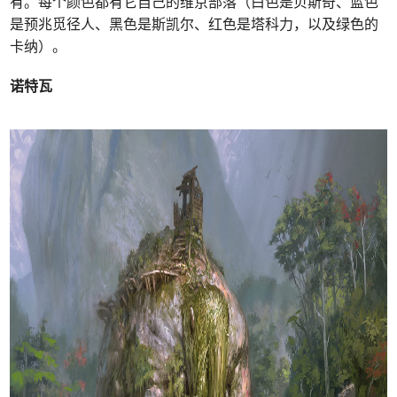
有。每个颜色都有它自己的维京部落（白色是贝斯奇、蓝色
是预兆觅径人、黑色是斯凯尔、红色是塔科力，以及绿色的
卡纳）。
诺特瓦