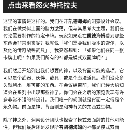
点击来看怒火神托拉夫
这里的事情是这样的。我们在开
凯德海姆
的洞察设计会议。
我们在做类似上面的脑力激荡，但与其思考大主题，我们在
讨论需要制作的特定卡牌。玩家如果没在
凯德海姆
看到那些
东西会非常沮丧呢？我就说「我们需要我们版本的索尔，以
及他的传奇战锤武具」。我突然想到：「如果他们在同一张
卡牌上呢？如果我们所有的神都是模式双面牌呢？」
我们然后开始列出我们想要的神，以及背面可能的选项。它
可以是个武器、伙伴、载具，或是个魔法道具。我们没花多
久就列出一堆可能的东西。在会议结束前，我们已经大约知
道会在系列中出现那些神了。你们会在之后的预览发现有许
多非常不错的神设计。我们唯一的规则就是背面一定得是个
永久物。前面是神，背面则是和神有关的东西或生物。
除了神之外，洞察设计团队也探索了模式双面牌的其他可能
性，但我们最后还是发现所有
凯德海姆
的神都是模式双面