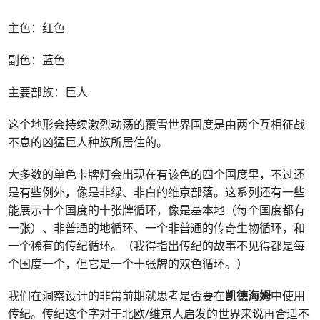
主色：红色
副色：蓝色
主要部族：巨人
这个地形会持续激烈动荡的覆雪世界国度是由两个互相征战
不息的凶猛巨人种族所居住的。
大多数的单色卡牌灯会出现在有该色的四个国度里，不过还
是有些例外，像是非绿、非白的维京部落。这系列还有一些
能展示十个国度的十张牌循环，像是基本地（每个国度都有
一张）、非普通的地循环、一个非普通的传奇生物循环，和
一个稀有的传纪循环。（我得指出传纪的故事不见得都是每
个国度一个，但它是一个十张牌的双色循环。）
我们在洞察设计的非常前期就思考是否要在
凯德海姆
中使用
传纪。传纪这个字对于北欧/维京人启发的世界来说再合适不