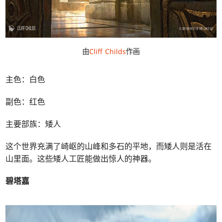
由
Cliff Childs
作画
主色：白色
副色：红色
主要部族：矮人
这个世界充满了崎岖的山峰和多石的平地，而矮人则是活在
山里面。这些矮人工匠能做出惊人的神器。
碧塔嘉