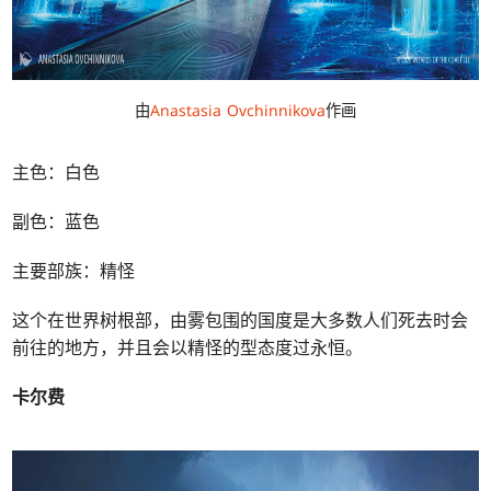
由
Anastasia Ovchinnikova
作画
主色：白色
副色：蓝色
主要部族：精怪
这个在世界树根部，由雾包围的国度是大多数人们死去时会
前往的地方，并且会以精怪的型态度过永恒。
卡尔费