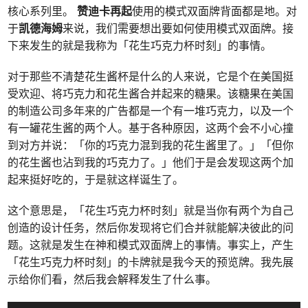
核心系列里。
赞迪卡再起
使用的模式双面牌背面都是地。对
于
凯德海姆
来说，我们需要想出要如何使用模式双面牌。接
下来发生的就是我称为「花生巧克力杯时刻」的事情。
对于那些不清楚花生酱杯是什么的人来说，它是个在美国挺
受欢迎、将巧克力和花生酱合并起来的糖果。该糖果在美国
的制造公司多年来的广告都是一个有一堆巧克力，以及一个
有一罐花生酱的两个人。基于各种原因，这两个会不小心撞
到对方并说：「你的巧克力混到我的花生酱里了。」「但你
的花生酱也沾到我的巧克力了。」他们于是会发现这两个加
起来挺好吃的，于是就这样诞生了。
这个意思是，「花生巧克力杯时刻」就是当你有两个为自己
创造的设计任务，然后你发现将它们合并就能解决彼此的问
题。这就是发生在神和模式双面牌上的事情。事实上，产生
「花生巧克力杯时刻」的卡牌就是我今天的预览牌。我先展
示给你们看，然后我会解释发生了什么事。