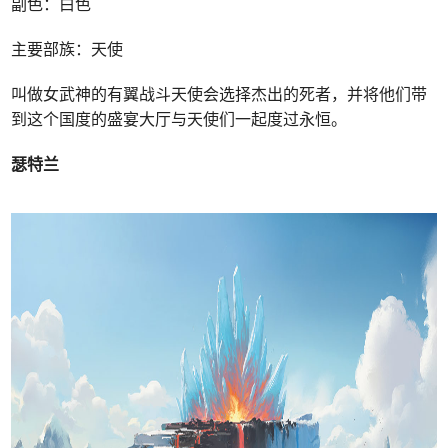
副色：白色
主要部族：天使
叫做女武神的有翼战斗天使会选择杰出的死者，并将他们带
到这个国度的盛宴大厅与天使们一起度过永恒。
瑟特兰