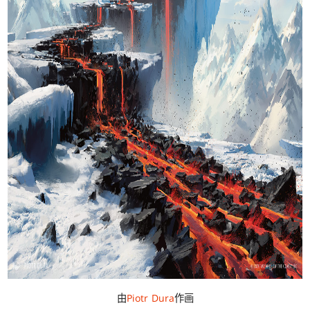
由
Piotr Dura
作画