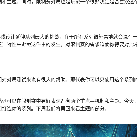
制和主题。同时，限制赛对局也是玩家一个很好决定是否喜欢这
的游戏设计延伸系列最大的挑战，在于所有系列很轻易地就会混在
意）特性来避免这件事的发生。对限制赛的需求迫使你得要对此
。
用对对局测试来说有很大的帮助。那代表你可以只使用这个系列
系列可以在限制赛中有好表现？有两个重点—机制和主题。今天
何打造你的系列。下周我们将再回来看主题的部分。