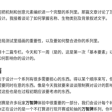
何把机制和创意元素编织进一个完整的系列里。那篇文章讨论了
设计。我接着谈论了如何掌握名称、生物类别及背景叙述文字。
对局测试里插画的重要性，以及要如何整合进你的系列里。
第十二篇专栏。今天和下一周（是的，这是第一次「基本要素」
如何影响你的设计的。
西
在于设计一个系列有很多需要担心的东西。得以某个顺序来写，
需要同时在意的东西。像是今天我就要来谈谈限制赛对设计的影
过这些也是在过程初期应该要考虑的东西。
制赛是许多玩家
万智牌
体验中很重要的一部分，我们会设计每个
你正在设计的是一个不打算进行现开赛或轮抽的
万智牌
系列，你