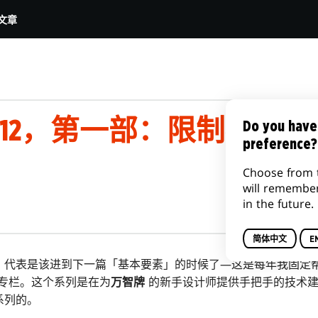
文章
#12，第一部：限制赛（机
Do you have
preference?
Choose from 
will remembe
in the future.
简体中文
E
，代表是该进到下一篇「基本要素」的时候了—这是每年我固定
的专栏。这个系列是在为
万智牌
的新手设计师提供手把手的技术
系列的。