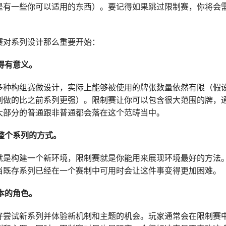
是有一些你可以适用的东西）。要记得如果跳过限制赛，你将会
赛对系列设计那么重要开始：
变得有意义。
多种构组赛做设计，实际上能够被使用的牌张数量依然有限（假
列做的比之前系列更强）。限制赛让你可以包含很大范围的牌，
大部分的普通跟非普通都会落在这个范畴当中。
验整个系列的方式。
就是构建一个新环境，限制赛就是你能用来展现环境最好的方法
当既存系列已经在一个赛制中可用时会让这件事变得更加困难。
样本的角色。
好尝试新系列并体验新机制和主题的机会。玩家通常会在限制赛