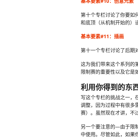
基本要素#10：创意元素
第十个专栏讨论了你要如
和底顶（从机制开始的）
基本要素#11：插画
第十一个专栏讨论了后期
这为我们带来这个系列的
限制赛的重要性以及它是
利用你得到的东
写这个专栏的挑战之一，
调整，因为过程中有很多
赛）。虽然现在才讲，不
另一个要注意的—由于限
中使用。尽管如此，如果