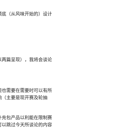
顶底（从风味开始的）设计
以两篇呈现），我将会谈论
但也需要在需要时可以有所
响（主要是现开赛及轮抽
补充包产品以利能在限制赛
可以跳过今天所谈论的内容