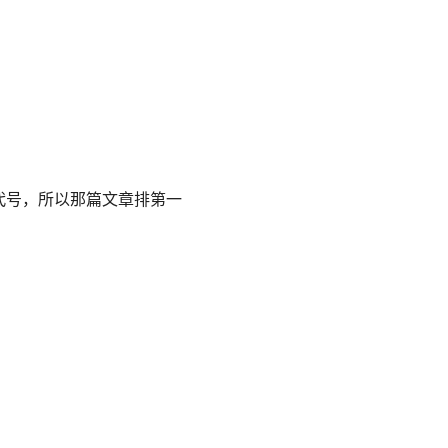
代号，所以那篇文章排第一