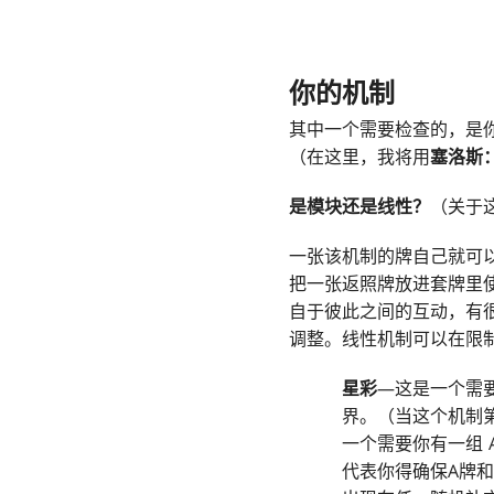
你的机制
其中一个需要检查的，是
（在这里，我将用
塞洛斯
是模块还是线性？
（关于
一张该机制的牌自己就可
把一张返照牌放进套牌里
自于彼此之间的互动，有
调整。线性机制可以在限
星彩
—这是一个需
界。（当这个机制
一个需要你有一组 
代表你得确保A牌和