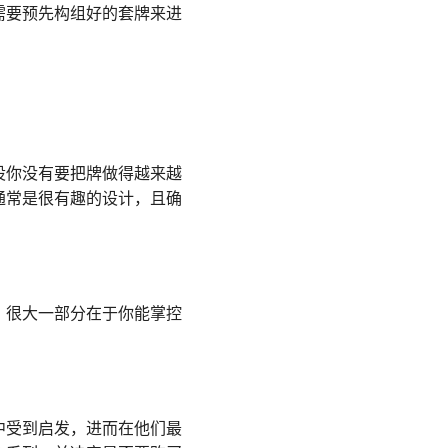
需要预先构组好的套牌来进
设你没有要把牌做得越来越
通常是很有趣的设计，且确
。很大一部分在于你能掌控
中受到启发，进而在他们最