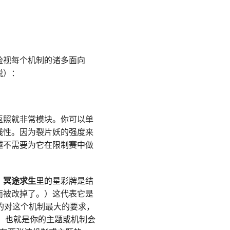
检视每个机制的诸多面向
脱）：
返照就非常模块。你可以单
线性。因为裂片妖的强度来
越不需要为它在限制赛中做
：冥途求生
里的星彩牌是结
而被改掉了。）这代表它是
目的对这个机制最大的要求，
，也就是你的主题或机制会