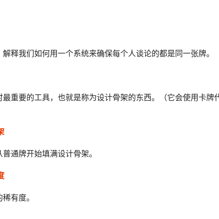
。
，解释我们如何用一个系统来确保每个人谈论的都是同一张牌。
时最重要的工具，也就是称为设计骨架的东西。（它会使用卡牌
架
从普通牌开始填满设计骨架。
度
的稀有度。