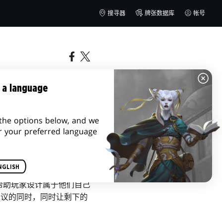
搜寻器
牌张数据库
帐号
制）
 a language
the options below, and we
r your preferred language
NGLISH
帮助玩家设计属于他们自己
建议的同时，同时让剩下的