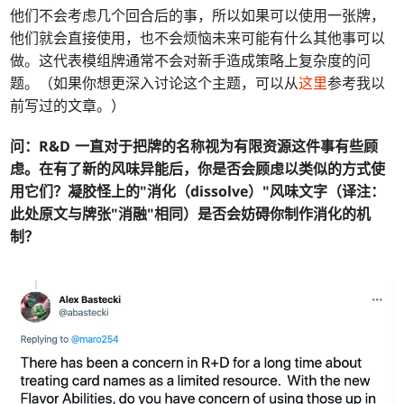
他们不会考虑几个回合后的事，所以如果可以使用一张牌，
他们就会直接使用，也不会烦恼未来可能有什么其他事可以
做。这代表模组牌通常不会对新手造成策略上复杂度的问
题。（如果你想更深入讨论这个主题，可以从
这里
参考我以
前写过的文章。）
问：
R&D 一直对于把牌的名称视为有限资源这件事有些顾
虑。在有了新的风味异能后，你是否会顾虑以类似的方式使
用它们？凝胶怪上的"消化（dissolve）"风味文字（译注：
此处原文与牌张"消融"相同）是否会妨碍你制作消化的机
制？