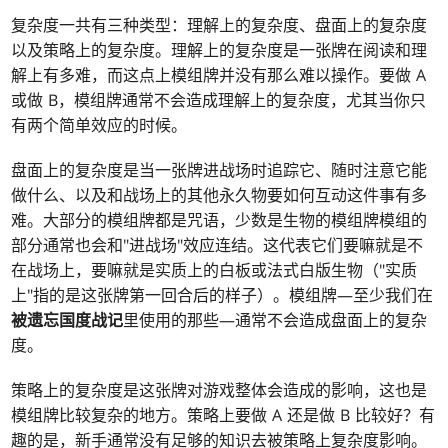
复杂度一共有三种类型：理解上的复杂度、盘面上的复杂度
以及策略上的复杂度。理解上的复杂度是一张牌在阅读和理
解上有多难，而这点上模组牌并没有那么难以操作。要做 A
或做 B，模组牌通常不会造成理解上的复杂度，尤其当你只
有两个简单效应的时候。
盘面上的复杂度是当一张牌进战场时追踪它、随时注意它能
做什么、以及和战场上的其他永久物要如何互动这件事有多
难。大部分的模组牌都是咒语，少数是生物的模组牌模组的
部分通常也会和"进战场"效应连结。这代表它们要嘛就是不
在战场上，要嘛就是实质上的白板或法式白版生物（"实质
上"指的是这张牌第一回合后的样子）。模组牌—至少我们在
被遗忘国度战记
里使用的那些—通常不会造成盘面上的复杂
度。
策略上的复杂度是这张牌对游戏整体会造成的影响，这也是
模组牌比较复杂的地方。策略上要做 A 还是做 B 比较好？有
趣的是，新手通常没有足够的知识去被策略上复杂度影响。