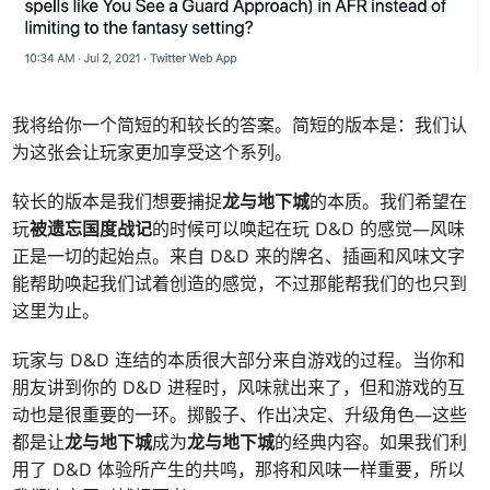
我将给你一个简短的和较长的答案。简短的版本是：我们认
为这张会让玩家更加享受这个系列。
较长的版本是我们想要捕捉
龙与地下城
的本质。我们希望在
玩
被遗忘国度战记
的时候可以唤起在玩 D&D 的感觉—风味
正是一切的起始点。来自 D&D 来的牌名、插画和风味文字
能帮助唤起我们试着创造的感觉，不过那能帮我们的也只到
这里为止。
玩家与 D&D 连结的本质很大部分来自游戏的过程。当你和
朋友讲到你的 D&D 进程时，风味就出来了，但和游戏的互
动也是很重要的一环。掷骰子、作出决定、升级角色—这些
都是让
龙与地下城
成为
龙与地下城
的经典内容。如果我们利
用了 D&D 体验所产生的共鸣，那将和风味一样重要，所以