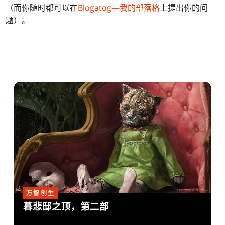
（而你随时都可以在
Blogatog—我的部落格
上提出你的问
题）。
万智创生
暮悲邸之顶，第二部