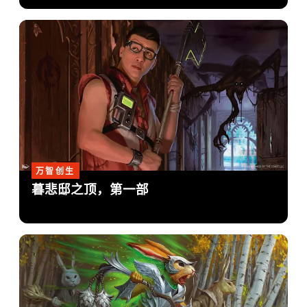
万智创生
暮悲邸之顶，第一部