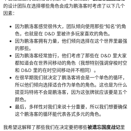
的设计团队在选择哪些角色会成为鹏洛客时考虑了以下几个
因素：
因为鹏洛客感觉很伟大，团队倾向使用那些"知名"的角
色，也就是在 D&D 里被许多玩家喜欢的角色。
因为鹏洛客拥有力量，他们倾向选择在这个世界里最强
的那些。
因为鹏洛客经常旅行，他们考虑了那些在 D&D 里大家
都知道会在世界间移动的角色（我想特别强调穿梭时空
和 D&D 里的在时空间移动并不相同）。
在很早期我们就决定了鹏洛客将会是一个单色的循环，
所以他们倾向选择适合作为单色的角色。这也是为什么
提亚玛特将不会是鹏洛客，因为这张牌就应该要是五个
颜色。
最后，多样性对我们来说十分重要，所以我们想要确保
这个鹏洛客的循环能代表各式多元的角色。
我希望这解释了那些我们在决定要把哪些
被遗忘国度战记
里