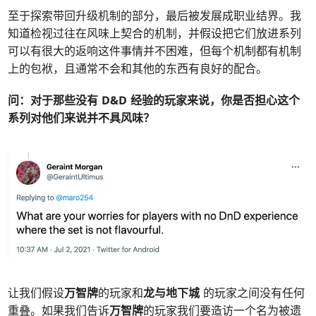
至于探索带回升级机制的部分，最后被发展成职业结界。我
知道检视过往在风味上契合的机制，并假设把它们放进系列
可以有很大的返响这件事情并不困难，但每个机制都有机制
上的包袱，且通常不会和其他的东西有良好的配合。
问：
对于那些没有 D&D 经验的玩家来说，你是否担心这个
系列对他们来说并不具风味？
让我们假设
万智牌
的玩家和
龙与地下城
的玩家之间没有任何
重叠。如果我们告诉
万智牌
的玩家我们要造访一个名为被遗