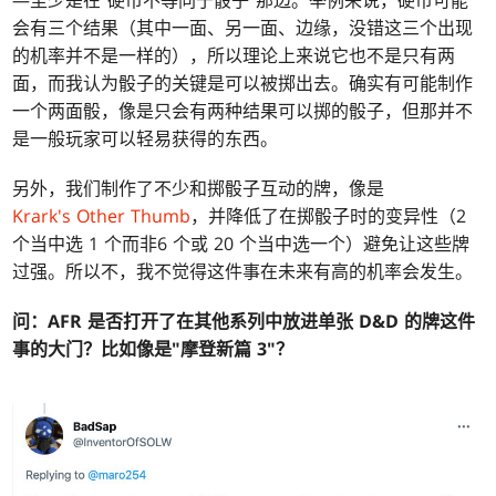
会有三个结果（其中一面、另一面、边缘，没错这三个出现
的机率并不是一样的），所以理论上来说它也不是只有两
面，而我认为骰子的关键是可以被掷出去。确实有可能制作
一个两面骰，像是只会有两种结果可以掷的骰子，但那并不
是一般玩家可以轻易获得的东西。
另外，我们制作了不少和掷骰子互动的牌，像是
Krark's Other Thumb
，并降低了在掷骰子时的变异性（2
个当中选 1 个而非6 个或 20 个当中选一个）避免让这些牌
过强。所以不，我不觉得这件事在未来有高的机率会发生。
问：
AFR 是否打开了在其他系列中放进单张 D&D 的牌这件
事的大门？比如像是"摩登新篇 3"？