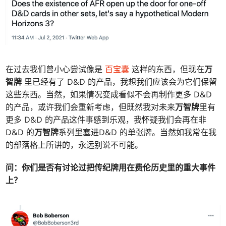
在过去我们曾小心尝试像是
百宝囊
这样的东西，但现在
万
智牌
里已经有了 D&D 的产品，我想我们应该会为它们保留
这些东西。当然，如果情况变成看似不会再制作更多 D&D
的产品，或许我们会重新考虑，但既然我对未来
万智牌
里有
更多 D&D 的产品这件事感到乐观，我怀疑我们会再在非
D&D 的
万智牌
系列里塞进D&D 的单张牌。当然如我常在我
的部落格上所讲的，永远别说不可能。
问：
你们是否有讨论过把传纪牌用在费伦历史里的重大事件
上？