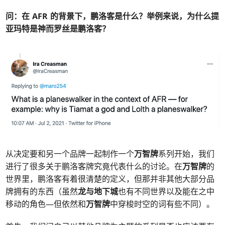
问：
在 AFR 的背景下，鹏洛客是什么？举例来说，为什么提
亚玛特是神而罗丝是鹏洛客？
从决定要和另一个品牌一起制作一个
万智牌
系列开始，我们
进行了很多关于鹏洛客牌究竟代表什么的讨论。在
万智牌
的
世界里，鹏洛客有着很清楚的定义，但那并非其他大部分品
牌拥有的东西（虽然
龙与地下城
也有不同世界以及能在之中
移动的角色—但依然和
万智牌
中穿梭时空的词有些不同）。