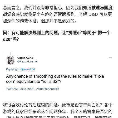
总而言之，我们并没有非常担心，因为我们知道
被遗忘国度
战记
会感觉就像是个有趣的
万智牌
系列。了解 D&D 可以更
加深你的游戏体验，但那并不是必须的。
问：
有可能解决规则上的问题，让"掷硬币"等同于"掷一个
d20"吗？
我很喜欢讨论背后逻辑的问题。硬币是否等于两面骰？各个
游戏的玩家已经争论这个问题多年，我个人的答案是否定的
—至少是在"硬币不等同于骰子"那边。举例来说，硬币可能