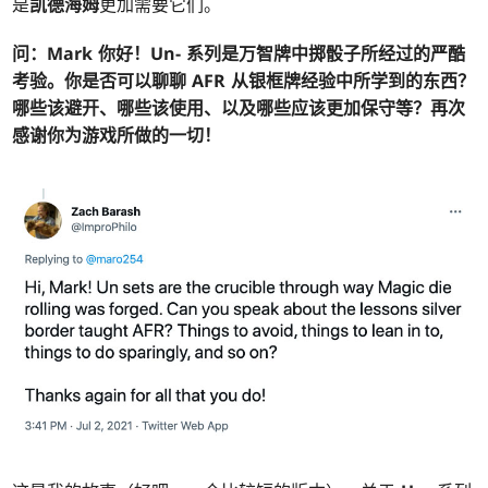
是
凯德海姆
更加需要它们。
问：
Mark 你好！
Un-
系列是
万智牌
中掷骰子所经过的严酷
考验。你是否可以聊聊 AFR 从银框牌经验中所学到的东西？
哪些该避开、哪些该使用、以及哪些应该更加保守等？再次
感谢你为游戏所做的一切！