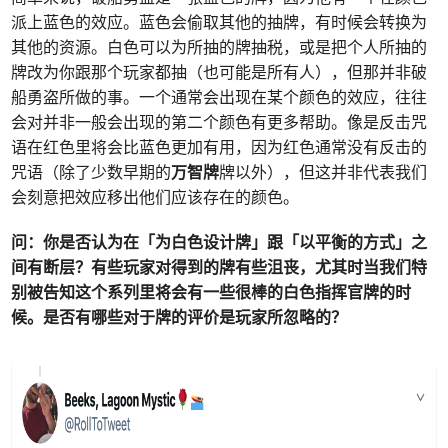
派上蓝色的效应。蓝色会偷取其他的抽牌，有时候会转换为
其他的资源。白色可以为所抽的牌抽税，或是把个人所抽的
牌改为你跟那个玩家都抽（也可能是所有人），但那并非破
船勇盗所做的事。一个通常会出现在某个颜色的效应，往往
会对并非一般会出现的第二个颜色有更多帮助。像是反击咒
语在红色里将会比蓝色更加有用，因为红色通常没有反击的
咒语（除了少数早期的
万智牌
牌以外），但这并非代表我们
会刻意把效应移出他们应该存在的颜色。
问：
你是否认为在「为白色设计牌」跟「以平衡的方式」之
间有断层？有些玩家对得到的牌有些沮丧，尤其时当我们特
别被告知这个系列里将会有一些很棒的白色指挥官牌的时
候。是否有哪些对于牌的评价是玩家所忽略的？