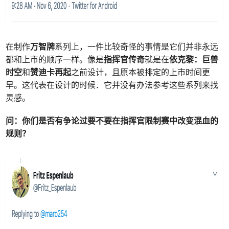
在制作
万智牌
系列上，一件比较奇怪的事情是它们并非永远
都和上市的顺序一样。像是
指挥官传奇
就是在
依克黎：巨兽
时空
和
赞迪卡再起
之前设计，且原本被排定的上市时间更
早。这代表在设计的时候．它并没有办法参考这些系列来找
灵感。
问：
你们是否有争论过要不要在指挥官限制赛中改变混血的
规则？