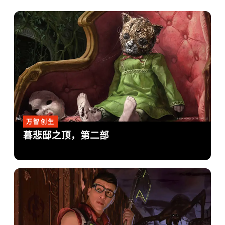
万智创生
暮悲邸之顶，第二部