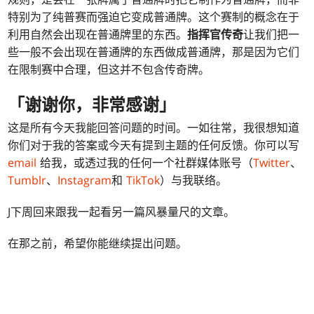
特别为了纯普赛而强迫它变成普通牌。这个赛制的概念在于
利用自然会出现在普通牌里的东西。
指挥官传奇
让我们把一
些一般不会出现在普通牌的东西做成普通牌，那是因为它们
在限制赛中合理，但这并不包含传奇牌。
「谢谢你，非常感谢」
这是所有今天我能回答问题的时间。一如往常，我很想知道
你们对于我的答案或今天有提到主题的任何反馈。你可以写
email
给我，或透过我的任何一个社群媒体账号（
Twitter
、
Tumblr
、
Instagram
和
TikTok
）与我联络。
J下周回来跟我一起看另一篇风暴量尺的文章。
在那之前，希望你能继续提出问题。