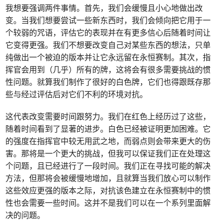
我想要强调两件事情。首先，我们会缓慢且小心地做出改
变。当我们想要尝试一些新东西时，我们会倾向把它用于一
个较弱的咒语，评估它的表现并在有更多信心后随着时间让
它变得更强。我们不想要改变自己对某些东西的想法，只单
纯做出一个被迫的版本并让它永远留在永恒赛制。其次，指
挥官会用到（几乎）所有的牌，这将会有很多需要挑战的惯
性问题。就算我们制作了很好的白色牌，它们也得跟既存那
些与经过评估后对它们不利的环境对抗。
这代表改变需要时间跟努力。我们在红色上经历过了这些，
随着时间看到了显著的进步。白色已经被证明更加困难。它
的强度在指挥官中较无用武之地，而弱点则会带来更大的伤
害。那将是一个更大的挑战，但我可以保证我们正在处理这
个问题，且已经进行了一段时间。我们正在寻找可能的解决
方法，但那将会被缓慢地增加，且就算当我们放心可以制作
这些效应更强的版本之际，对抗该色建立在永恒赛制中的惯
性也会需要一些时间。这并不是我们可以在一个系列里面解
决的问题。