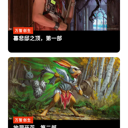
万智创生
暮悲邸之顶，第一部
万智创生