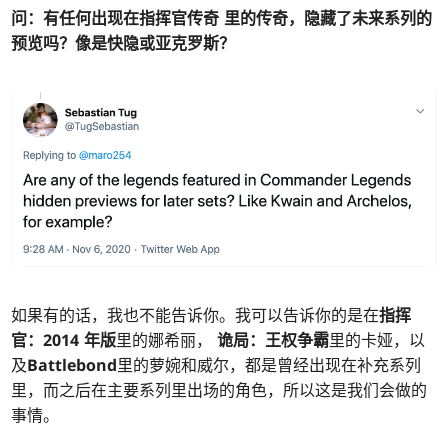
问：
有任何出现在
指挥官传奇
里的传奇，隐藏了未来系列的
预览吗？像是快隐或亚克罗斯？
如果有的话，我也不能告诉你。我可以告诉你的是在
指挥
官：2014 年版
里的娜希丽，
诡局：王权争霸
里的卡娅，以
及
Battlebond
里的萝婉和威尔，都是曾经出现在补充系列
里，而之后在主要系列里出场的角色，所以这是我们会做的
事情。