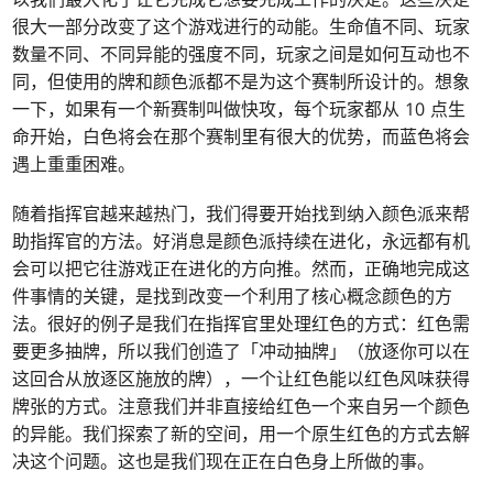
很大一部分改变了这个游戏进行的动能。生命值不同、玩家
数量不同、不同异能的强度不同，玩家之间是如何互动也不
同，但使用的牌和颜色派都不是为这个赛制所设计的。想象
一下，如果有一个新赛制叫做快攻，每个玩家都从 10 点生
命开始，白色将会在那个赛制里有很大的优势，而蓝色将会
遇上重重困难。
随着指挥官越来越热门，我们得要开始找到纳入颜色派来帮
助指挥官的方法。好消息是颜色派持续在进化，永远都有机
会可以把它往游戏正在进化的方向推。然而，正确地完成这
件事情的关键，是找到改变一个利用了核心概念颜色的方
法。很好的例子是我们在指挥官里处理红色的方式：红色需
要更多抽牌，所以我们创造了「冲动抽牌」（放逐你可以在
这回合从放逐区施放的牌），一个让红色能以红色风味获得
牌张的方式。注意我们并非直接给红色一个来自另一个颜色
的异能。我们探索了新的空间，用一个原生红色的方式去解
决这个问题。这也是我们现在正在白色身上所做的事。