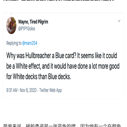
简单来说，破船勇盗是一张蓝色的牌，因为他有一个在颜色