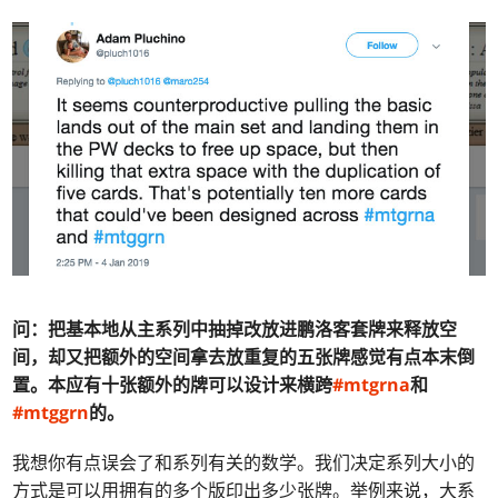
问：
把基本地从主系列中抽掉改放进鹏洛客套牌来释放空
间，却又把额外的空间拿去放重复的五张牌感觉有点本末倒
置。本应有十张额外的牌可以设计来横跨
#mtgrna
和
#mtggrn
的。
我想你有点误会了和系列有关的数学。我们决定系列大小的
方式是可以用拥有的多个版印出多少张牌。举例来说，大系