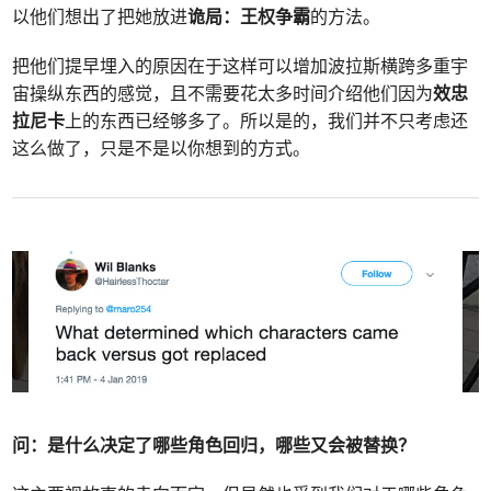
以他们想出了把她放进
诡局：王权争霸
的方法。
把他们提早埋入的原因在于这样可以增加波拉斯横跨多重宇
宙操纵东西的感觉，且不需要花太多时间介绍他们因为
效忠
拉尼卡
上的东西已经够多了。所以是的，我们并不只考虑还
这么做了，只是不是以你想到的方式。
问：
是什么决定了哪些角色回归，哪些又会被替换？