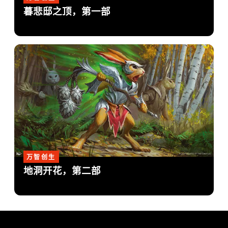
暮悲邸之顶，第一部
万智创生
地洞开花，第二部
MAGIC: