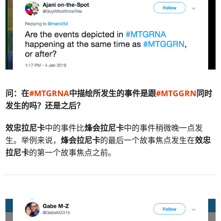
问：在
#MTGRNA
中描绘所发生的事件是跟
#MTGGRN
同时
发生的吗？还是之后？
效忠拉尼卡
中的事件比
烽会拉尼卡
中的事件稍微晚一点发
生。举例来说，
烽会拉尼卡
的最后一个故事焦点发生在
效忠
拉尼卡
的第一个故事焦点之前。