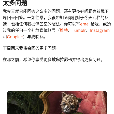
太多问题
我今天就只能回答这么多的问题，还有更多好问题等着我下
周回来回答。一如往常，我很想知道你们对于今天专栏的反
馈，包括任何我提供答案的想法。你可以写
email
给我，或透
过我的任何一个社群媒体账号（
推特
、
Tumblr
、
Instagram
和
Google+
）与我联系。
下周回来我将会回答更多问题。
在那之前，希望你享受更多
效忠拉尼卡
并得出更多问题。