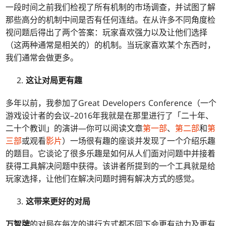
一段时间之前我们检视了所有机制的市场调查，并试图了解
那些高分的机制中间是否有任何连结。在从许多不同角度检
视问题后得出了两个答案：玩家喜欢强力以及让他们选择
（这两种通常是相关的）的机制。当玩家喜欢某个东西时，
我们通常会做更多。
这让对局更有趣
多年以前，我参加了Great Developers Conference（一个
游戏设计者的会议–2016年我就是在那里进行了「二十年、
二十个教训」的演讲—你可以阅读文章
第一部
、
第二部
和
第
三部
或观看
影片
）一场很有趣的座谈并发现了一个介绍乐趣
的题目。它谈论了很多乐趣是如何从人们面对问题中并接着
获得工具解决问题中获得。该讲者所提到的一个工具就是给
玩家选择，让他们在解决问题时拥有解决方式的感觉。
这带来更好的对局
万智牌
的对局在每次的进行方式都不同下会更有动力及更有