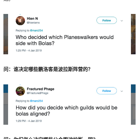
问：谁决定哪些鹏洛客是波拉斯阵营的？