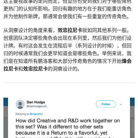
这主要视故事的走向而定，但显然也受到我们对于哪些角色
更热门的认知所影响。回归有趣的地方在于我们能重访角色
并为他制作新牌，那通常会使我们有一些重复的传奇角色。
从洞察设计的角度来看，
效忠拉尼卡
就如同其他系列一般。
创意团队决定哪些角色会出现在系列里，然后我们为他们设
计牌。有时这会发生在流程后半（系列设计的时候），但回
归的时候通常我们会更早知道会是哪些角色。举例来说，我
们是在知道所有鹏洛客和大部分传奇角色的情况下开始
烽会
拉尼卡
和
效忠拉尼卡
的洞察设计的。