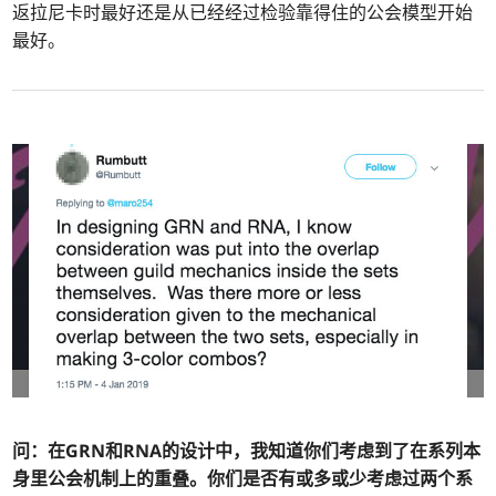
返拉尼卡时最好还是从已经经过检验靠得住的公会模型开始
最好。
问：在GRN和RNA的设计中，我知道你们考虑到了在系列本
身里公会机制上的重叠。你们是否有或多或少考虑过两个系