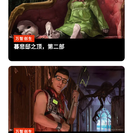
万智创生
暮悲邸之顶，第二部
万智创生