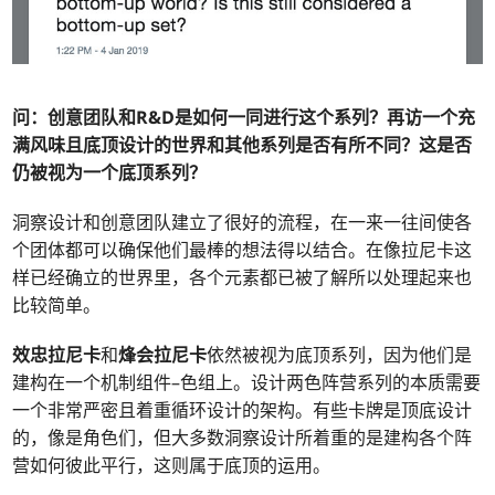
问：
创意团队和R&D是如何一同进行这个系列？再访一个充
满风味且底顶设计的世界和其他系列是否有所不同？这是否
仍被视为一个底顶系列？
洞察设计和创意团队建立了很好的流程，在一来一往间使各
个团体都可以确保他们最棒的想法得以结合。在像拉尼卡这
样已经确立的世界里，各个元素都已被了解所以处理起来也
比较简单。
效忠拉尼卡
和
烽会拉尼卡
依然被视为底顶系列，因为他们是
建构在一个机制组件–色组上。设计两色阵营系列的本质需要
一个非常严密且着重循环设计的架构。有些卡牌是顶底设计
的，像是角色们，但大多数洞察设计所着重的是建构各个阵
营如何彼此平行，这则属于底顶的运用。