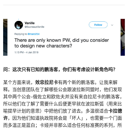
问：这次只有已知的鹏洛客，你们有考虑设计新角色吗？
某个方面来说，
效忠拉尼卡
有两个新的鹏洛客。让我来解
释。当创意团队在了解哪些公会跟波拉斯同盟时，他们发现
其中两个公会–俄佐立和欧佐夫并没有来自拉尼卡的鹏洛客，
所以他们在了解了需要什么后便更早就在波拉斯弧（用来比
喻提早计划的意思）中把他们放了进去。多温很适合
卡拉德
许
，因为他们知道执政院将会是「坏人」，也需要一个门面
而多温正是蓝白；卡娅并非那么适合任何标准赛的系列，所