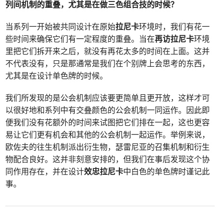
列间机制的重叠，尤其是在做三色组合技的时候？
当系列一开始被共同设计在原始
拉尼卡
环境时，我们有花一
些时间来确保它们有一定程度的重叠。当在
再访拉尼卡
环境
里把它们拆开来之后，就没有再花太多的时间在上面。这并
不代表没有，只是那通常是我们在个别牌上会思考的东西，
尤其是在设计单色牌的时候。
我们所发现的是公会机制应该要更简单且更开放，这样才可
以很好地和系列中有交叠颜色的公会机制一同运作。因此即
便我们没有花额外的时间来试图把它们排在一起，这也更容
易让它们更有机会和其他的公会机制一起运作。举例来说，
欧佐夫的往生机制派出衍生物，瑟雷尼亚的召集机制和衍生
物配合良好。这并非刻意安排的，但我们在事后发现这个协
同作用存在，并在设计
效忠拉尼卡
中白色的单色牌时谨记此
事。