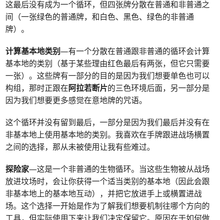
这最后没有成为一个循环，但四张牌分散在普通和非普通之
间（一张绿色的普通牌，和白色、黑色、绿色的非普通
牌）。
计算基本地类别
—有一个分散在普通跟非普通的循环会计算
基本地的类别（基于某些理由红色最后有两张，但它只需要
一张）。这些牌有一部分的目的是因为我们想要单色也可以
构组，那时正跟在
阿拉若断片
的三色环境后面，另一部分是
因为我们想要更多感觉在意地牌的咒语。
这个循环并没有留到最后，一部分是因为我们最后并没有在
非基本地上使用基本地的类别。我喜欢在手牌跟进战场横置
之间的选择，那从未被使用让我有些难过。
探险家
—这是一个非普通的生物循环。当这些生物被从战场
放进坟场时，会让你获得一个适当类别的基本地（因此会跟
非基本地上的基本地互动），并把它放进手上或横置进战
场。这个选择一开始是作为了解我们想要机制往哪个方向的
工具，但实际使用下来让我们决定保留它。原因在于如何做