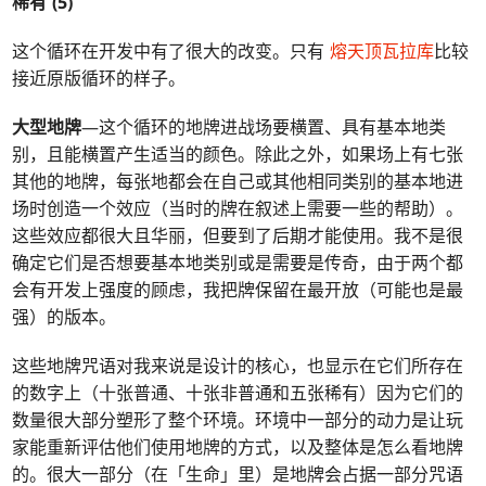
稀有 (5)
这个循环在开发中有了很大的改变。只有
熔天顶瓦拉库
比较
接近原版循环的样子。
大型地牌
—这个循环的地牌进战场要横置、具有基本地类
别，且能横置产生适当的颜色。除此之外，如果场上有七张
其他的地牌，每张地都会在自己或其他相同类别的基本地进
场时创造一个效应（当时的牌在叙述上需要一些的帮助）。
这些效应都很大且华丽，但要到了后期才能使用。我不是很
确定它们是否想要基本地类别或是需要是传奇，由于两个都
会有开发上强度的顾虑，我把牌保留在最开放（可能也是最
强）的版本。
这些地牌咒语对我来说是设计的核心，也显示在它们所存在
的数字上（十张普通、十张非普通和五张稀有）因为它们的
数量很大部分塑形了整个环境。环境中一部分的动力是让玩
家能重新评估他们使用地牌的方式，以及整体是怎么看地牌
的。很大一部分（在「生命」里）是地牌会占据一部分咒语