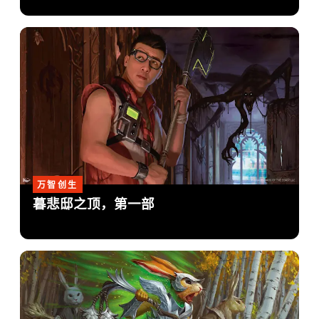
万智创生
暮悲邸之顶，第一部