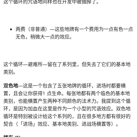
这个循环的咒语地同样也在开发中被抽掉了。
两费（非普通）—这些地牌有一个费用为一点有色一点
无色，稍微大一点的效应。
这个循环—避难所—留在了系列里，但失去了它们的基本地
类别。
双色地
—这是一个包含了五张地牌的循环，进场时都要横
置，且会让你获得1 点生命。每张地都有两个临色的基本地
类别，也能横置产生两种不同颜色的法术力。我提到这个循
环，是因为加血在这里是作为一个小型的咒语效应。双色地
循环是特别被设计给这个系列的，且在很多地方都有很好的
契合（「进场」效应、基本地类别、进战场横置等）。