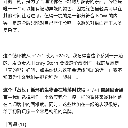
计的目的，是为了合理化你在下地时所获得的东西。绿色是
唯一一个可以拥有被动异能的颜色，因为绿色最轻易可以在
其他时间让地进场。值得一提的是一部分符合 NOW 的内
容，是这些牌只能对自己产生影响，以避免对盘面产生太多
复杂度。
这个循环被从 +1/+1 改为 +2/+2。我记得当这个系列一开始
的开发负责人 Henry Stern 要做这个改变时，我的反应是
「真的吗？好吧，如果你认为这不会造成问题的话。」我不
知道为什么我们要把它称为「战杖」。
这个「战杖」循环的生物会在地落时获得 +1/+1 直到回合结
束
—我们选择制作一个效应完全一模一样的循环来减轻地落
在普通牌中的困难度。同时，这些牌加在一起的表现很好，
给了初阶玩家一个容易构组的套牌。
非普通 (11)