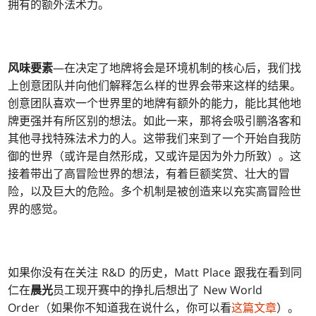
拥有的额外法术力。
风味要素
—在决定了地牌将会是环境机制的核心后，我们找
上创意团队并向他们解释怎么样的世界会带来这样的结果。
创意团队喜欢一个世界里的地牌有额外的能力，能比其他地
牌更强并有所区别的想法。如此一来，那将会吸引鹏洛客和
其他寻找特殊法术力的人。这带我们来到了一个开始自我防
御的世界（或许是自然形成，又或许是因为外力所致）。这
接着带出了高冒险世界的想法，有着巨额奖赏、壮大的冒
险，以及巨大的危险。多个机制是被创造来以充实高冒险世
界的感觉。
如果你没有在关注 R&D 的历史，Matt Place 跟我在看到同
仁在
晨光
员工现开赛中的挣扎后想出了 New World
Order（如果你不知道我在说什么，你可以看
这篇文章
）。