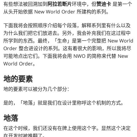
有些想法被回溯加到
阿拉若断片
环境中，但
赞迪卡
是第一个
从头开始依据 New World Order 所建构的系列。
下面我将会按照顺序介绍每个段落，解释系列里有什么以及
为什么我们把它们放进去。另外，我会补充我们在这过程中
所学到的东西。最终，「生命」是第一个完整把 New World
Order 整合进设计的系列。这有着很大的影响，所以我将尽
可能地点出它们。下面我将会用 NWO 的简称来代替 New
World Order。
地的要素
地的要素可以被分为几个部分：
是的，「地落」就是我们在设计里称呼这个机制的方式。
地落
在这个时候，我们还没有在牌上使用这个字。显然这个决定
在开发时被推翻了。