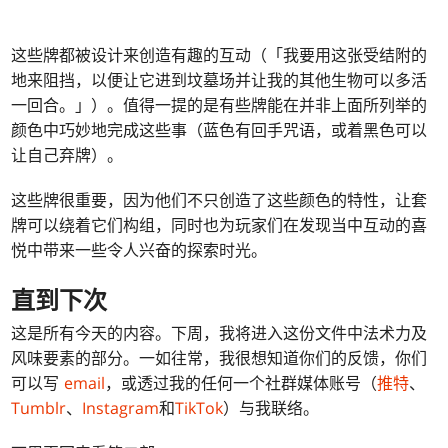
这些牌都被设计来创造有趣的互动（「我要用这张受结附的
地来阻挡，以便让它进到坟墓场并让我的其他生物可以多活
一回合。」）。值得一提的是有些牌能在并非上面所列举的
颜色中巧妙地完成这些事（蓝色有回手咒语，或着黑色可以
让自己弃牌）。
这些牌很重要，因为他们不只创造了这些颜色的特性，让套
牌可以绕着它们构组，同时也为玩家们在发现当中互动的喜
悦中带来一些令人兴奋的探索时光。
直到下次
这是所有今天的内容。下周，我将进入这份文件中法术力及
风味要素的部分。一如往常，我很想知道你们的反馈，你们
可以写
email
，或透过我的任何一个社群媒体账号（
推特
、
Tumblr
、
Instagram
和
TikTok
）与我联络。