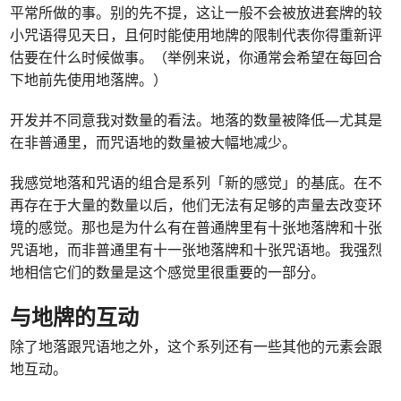
平常所做的事。别的先不提，这让一般不会被放进套牌的较
小咒语得见天日，且何时能使用地牌的限制代表你得重新评
估要在什么时候做事。（举例来说，你通常会希望在每回合
下地前先使用地落牌。）
开发并不同意我对数量的看法。地落的数量被降低—尤其是
在非普通里，而咒语地的数量被大幅地减少。
我感觉地落和咒语的组合是系列「新的感觉」的基底。在不
再存在于大量的数量以后，他们无法有足够的声量去改变环
境的感觉。那也是为什么有在普通牌里有十张地落牌和十张
咒语地，而非普通里有十一张地落牌和十张咒语地。我强烈
地相信它们的数量是这个感觉里很重要的一部分。
与地牌的互动
除了地落跟咒语地之外，这个系列还有一些其他的元素会跟
地互动。