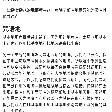
一些杂七杂八的地落牌
—这些牌除了都有地落异能外没有其
他共通点。
咒语地
基本地那点最后并未留下，因为那让地牌有些太强（那基本
上让你可以用找基本地的找地咒语来找出来）。
另一个重磅的地牌发明是附咒语的地牌。我们为「长久」保
留了那些可以有两种永久物类别的地牌，所以这个系列里没
有可以变成生物，或是可以每回合使用感觉像是咒语那样有
起动式异能的地牌。（稀有的大型地牌提供会影响其他牌的
进场效应，所以我们感觉它们更像是咒语）。同时我们决定
把有副作用的地牌—像是进战场要横置（没错，特例将只会
出现在稀有）和下面所有的循环都加上基本地类别。虽然那
可能需要因为强度而有所调整（尤其是在稀有的循环里），
但我们认为在非基本地上加上基本地类别是这个系列里的其
中一个特色。