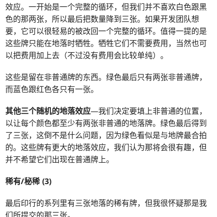
效应。一开始是一个完整的循环，但我们并不喜欢白色跟黑
色的那两张，所以最后把数量降到三张。如果开发团队想
要，它可以很轻易的被改回一个完整的循环。值得一提的是
这些牌只能在地落时牺牲。牺牲它们不需要费用，当然也可
以把费用加上去（不过没有费用会比较单纯）。
这些是留在非普通牌的东西。绿色最后只有两张非普通牌，
而蓝色跟红色各只有一张。
其他三个随机的地落效应
—我们决定要填上非普通的位置，
以让每个颜色都至少有两张非普通的地落牌。绿色最后得到
了三张，这倒不是什么问题，因为绿色看似是与地牌最合拍
的。这些牌有更大的地落效应，我们认为那将会很有趣，但
并不希望它们出现在普通牌上。
稀有/秘稀 (3)
最后印行的系列里有三张地落的稀有牌，但我很怀疑那是我
们所提交的那三张。