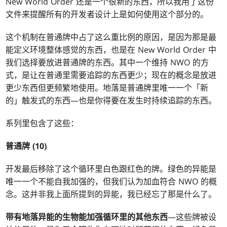
New World Order 还是一个很新的东西，所以我用了这份
文件来提醒所有的开发者设计上是如何使用这个部分的。
这个机制在普通牌中占了这么重比例的原因，是因为那是最
能定义环境整体感觉的东西，也是在 New World Order 中
我们选择要放进普通牌的东西。其中一个维持 NWO 的方
式，是让在普通里需要追踪的东西更少；现在的概念是放进
更少东西但更频繁地使用。地落是普通牌里唯一一个「新
的」触发式的东西—也是你得要在发生时持续追踪的东西。
系列里包含了这些：
普通牌 (10)
开发最后移除了这个循环里白色跟红色的牌。绿色的异能是
唯一一个不能自我加强的，但我们认为加血符合 NWO 的概
念。这并非我上面所提到的异能，我已经忘了那是什么了。
带有地落异能的生物能加强循环里的其他东西
—这些牌被设