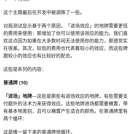
这个主题最后在开发中被调降了一些。
对局测试显示基于两个原因，「进场效应」的地牌需要更低
的费用来使用：那增加了你可以使用该效应的能力。我们喜
欢这点因为如果在大多数时间无法使用你的能力，那感觉实
在很差。其次，较低的费用也代表着较小的效应，而这些牌
跟较小的效应也有比较好的配合。
这些是系列的内容：
普通牌 (10)
「进场」地牌
—这些是那些有进场效应的地牌，有些需要支
付额外的法术力来获得效应。这些地牌进场都需要横置，带
有基本地类别，且可以横置产生适合的颜色。在普通牌里有
两个循环：
这是唯一留下来的普通牌地循环。