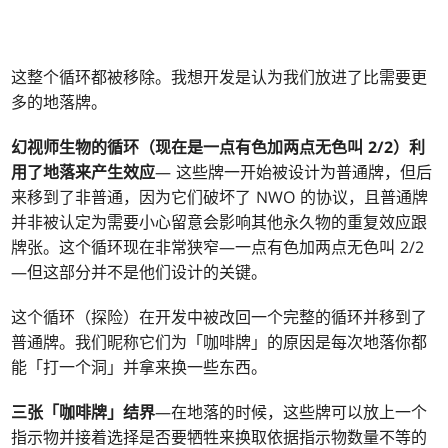
这整个循环都被移除。我想开发是认为我们放进了比需要更
多的地落牌。
幻视师生物的循环（现在是一点有色加两点无色叫 2/2）利
用了地落来产生效应
— 这些牌一开始被设计为普通牌，但后
来移到了非普通，因为它们破坏了 NWO 的协议，且普通牌
并非被认定为需要小心留意会影响其他永久物的重复效应跟
牌张。这个循环现在非常狭窄—一点有色加两点无色叫 2/2
—但这部分并不是他们设计的关键。
这个循环（探险）在开发中被改回一个完整的循环并移到了
普通牌。我们昵称它们为「咖啡牌」的原因是每次地落你都
能「打一个洞」并拿来换一些东西。
三张「咖啡牌」结界
—在地落的时候，这些牌可以放上一个
指示物并接着选择是否要牺牲来换取依据指示物数量不等的