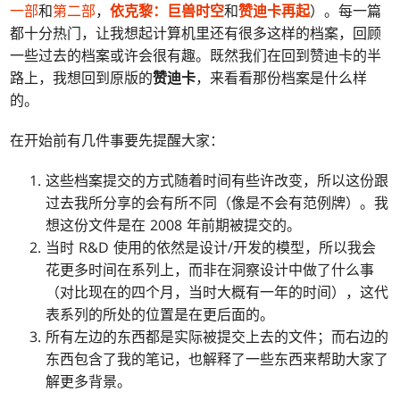
一部
和
第二部
，
依克黎：巨兽时空
和
赞迪卡再起
）。每一篇
都十分热门，让我想起计算机里还有很多这样的档案，回顾
一些过去的档案或许会很有趣。既然我们在回到赞迪卡的半
路上，我想回到原版的
赞迪卡
，来看看那份档案是什么样
的。
在开始前有几件事要先提醒大家：
这些档案提交的方式随着时间有些许改变，所以这份跟
过去我所分享的会有所不同（像是不会有范例牌）。我
想这份文件是在 2008 年前期被提交的。
当时 R&D 使用的依然是设计/开发的模型，所以我会
花更多时间在系列上，而非在洞察设计中做了什么事
（对比现在的四个月，当时大概有一年的时间），这代
表系列的所处的位置是在更后面的。
所有左边的东西都是实际被提交上去的文件；而右边的
东西包含了我的笔记，也解释了一些东西来帮助大家了
解更多背景。