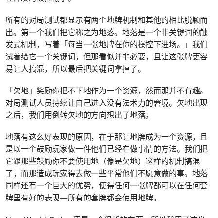
所有的对局测试都显示有两个地牌机制和其他的相比脱颖而
出。第一个我们把它称之为地落。地落是一个非关键词的触
发式机制，写着「每当一张地牌在你的操控下进场。」我们
试着给它一个关键词，但那看似并非必要，且让这张牌更容
易让人搞混，所以最后把关键词拿掉了。
「欠地」奖励你把不下地作为一个资源，然而那并不有趣。
对局测试人员持续让自己进入没有法术力的窘境。欠地出现
之后，我们用倒转欠地的方向想出了地落。
地落有这么好表现的原因，在于那让地牌成为一个资源，且
是以一个鼓励玩家做一件他们已经在做事情的方法。我们把
它跟那些鼓励你不要使用地（像是欠地）这样的机制搞混
了，而那造成玩家得去做一些平常他们不愿意做的事。地落
同样还有一个巨大的优势，使得任何一张牌都可以在任何套
牌里有好的表现—所有的套牌都会使用地牌。