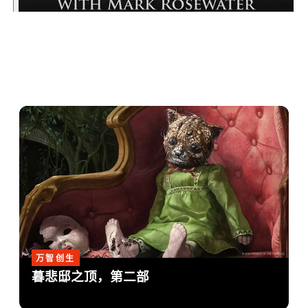
万智创生
暮悲邸之顶，第二部