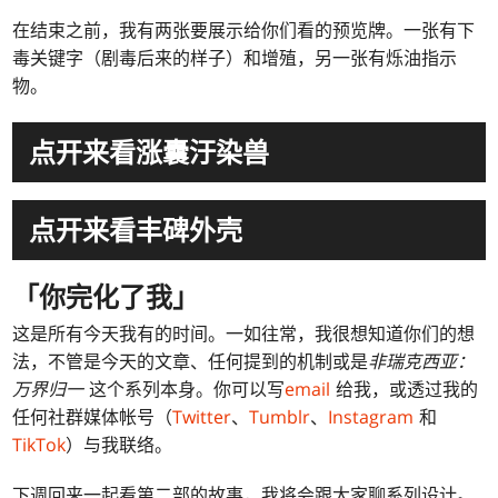
在结束之前，我有两张要展示给你们看的预览牌。一张有下
毒关键字（剧毒后来的样子）和增殖，另一张有烁油指示
物。
点开来看涨囊汙染兽
点开来看丰碑外壳
「你完化了我」
这是所有今天我有的时间。一如往常，我很想知道你们的想
法，不管是今天的文章、任何提到的机制或是
非瑞克西亚：
万界归一
这个系列本身。你可以写
email
给我，或透过我的
任何社群媒体帐号（
Twitter
、
Tumblr
、
Instagram
和
TikTok
）与我联络。
下週回来一起看第二部的故事，我将会跟大家聊系列设计。