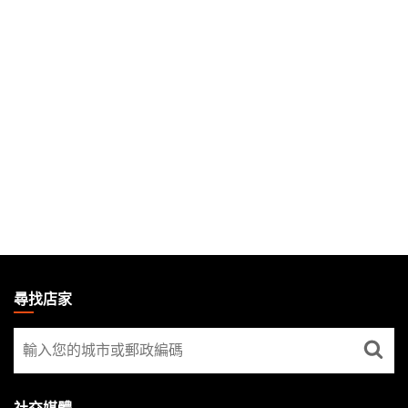
MAGIC:
THE
尋找店家
GATHERING
尋
FOOTER
找
店
家
社交媒體