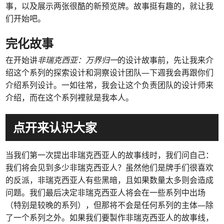
事，以及展示两张很酷的新预览牌。故事挺有趣的，就让我
们开始吧。
完化故事
在开始讲
非瑞克西亚：万界归一
的设计故事前，先让我来介
绍这个系列的探索设计和洞察设计团队—下週我会再跟你们
介绍系列设计。一如往常，我会让这个负责团队的设计师来
介绍，而在这个系列裡就是我本人。
点开来认识大家
当我们第一次提出非瑞克西亚人的故事线时，我们问自己：
我们将会见到多少非瑞克西亚人？虽然他们是牌手们很喜欢
的反派，非瑞克西亚人有些黑暗，且如果数量太多则会造成
问题。我们最后决定非瑞克西亚人将会在一些系列中出场
（特别是较晚的系列），但那将不会是任何系列的主体—除
了一个系列之外。如果我们要製作非瑞克西亚人的故事线，