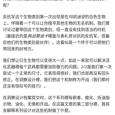
呢？
反抗军这个生物类别第一次出现是在
玛凯迪亚
的白色生物
上，伴随着一个可以让你搜寻其他生物的无名机制。我们曾
讨论过要带回这个生物类别，但一直没有找到适当的时机
（最接近的是
再战贊迪卡
裡面与奥札奇对抗的反抗军，但最
后他们的生物类别是伙伴）。这看似是一个终于可以把他们
带回来的好地方。
我们想让衍生生物可以变得大一点，如此一来就可以解决活
化武器裡每个武具都需要加防御力的问题。2/2是我们第一次
尝试一个正常的尺寸。它表现得很好，我们也就再没有回头
修正。在洞察设计裡，我们把这个机制称为开战（我们那时
还没有惊叹号的技巧）。
在洞察设计档案提交时，这个系列裡有剧毒、腐化、烁油指
示物、油化、无情和开战。在这篇文章的第二部分裡，我将
会解释系列设计对这些机制做了什麽。