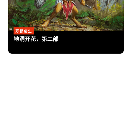
万智创生
地洞开花，第二部