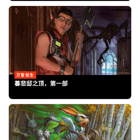
万智创生
暮悲邸之顶，第一部