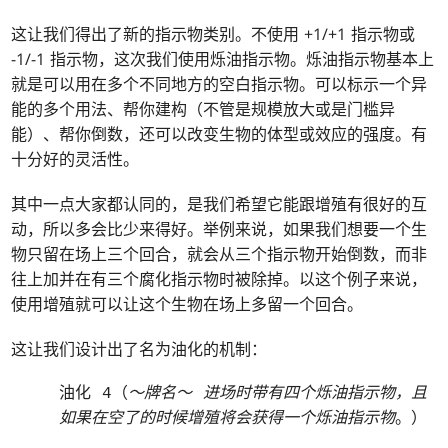
这让我们得出了新的指示物类别。不使用 +1/+1 指示物或
-1/-1 指示物，这次我们使用烁油指示物。烁油指示物基本上
就是可以用在多个不同地方的空白指示物。可以标示一个异
能的多个用法、帮你建构（不管是规模放大或是门槛异
能）、帮你倒数，还可以改变生物的体型或效应的强度。有
十分好的灵活性。
其中一点大家都认同的，是我们希望它能跟增殖有很好的互
动，所以多会比少来得好。举例来说，如果我们想要一个生
物只留在场上三个回合，就会从三个指示物开始倒数，而非
往上加并在有三个腐化指示物时被除掉。以这个例子来说，
使用增殖就可以让这个生物在场上多留一个回合。
这让我们设计出了名为油化的机制：
油化 4（
～牌名～ 进场时带有四个烁油指示物，且
如果在空了的时候增殖将会获得一个烁油指示物
。）