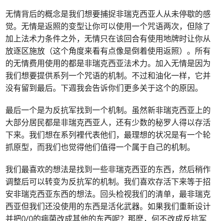
无情背后的概念是我们想要捕捉非瑞克西亚人从未停歇的感
觉。无情是返照的变型让你可以使用一个咒语两次，但除了
加上法术力条件之外，无情只在该回合有使用地牌时让你从
放逐区施放（这个角度来看有点像是倒着使用返照）。所有
的无情费用使用的都是非瑞克西亚法术力。加入无情是因为
我们想要提供系列一个咒语的机制。不过和油化一样，它并
没有留到最后。下週我会告诉你们更多关于这个的原因。
最后一个是为反抗军找到一个机制。虽然新非瑞克西亚上的
大部分居民都是非瑞克西亚人，还有少数的秘罗人得以存活
下来。我们想在系列裡代表他们，最理想的状况是有一个轮
抓原型，而我们也觉得他们值得一个属于自己的机制。
我们最喜欢的想法是找到一些非瑞克西亚的东西，然后稍作
调整后可以转变为反抗军的机制。我们喜欢存活下来等于招
安非瑞克西亚东西的想法。回头检视我们的清单，最非瑞克
西亚但我们还没使用的东西是活化武器。如果我们重新设计
并把0/0的病菌改成其他的东西呢？那麽，何不改成反抗军