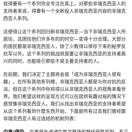
就得要有一个系列完全专注在其上。对那些非瑞克西亚人的
支持者来说，得要有一个全新投入非瑞克西亚内容的非瑞克
西亚人系列。
这使得让这个系列回归新非瑞克西亚—当下非瑞克西亚人所
居住，且困住他们许多年的的时空—变得十分合理。大部分
的居民都是非瑞克西亚人，除了少数得以倖存下来的秘罗反
抗军以外。这个系列的挑战就是要让非瑞克西亚的支持者高
兴的同时，也能吸引那些不是主要支持者的人。
在前期，我们决定了主题将会是「成为非瑞克西亚人很有
趣」。在所有其他系列裡，非瑞克西亚人都是与你对抗的反
派，但在这个系列中你将得以从非瑞克西亚人的视角来看世
界。我们希望这样的呈现方式可以在提供有趣对局的情况下
感觉像非瑞克西亚人。我们从找出非瑞克西亚的支持者希望
从这个系列看到什麽东西开始，下面是所有过去我们曾经跟
非瑞克西亚人有过连结的机制列表：
中毒/侵染
– 中毒是在
传承
中首次登场的替代获胜机制。有几