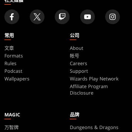
常用
公司
文章
About
Formats
帐号
Rules
Careers
Podcast
Support
Wallpapers
Wizards Play Network
Affiliate Program
Disclosure
MAGIC
品牌
万智牌
Dungeons & Dragons