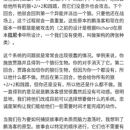
给他所有的狼+2/+2和践踏，而它们没意外也会攻击。下个
回合，他就会回到第一个异能并派出一个狼。只要他还在战
场上，这个过程就会一直重复。这些原本的鹏洛客和现在的
版本一样都是能被攻击的（之前的设计是根据Richard在原
本
拉尼卡
中所设计，一个我们没有使用，叫做架构的牌张种
类）。
这个系统的问题就是常常会出现很蠢的情况。举例来说，你
施放贾路并且得到一个狼衍生物。你的对手消灭了它。第二
回合，贾路会加倍你的狼衍生物，但因为你一个都没有，所
以他什么都不做。然后在第三回合，他会给你所有的狼
+2/+2和践踏，但你还是没有，所以他还是什么都不做。我
一直得到的意见就是鹏洛客感觉很蠢然后没有可动感。很明
显地，我们将他们改成目前可以选择想要做什么的系统。忠
诚度架构让我们能给他们一些需要时间才能完成的动作。
当我们在为要如何捕捉故事的本质而脑力激荡时，我想到了
鹏洛客的原型。故事会以特定的顺序进行，它们也不需要有