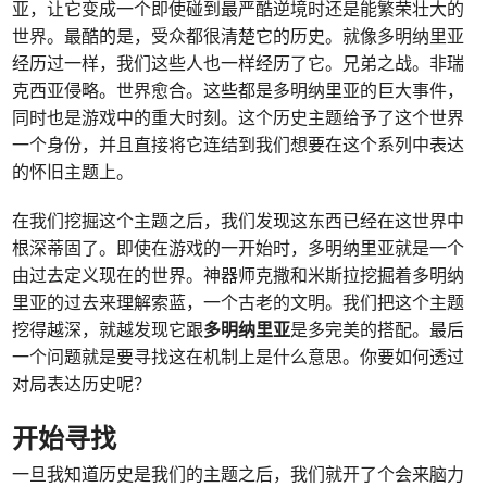
亚，让它变成一个即使碰到最严酷逆境时还是能繁荣壮大的
世界。最酷的是，受众都很清楚它的历史。就像多明纳里亚
经历过一样，我们这些人也一样经历了它。兄弟之战。非瑞
克西亚侵略。世界愈合。这些都是多明纳里亚的巨大事件，
同时也是游戏中的重大时刻。这个历史主题给予了这个世界
一个身份，并且直接将它连结到我们想要在这个系列中表达
的怀旧主题上。
在我们挖掘这个主题之后，我们发现这东西已经在这世界中
根深蒂固了。即使在游戏的一开始时，多明纳里亚就是一个
由过去定义现在的世界。神器师克撒和米斯拉挖掘着多明纳
里亚的过去来理解索蓝，一个古老的文明。我们把这个主题
挖得越深，就越发现它跟
多明纳里亚
是多完美的搭配。最后
一个问题就是要寻找这在机制上是什么意思。你要如何透过
对局表达历史呢？
开始寻找
一旦我知道历史是我们的主题之后，我们就开了个会来脑力