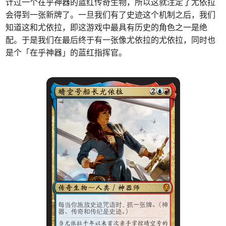
计过一个在乎神器的蓝红传奇生物，所以这就注定了尤依拉
会得到一张新牌了。一旦我们有了史迹这个机制之后，我们
知道这和尤依拉，即这游戏中最具有历史的角色之一是绝
配。于是我们在最后终于有一张像尤依拉的尤依拉，同时也
是个「在乎神器」的蓝红指挥官。