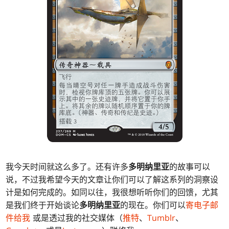
我今天时间就这么多了。还有许多
多明纳里亚
的故事可以
说，不过我希望今天的文章让你们可以了解这系列的洞察设
计是如何完成的。如同以往，我很想听听你们的回馈，尤其
是我们终于开始谈论
多明纳里亚
的现在。你们可以
寄电子邮
件给我
或是透过我的社交媒体（
推特
、
Tumblr
、