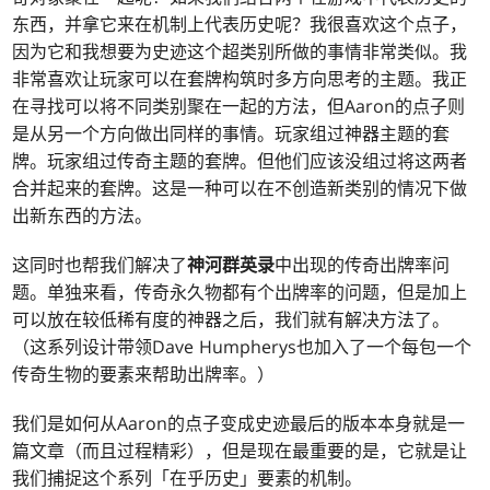
东西，并拿它来在机制上代表历史呢？我很喜欢这个点子，
因为它和我想要为史迹这个超类别所做的事情非常类似。我
非常喜欢让玩家可以在套牌构筑时多方向思考的主题。我正
在寻找可以将不同类别聚在一起的方法，但Aaron的点子则
是从另一个方向做出同样的事情。玩家组过神器主题的套
牌。玩家组过传奇主题的套牌。但他们应该没组过将这两者
合并起来的套牌。这是一种可以在不创造新类别的情况下做
出新东西的方法。
这同时也帮我们解决了
神河群英录
中出现的传奇出牌率问
题。单独来看，传奇永久物都有个出牌率的问题，但是加上
可以放在较低稀有度的神器之后，我们就有解决方法了。
（这系列设计带领Dave Humpherys也加入了一个每包一个
传奇生物的要素来帮助出牌率。）
我们是如何从Aaron的点子变成史迹最后的版本本身就是一
篇文章（而且过程精彩），但是现在最重要的是，它就是让
我们捕捉这个系列「在乎历史」要素的机制。