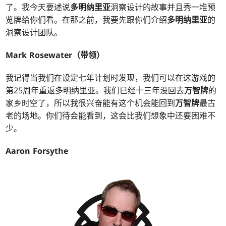
了。我今天要述说
多明纳里亚
洞察设计的故事并且秀一堆预
览牌给你们看。在那之前，我要先跟你们介绍
多明纳里亚
的
洞察设计团队。
Mark Rosewater（带领）
我记得当我们在设定七年计划时发现，我们可以在这游戏的
第25周年重返多明纳里亚。我们已经十三年没回去
万智牌
的
家乡时空了，所以我很兴奋能有这个机会能回到
万智牌
最古
老的场地。你们待会能看到，这会比我们想象中还要困难不
少。
Aaron Forsythe