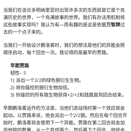
当我们在谈论多明纳里亚时出现许多次的东西就是它是个充
满历史的世界，一个充满故事的世界。我们有办法用机制将
这些故事实现吗？我认为有—而有趣的是这是依据
万智牌
过
去的一个点子来的。
当我们一开始设计鹏洛客时，我们的想法是他们的异能会照
顺序启动，每个回合一次。我记得的是最早的贾路。
早期贾路
韧性– 5
1) 派出一个2/2的绿色狼衍生生物。
2) 将你操控的狼衍生物加倍。
3) 你操控的所有狼生物获得+2/+2和践踏直到回合结束。
早期鹏洛客运作的方法是，当他们进战场时第一个效应就会
起动。以贾路来说，他会派出一个2/2狼。然后在每个回合开
始时，鹏洛客就会使用下一个异能。贾路在第二回合就会加
倍他狼的数量，从一个变成两个。然后再下个回合，他就会