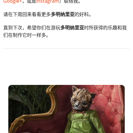
Google+
，或是
Instagram
）联络我。
请在下周回来看看更多
多明纳里亚
的好料。
直到下次，希望你们在游玩
多明纳里亚
时所获得的乐趣和我
们在制作它时一样多。