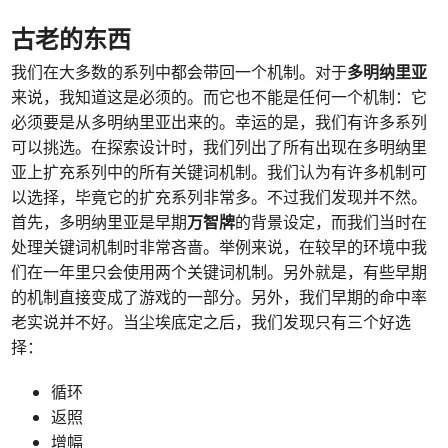
古老的东西
我们在大多数的系列中都会带回一个机制。对于
多明纳里亚
来说，我知道这是必须的。而它也不能是任何一个机制：它
必须要是从多明纳里亚出来的。幸运的是，我们有许多系列
可以挑选。在探索设计时，我们列出了所有出现在多明纳里
亚上扩充系列中的所有关键词机制。我们认为有许多机制可
以选择，毕竟它的扩充系列非常多。不过我们发现并不然。
首先，多明纳里亚是早期
万智牌
的背景设定，而我们当时在
处理关键词机制时非常吝啬。举例来说，在较早的环境中我
们在一年里只会使用两个关键词机制。另外就是，有些早期
的机制直接变成了游戏的一部分。另外，我们早期的命中率
老实说并不好。当尘埃底定之后，我们发现只有三个好选
择：
循环
返照
增幅