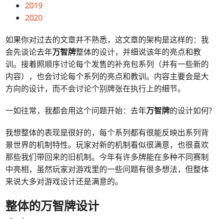
2019
2020
如果你对过去的文章并不熟悉，这文章的架构是这样的：我
会先谈论去年
万智牌
整体的设计，并细说该年的亮点和教
训。接着照顺序讨论每个发售的补充包系列（并有一些新的
内容），也会讨论每个系列的亮点和教训。内容主要会是大
方向的设计，而不会讨论个别牌张在执行上的细节。
一如往常，我都会用这个问题开始：去年
万智牌
的设计如何?
我想整体的表现是很好的，每个系列都有很能反映出系列背
景世界的机制特性。玩家对新的机制看似很满意，也很喜欢
那些我们带回来的旧机制。今年有许多牌能在多种不同赛制
中亮相，虽然玩家对游戏里的一些问题有很多想法，但整体
来说大多对游戏设计还是满意的。
整体的
万智牌
设计