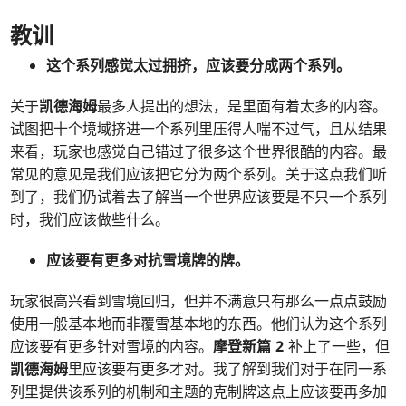
教训
这个系列感觉太过拥挤，应该要分成两个系列。
关于
凯德海姆
最多人提出的想法，是里面有着太多的内容。
试图把十个境域挤进一个系列里压得人喘不过气，且从结果
来看，玩家也感觉自己错过了很多这个世界很酷的内容。最
常见的意见是我们应该把它分为两个系列。关于这点我们听
到了，我们仍试着去了解当一个世界应该要是不只一个系列
时，我们应该做些什么。
应该要有更多对抗雪境牌的牌。
玩家很高兴看到雪境回归，但并不满意只有那么一点点鼓励
使用一般基本地而非覆雪基本地的东西。他们认为这个系列
应该要有更多针对雪境的内容。
摩登新篇 2
补上了一些，但
凯德海姆
里应该要有更多才对。我了解到我们对于在同一系
列里提供该系列的机制和主题的克制牌这点上应该要再多加