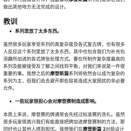
做出其他地方无法完成的设计。
教训
系列里放了太多东西。
虽然很多玩家享受系列的高复杂度及各式复古牌，也有很多
人反应这个系列里放了太多东西，其中也包含我们为补充包
添趣所加进的各式牌张处理方式。要在所制作复杂度最高的
系列及能被接受及了解之间找到平衡，对我们来说是一件很
重要的事。我想之后的
摩登新篇
系列将依然会以成为复杂的
系列为主，但我们会去避开那些容易造成大家困扰的非必要
元件。
一些玩家很担心会对摩登赛制造成影响。
本质上来说，摩登赛的牌通常会先经过标准赛的洗礼。虽然
很多玩家很高兴我们有能直接把牌加进摩登赛制的方法，那
同时也让其他人感到担忧。我想我们在
摩登新篇 2
对局设计