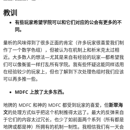
教训
有些玩家希望学院可以和它们对应的公会有更多的不
同。
量析的风味得到了很多正面的肯定（许多玩家很喜爱我们制
作了一个数学色组），但被认为在机制上和析米克太过相
近。大多数人的想法—尤其是来自有经验的玩家—都希望我
们可以像衡鉴一样打乱所有学院。我有些怀疑这能同样适用
在经验较少的玩家上，但也了解到下次处理色组时我们应该
可以再多推一些。
MDFC 上放了太多东西。
地牌的 MDFC 和神的 MDFC 都受到玩家的喜爱，但
斯翠海
文
的处理方式似乎把这个机制推得太远了。最大的反弹来自
于它们的内容太过冗长，也少了如前面两个系列（所有都是
地牌或都是神）所拥有的机制一制性。我相信我们有一天会