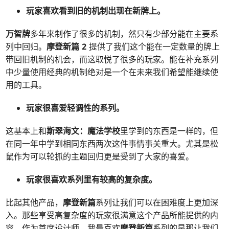
玩家喜欢看到旧的机制出现在新牌上。
万智牌
多年来制作了很多的机制，然只有少部分能在主要系
列中回归。
摩登新篇 2
提供了我们这个能在一定数量的牌上
带回旧机制的机会，而这取悦了很多的玩家。能在补充系列
中少量使用经典的机制绝对是一个在未来我们希望能继续使
用的工具。
玩家很喜爱轻调性的系列。
这基本上和
斯翠海文：魔法学校
里学到的东西是一样的，但
在同一年中学到相同东西两次这件事情事关重大。尤其是松
鼠作为可以轮抓的主题回归更是受到了大家的喜爱。
玩家很喜欢系列里有较高的复杂度。
比起其他产品，
摩登新篇
系列让我们可以在困难度上更加深
入。那些享受高复杂度的玩家很满意这个产品所能提供的内
容。作为首席设计师，我最喜欢
摩登新篇
系列的是那让我们