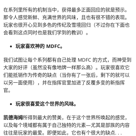
在系列里所有的机制当中，获得最多正面回应的就是预示。
那令人感觉新鲜、充满世界的风味，且也有很不错的表现。
玩家也很开心见到多色的传纪及雪境回归（不过你在下面也
会看到这点同时也是我们学到的教训）。
玩家喜欢神的 MDFC。
我们试图让每个系列都有自己处理 MDFC 的方式，而神受到
大家的好评（虽然没有像地牌一样那么高）。玩家很喜欢它
们能抵销作为传奇的缺点（当你有了一张后，剩下的就可以
以另一面使用），并在指挥官里加进了反覆多变的新指挥
官。
玩家很喜爱这个世界的风味。
凯德海姆
所得到最大的赞美，在于这个世界所唤起的感觉，
以及每个境域都有属于自己独特的元素—尤其是部族的内容
往往是玩家的最爱。即便如此，它也有个很大的缺点
. . .