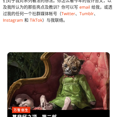
们对于我对系列看法的想法。你怎么看今年的设计咨文，以
及我所认为的那些亮点及教训？你可以写
email
给我，或透
过我的任何一个社群媒体帐号（
Twitter
、
Tumblr
、
Instagram
和
TikTok
）与我联络。
万智创生