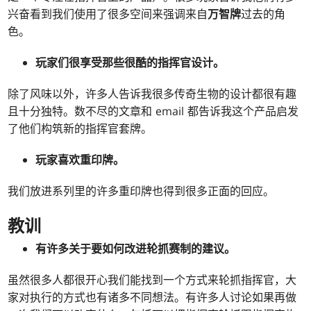
兴奋看到我们使用了很多空间来强调来自
万智牌
过去的角
色。
玩家们很享受那些很酷的指挥官设计。
除了风味以外，许多人告诉我很多传奇生物的设计都很有趣
且十分独特。数不尽的文章和 email 都告诉我这个产品启发
了他们构筑新的指挥官套牌。
玩家喜欢重印牌。
我们放进系列里的许多重印牌也得到很多正面的回应。
教训
有许多关于要如何改进轮抓赛制的建议。
虽然很多人都很开心我们能找到一个方式来轮抓指挥官，大
家对执行的方式也有诸多不同想法。有许多人讨论如果再做