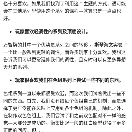
也十分喜欢。如果我们找到了利用这个主题的方式，很可能
会在其他系列里使用这个系列的课程—就算只是一点点也
好。
玩家喜欢轻调性的系列及顶底设计。
万智牌
的其中一个优势是系列之间的转移 。
斯翠海文
实验了
一个比一般系列更轻的调性，而许多玩家十分喜欢。我想这
告诉我们可以更常延伸我们的调性，且有时可以有更多异想
天开的系列。
玩家很喜欢我们在色组系列上尝试一些不同的东西。
色组系列一直以来都很受欢迎，而这次我们试着做出一些不
同的东西。首先，我们没有给每个色组自己的机制，而是选
择了更广泛能在风味上应用到各个色组的机制。除此之外，
在制作双色色组上，我们尝试了和之前双色配对不一样的感
觉—大部分是成功的。衡鉴比起一般的红白原型获得了更多
正面的回应，但
. . .