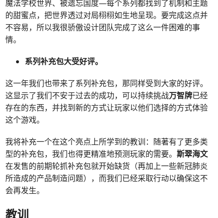
魔法学校世界、被遗忘国度—每个系列都找到了机制和主题
的甜蜜点，把世界透过对局栩栩如生地呈现。要完成这点并
不容易，所以我很骄傲设计团队完成了这么一件困难的事
情。
系列补充包大受好评。
这一年我们也带来了系列补充包，那同样受到大家的好评。
这显示了我们不安于过去的成功，可以持续挑战
万智牌
已经
存在的东西，并找到新的方式让玩家以他们选择的方式体验
这个游戏。
我将补充一个在这个亮点上所学到的教训：随著有了更多类
型的补充包，我们也得更精准地预测玩家的需要。
斯翠海文
在发售的前期轮抓补充包就开始缺货（再加上一些新冠肺炎
所造成的产品制造问题），而我们已经采取行动以确保这不
会再发生。
教训