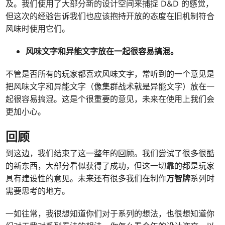
及。我们使用了大部分新的设计空间来捕捉 D&D 的感觉，
但这次的经验告诉我们也应该抱持开放的态度在旧机制符合
风味时使用它们。
风味文字和异能文字放在一起很容易搞混。
不管是否所有的玩家都喜欢风味文字，常听到的一个意见是
把风味文字和异能文字（像集群战术就是异能文字）放在一
起很容易搞混。这是个很重要的意见，未来在使用上我们会
更加小心。
回顾
到这边，我们结束了这一整年的回顾。我们尝试了很多很酷
的新东西，大部分看似获得了成功，但这一切靠的都是玩家
具有建设性的意见。未来还有很多我们在制作
万智牌
系列时
需要思考的地方。
一如往常，我很想知道你们对于系列的想法，也很想知道你