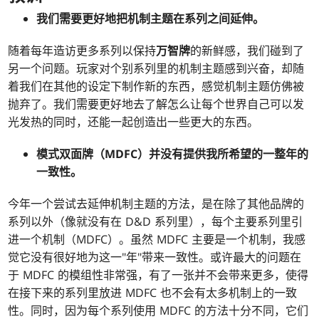
我们需要更好地把机制主题在系列之间延伸。
随着每年造访更多系列以保持
万智牌
的新鲜感，我们碰到了
另一个问题。玩家对个别系列里的机制主题感到兴奋，却随
着我们在其他的设定下制作新的东西，感觉机制主题仿佛被
抛弃了。我们需要更好地去了解怎么让每个世界自己可以发
光发热的同时，还能一起创造出一些更大的东西。
模式双面牌（MDFC）并没有提供我所希望的一整年的
一致性。
今年一个尝试去延伸机制主题的方法，是在除了其他品牌的
系列以外（像就没有在 D&D 系列里），每个主要系列里引
进一个机制（MDFC）。虽然 MDFC 主要是一个机制，我感
觉它没有很好地为这一"年"带来一致性。或许最大的问题在
于 MDFC 的模组性非常强，有了一张并不会带来更多，使得
在接下来的系列里放进 MDFC 也不会有太多机制上的一致
性。同时，因为每个系列使用 MDFC 的方法十分不同，它们