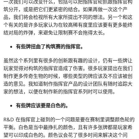
一次我们可以改变什么，包括可以把指挥官轮抓跟指挥官构
筑分开，或是把它们更紧密的结合。如果再做一次这个产
品，我们将会检视所有大家所提出不同的想法。另一个和这
个有关的是许多玩家认为在较高稀有度里应该要有更多能终
结对局的炸弹，来避免让限制赛不会拖得太长。
有些牌扭曲了构筑赛的指挥官。
虽然这个系列里有很多的创新跟有趣的设计，仍有一些牌让
玩家觉得对构筑的指挥官造成了伤害。很多玩家提出在我们
制作更多传奇生物的时候，哪些类型的牌应该及不应该被创
造的意见。我知道制作指挥官产品的设计团队有随时追踪大
家的想法，以便在制作新的指挥官系列时可以使用。
有些牌应该要是白色的。
R&D 在指挥官上碰到的一个问题是要在赛制里调整颜色轮的
平衡。白色是当中最挣扎的颜色，且有许多张牌都是玩家希
望可以印成白色的。颜色议会花了很多时间来解决这个问