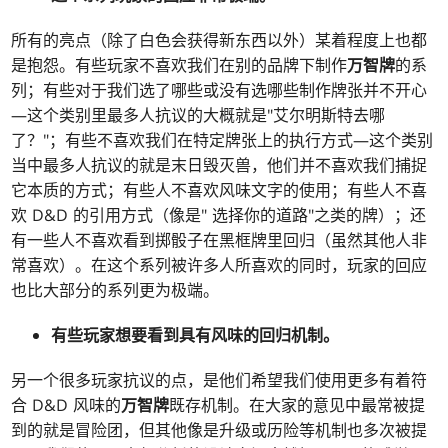
所有的亮点（除了白色会获得新东西以外）某着程度上也都
是抱怨。有些玩家不喜欢我们在别的品牌下制作
万智牌
的系
列；有些对于我们选了哪些或没有选哪些制作牌张并不开心
—这个类别里最多人抗议的大概就是"艾尔明斯特去哪
了？"；有些不喜欢我们在特定牌张上的执行方式—这个类别
当中最多人抗议的就是末日毁灭兽，他们并不喜欢我们捕捉
它本质的方式；有些人不喜欢风味文字的使用；有些人不喜
欢 D&D 的引用方式（像是" 选择你的道路"之类的牌）；还
有一些人不喜欢看到掷骰子在黑框牌里回归（虽然其他人非
常喜欢）。在这个系列被许多人所喜欢的同时，玩家的回应
也比大部分的系列更为极端。
有些玩家想要看到具有风味的回归机制。
另一个很多玩家抗议的点，是他们希望我们使用更多有着符
合 D&D 风味的
万智牌
既存机制。在大家的意见中最常被提
到的就是冒险团，但其他像是升级或历险等机制也多次被提