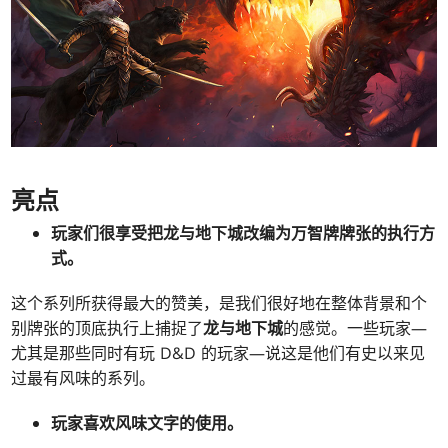
亮点
玩家们很享受把
龙与地下城
改编为
万智牌
牌张的执行方
式。
这个系列所获得最大的赞美，是我们很好地在整体背景和个
别牌张的顶底执行上捕捉了
龙与地下城
的感觉。一些玩家—
尤其是那些同时有玩 D&D 的玩家—说这是他们有史以来见
过最有风味的系列。
玩家喜欢风味文字的使用。