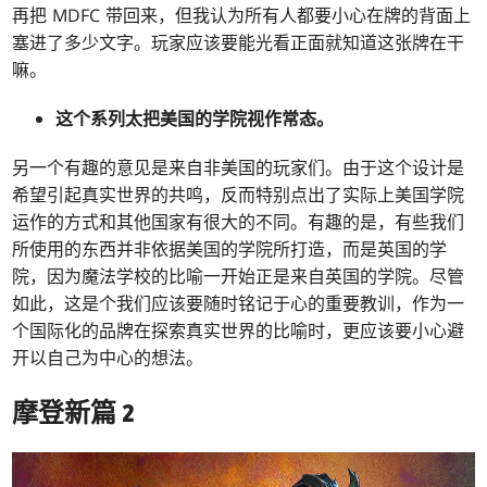
再把 MDFC 带回来，但我认为所有人都要小心在牌的背面上
塞进了多少文字。玩家应该要能光看正面就知道这张牌在干
嘛。
这个系列太把美国的学院视作常态。
另一个有趣的意见是来自非美国的玩家们。由于这个设计是
希望引起真实世界的共鸣，反而特别点出了实际上美国学院
运作的方式和其他国家有很大的不同。有趣的是，有些我们
所使用的东西并非依据美国的学院所打造，而是英国的学
院，因为魔法学校的比喻一开始正是来自英国的学院。尽管
如此，这是个我们应该要随时铭记于心的重要教训，作为一
个国际化的品牌在探索真实世界的比喻时，更应该要小心避
开以自己为中心的想法。
摩登新篇 2