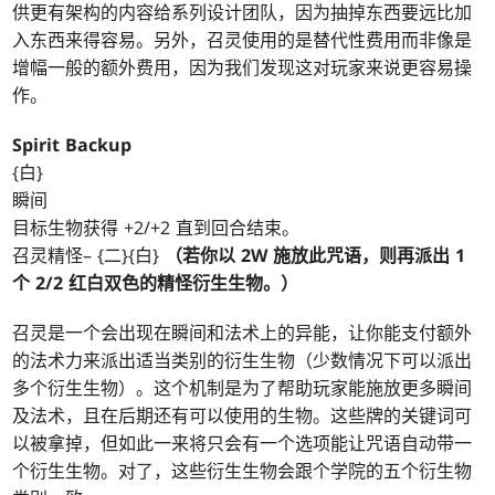
供更有架构的内容给系列设计团队，因为抽掉东西要远比加
入东西来得容易。另外，召灵使用的是替代性费用而非像是
增幅一般的额外费用，因为我们发现这对玩家来说更容易操
作。
Spirit Backup
{白}
瞬间
目标生物获得 +2/+2 直到回合结束。
召灵精怪– {二}{白}
（若你以 2W 施放此咒语，则再派出 1
个 2/2 红白双色的精怪衍生生物。）
召灵是一个会出现在瞬间和法术上的异能，让你能支付额外
的法术力来派出适当类别的衍生生物（少数情况下可以派出
多个衍生生物）。这个机制是为了帮助玩家能施放更多瞬间
及法术，且在后期还有可以使用的生物。这些牌的关键词可
以被拿掉，但如此一来将只会有一个选项能让咒语自动带一
个衍生生物。对了，这些衍生生物会跟个学院的五个衍生物