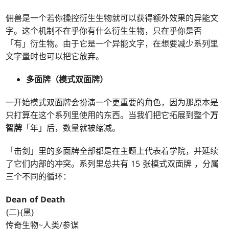
佣兽是一个若你操控衍生生物就可以获得额外效果的异能文
字。这个机制不在乎你有什么衍生生物，只在乎你是否
「有」衍生物。由于它是一个异能文字，在想要减少系列里
文字量时也可以把它放弃。
多面牌（模式双面牌）
一开始模式双面牌会扮演一个更重要的角色，因为那原本是
只打算在这个系列里使用的东西。当我们把它拓展到整个
万
智牌
「年」后，数量就被缩减。
「击剑」里的多面牌全部都是在主题上代表着学院，并延续
了它们内部的冲突。系列里总共有 15 张模式双面牌 ，分属
三个不同的循环：
Dean of Death
{二}{黑}
传奇生物~人类/参谋