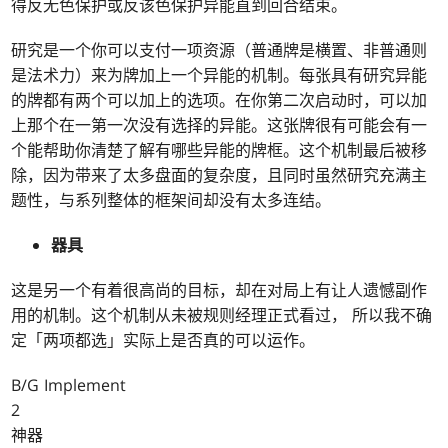
得反无色保护或反该色保护异能直到回合结束。
研究是一个你可以支付一项资源（普通牌是横置、非普通则
是法术力）来为牌加上一个异能的机制。每张具有研究异能
的牌都有两个可以加上的选项。在你第二次启动时，可以加
上那个在一第一次没有选择的异能。这张牌很有可能会有一
个能帮助你清楚了解有哪些异能的牌框。这个机制最后被移
除，因为带来了太多盘面的复杂度，且同时虽然研究充满主
题性，与系列整体的框架间却没有太多连结。
器具
这是另一个有着很高尚的目标，却在对局上有让人遗憾副作
用的机制。这个机制从未被规则经理正式看过， 所以我不确
定「两项都选」实际上是否真的可以运作。
B/G Implement
2
神器