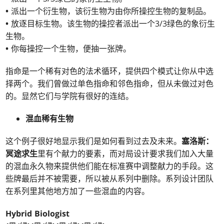
•
派出一个衍生物，该衍生物为由你所操控生物的复制品。
•
放逐目标生物。该生物的操控者派出一个3/3绿色的象衍生
生物。
•
你每操控一个生物，便抽一张牌。
指命是一个稀有对色的法术循环，提供四个模式让你从中选
择两个。我们曾做过单色指命和邻色指命，但从未做过对色
的。显然它们与学院有很好的连结。
混血稀有生物
这个例子很好地显示我们是如何看到过去及未来。
塞洛斯：
冥途求生
里有个献力的要素，而对局设计要求我们加入大量
的混血永久物来提供他们能在标准赛中调整献力的手段。这
些牌最后并不被需要，所以被从系列中删除。系列设计团队
在系列里其他地方加了一些混血的内容。
Hybrid Biologist