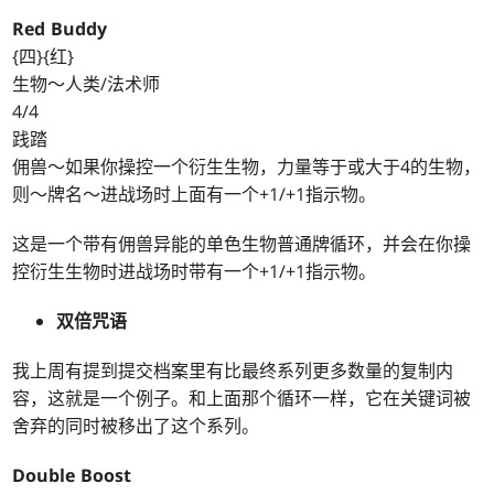
Red Buddy
{四}{红}
生物～人类/法术师
4/4
践踏
佣兽～如果你操控一个衍生生物，力量等于或大于4的生物，
则～牌名～进战场时上面有一个+1/+1指示物。
这是一个带有佣兽异能的单色生物普通牌循环，并会在你操
控衍生生物时进战场时带有一个+1/+1指示物。
双倍咒语
我上周有提到提交档案里有比最终系列更多数量的复制内
容，这就是一个例子。和上面那个循环一样，它在关键词被
舍弃的同时被移出了这个系列。
Double Boost