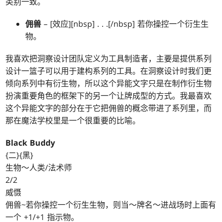
类别一致。
佣兽
– [效应][nbsp] . . .[/nbsp] 若你操控一个衍生生
物。
我喜欢把洞察设计团队定义为工具制造者，主要是提供系列
设计一篮子可以用于建构系列的工具。在洞察设计时我们更
倾向系列中有衍生物，所以这个异能文字只是在制作衍生物
扮演重要角色的框架下的另一个让牌成型的方式。我最喜欢
这个异能文字的部分在于它把佣兽的概念带进了系列里，而
那在魔法学校里是一个很重要的比喻。
Black Buddy
{二}{黑}
生物～人类/法术师
2/2
威慑
佣兽~若你操控一个衍生生物，则当～牌名～进战场时上面有
一个 +1/+1 指示物。