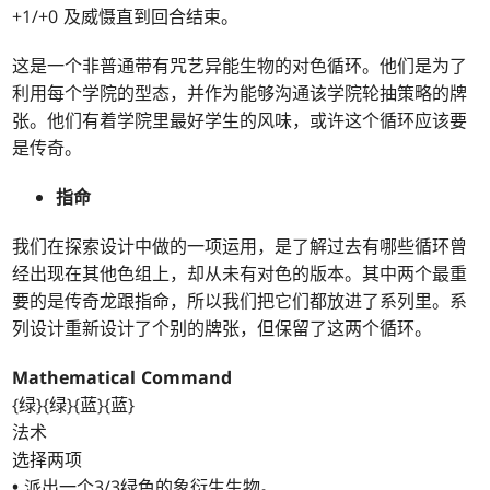
+1/+0 及威慑直到回合结束。
这是一个非普通带有咒艺异能生物的对色循环。他们是为了
利用每个学院的型态，并作为能够沟通该学院轮抽策略的牌
张。他们有着学院里最好学生的风味，或许这个循环应该要
是传奇。
指命
我们在探索设计中做的一项运用，是了解过去有哪些循环曾
经出现在其他色组上，却从未有对色的版本。其中两个最重
要的是传奇龙跟指命，所以我们把它们都放进了系列里。系
列设计重新设计了个别的牌张，但保留了这两个循环。
Mathematical Command
{绿}{绿}{蓝}{蓝}
法术
选择两项
•
派出一个3/3绿色的象衍生生物。