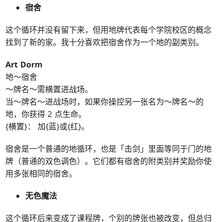
宿舍
这个循环并没有留下来，但用地牌代表每个学院校区的概念
找到了新的家。我十分喜欢把宿舍作为一个地的副类别。
Art Dorm
地～宿舍
～牌名～需横置进战场。
当～牌名～进战场时，如果你操控另一张名为～牌名～的
地，你获得 2 点生命。
{横置}： 加{蓝}或{红}。
宿舍是一个普通的地循环，也是「击剑」里面等同于门的地
牌（普通的双色调色）。它们都有宿舍的附类别并奖励你使
用多张相同的宿舍。
无色魔法
这个循环后来变成了课程牌，个别的牌张也被改变，但总归