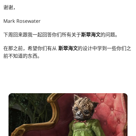
谢谢，
Mark Rosewater
下周回来跟我一起回答你们所有关于
斯翠海文
的问题。
在那之前，希望你们有从
斯翠海文
的设计中学到一些你们之
前不知道的东西。