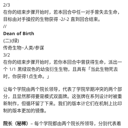
2/3
在你的结束步骤开始时，若本回合中任一对手曾失去生命，
目标由对手操控的生物获得 -2/-2 直到回合结束。
//
Dean of Birth
{二}{绿}
传奇生物~人类/参谋
3/2
在你的结束步骤开始时，若你本回合中曾获得生命，派出一
个 1/1 黑绿双色的幼虫衍生生物，且具有「当此生物死去
时，你获得1点生命。」
让每个学院由两个院长领导，代表了学院早期冲突的两个部
分，且显然那得要是模式双面牌。这张牌在系列设计时被重
新制作，但循环留了下来。我们的版本计它们在机制上比印
制的版本更加的镜像。
院长（秘稀）
– 每个学院都由两个院长所领导，分别代表着