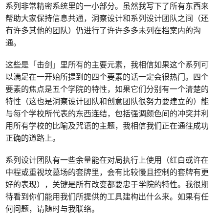
系列非常精密系统里的一小部分。虽然我写下了所有东西来
帮助大家保持信息共通，洞察设计和系列设计团队之间（还
有许多其他的团队）仍进行了许许多多未列在档案内的沟
通。
这些是「击剑」里所有的主要元素，我相信如果这个系列可
以满足在一开始所提到的四个要素的话一定会很热门。四个
要素的焦点是五个学院的特性，如果它们分别有一个清楚的
特性（这也是洞察设计团队和创意团队很努力要建立的）能
与每个学校所代表的东西连结，包括强调颜色间的冲突并利
用所有学校的比喻及咒语的主题，我相信我们正在通往成功
正确的道路上。
系列设计团队有一些余量能在对局执行上使用（红白或许在
中程或重视坟墓场的套牌里，会有比较慢且控制的套牌有更
好的表现），关键是所有改变都要忠于学院的特性。我很期
待看到你们能用我们所提供的工具建构出什么来。如果有任
何问题，请随时与我联络。