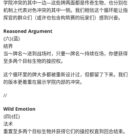
学院冲突的其中一边—这些牌两面都是传奇生物，也分别在
机制上代表对色冲突的其中一侧。我们相信这个循环能让指
挥官的群众们（或许也包含构筑赛的玩家们）感到兴奋。
Reasoned Argument
{六}{蓝}
结界
当～牌名～进到战场时，只要～牌名～持续在场，你便获得
至多两个目标生物的操控权。
这个循环里的牌大多都被重新设计过，但都留了下来。我们
的版本更着重在展示学院内部的冲突。
//
Wild Emotion
{四}{红}
法术
重置至多两个目标生物并获得它们的操控权直到回合结束。