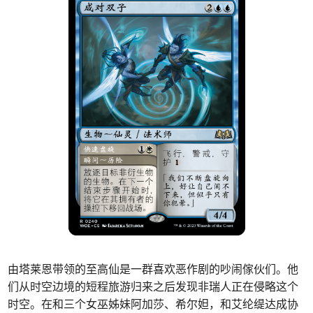
由塔莱恩带领的至高仙是一群喜欢恶作剧的吵闹傢伙们。他
们从时空边境的短程旅游归来之后发现非瑞人正在侵略这个
时空。在和三个女巫姊妹阿加莎、希尔妲，和艾纶缇达成协