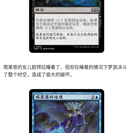
塔莱恩的女儿欧拜拉睡着了，但却在睡着的情况下梦游决斗
了整个时空，造成了极大的破坏。