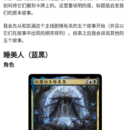
如何将它们搬到卡牌上的。这里要说明的是，标题是启发我
们的原本故事。
我会先从和凯澜这个主线剧情有关的五个故事开始（并且以
它们在故事中出现的顺序排列）。结束之后我会说说其他的
五个故事。
睡美人（蓝黑）
角色