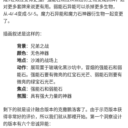
对更多套牌来说更有用。弱能石异能可以杀掉更多生物，
从-4/-4变成-5/-5。魔力石异能和魔力石神器衍生物一起变更
了。
插画叙述是这样的：
背景
：兄弟之战
颜色
：无色神器
地点
：沙滩的战场上
动作
：展现置于玻璃化黑沙坑中，冒烟的强能石和弱
能石。强能石要有微亮的红宝石光芒、弱能石则要有
微亮的绿宝石光芒。
焦点
：强能石和弱能石
氛围
：具有强大力量的神器
剩下的就是设计融合版本的克撒鹏洛客了。由于示范版本获
得非常好的评价，所以我们就从那裡开始。第一个洞察设计
的版本有六个忠诚异能：