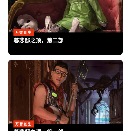
万智创生
暮悲邸之顶，第二部
万智创生