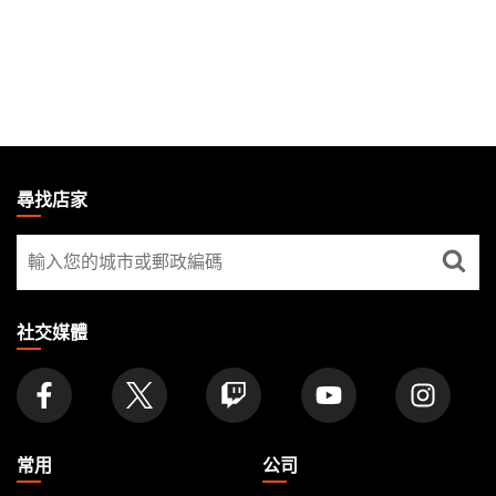
MAGIC:
THE
尋找店家
GATHERING
尋
FOOTER
找
店
家
社交媒體
常用
公司