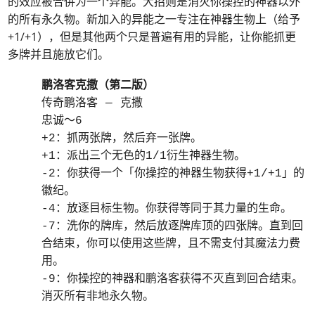
的效应被合併为一个异能。大招则是消灭你操控的神器以外
的所有永久物。新加入的异能之一专注在神器生物上（给予
+1/+1），但是其他两个只是普遍有用的异能，让你能抓更
多牌并且施放它们。
鹏洛客克撒（第二版）
传奇鹏洛客 — 克撒
忠诚～6
+2：抓两张牌，然后弃一张牌。
+1：派出三个无色的1/1衍生神器生物。
-2：你获得一个「你操控的神器生物获得+1/+1」的
徽纪。
-4：放逐目标生物。你获得等同于其力量的生命。
-7：洗你的牌库，然后放逐牌库顶的四张牌。直到回
合结束，你可以使用这些牌，且不需支付其魔法力费
用。
-9：你操控的神器和鹏洛客获得不灭直到回合结束。
消灭所有非地永久物。