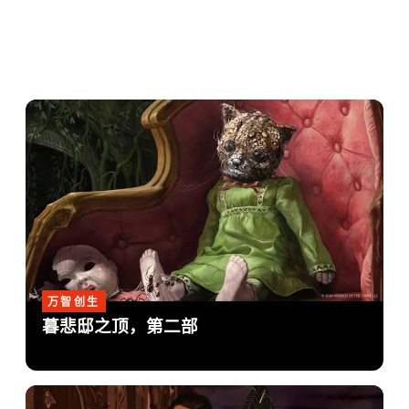
万智创生
暮悲邸之顶，第二部