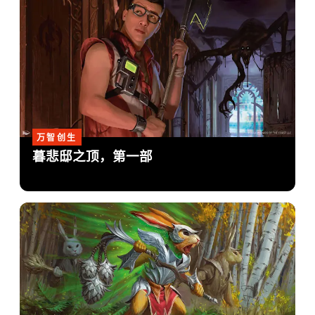
万智创生
暮悲邸之顶，第一部