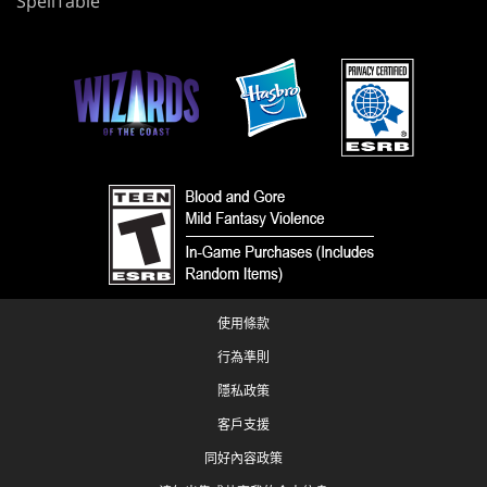
SpellTable
使用條款
行為準則
隱私政策
客戶支援
同好內容政策