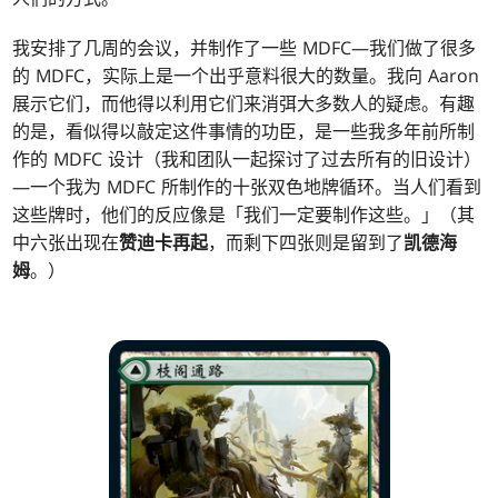
我安排了几周的会议，并制作了一些 MDFC—我们做了很多
的 MDFC，实际上是一个出乎意料很大的数量。我向 Aaron
展示它们，而他得以利用它们来消弭大多数人的疑虑。有趣
的是，看似得以敲定这件事情的功臣，是一些我多年前所制
作的 MDFC 设计（我和团队一起探讨了过去所有的旧设计）
—一个我为 MDFC 所制作的十张双色地牌循环。当人们看到
这些牌时，他们的反应像是「我们一定要制作这些。」（其
中六张出现在
赞迪卡再起
，而剩下四张则是留到了
凯德海
姆
。）