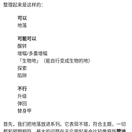
整理起来是这样的：
可以
地落
可能可以
醒转
增幅/多重增幅
「生物地」（能自行变成生物的地）
探索
陷阱
不行
升级
弹回
替身甲
首先，我们把地落放进系列。它表现不错，符合主题，一切
都和预期相符。最大的问题在于它用起来会比较像原版
赞迪