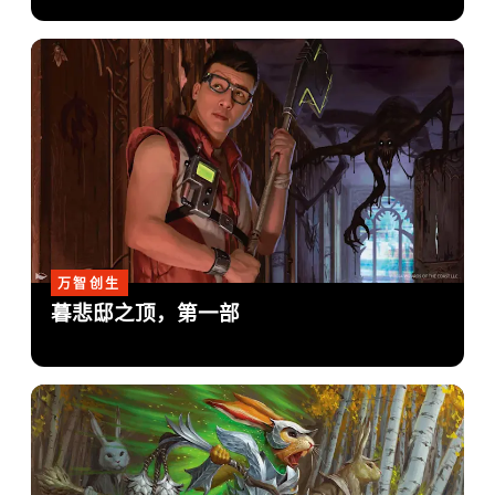
万智创生
暮悲邸之顶，第一部