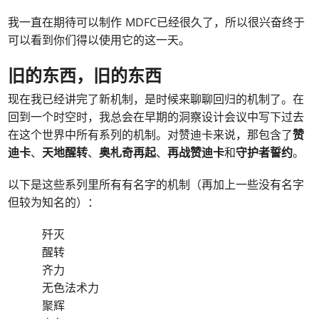
我一直在期待可以制作 MDFC已经很久了，所以很兴奋终于
可以看到你们得以使用它的这一天。
旧的东西，旧的东西
现在我已经讲完了新机制，是时候来聊聊回归的机制了。在
回到一个时空时，我总会在早期的洞察设计会议中写下过去
在这个世界中所有系列的机制。对赞迪卡来说，那包含了
赞
迪卡
、
天地醒转
、
奥札奇再起
、
再战赞迪卡
和
守护者誓约
。
以下是这些系列里所有有名字的机制（再加上一些没有名字
但较为知名的）：
歼灭
醒转
齐力
无色法术力
聚辉