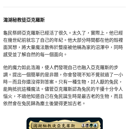
瀉湖秘教徒亞克羅斯
龜民祭師亞克羅斯已經活了很久。太久了，實際上，他已經
在幾世紀前就忘了自己的年紀。他大部分時間都在他的殼裡
面冥想，將大量魔法散佈於整座被他稱為家的沼澤中，同時
感受並了解自然的每一個面向。
他的魔力如此浩瀚，使人們發現自己也融入亞克羅斯的步
調。提出一個簡單的是非題，你會發現不知不覺就過了一小
時－而且你還沒得到答案。只有一種生物，討人厭的兔民，
能夠抵抗這種魔法。儘管亞克羅斯認為兔民的干擾十分令人
惱火，不過他知道自己在兔民誕生時是最古老的生物，而且
依然會在兔民歸為塵土後變得更加古老。