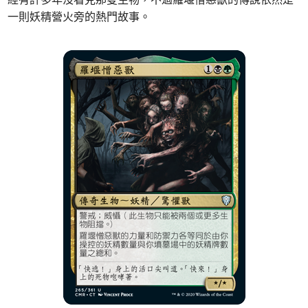
一則妖精營火旁的熱門故事。