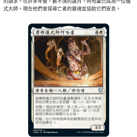
的請求。在許多年後，數不清的歲月，阿哈盧已成為一位儀
式大師。現在他們會探尋亡者的靈魂並協助它們安息。