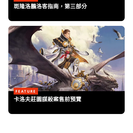
斑隆洛鵬洛客指南，第三部分
FEATURE
卡洛夫莊園謀殺案售前預覽