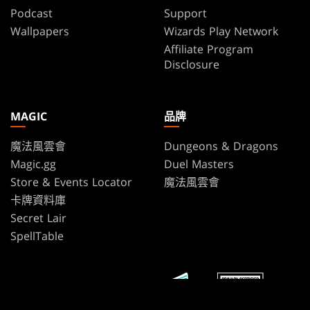
Podcast
Support
Wallpapers
Wizards Play Network
Affiliate Program
Disclosure
MAGIC
品牌
魔法風雲會
Dungeons & Dragons
Magic.gg
Duel Masters
Store & Events Locator
魔法風雲會
卡牌資料庫
Secret Lair
SpellTable