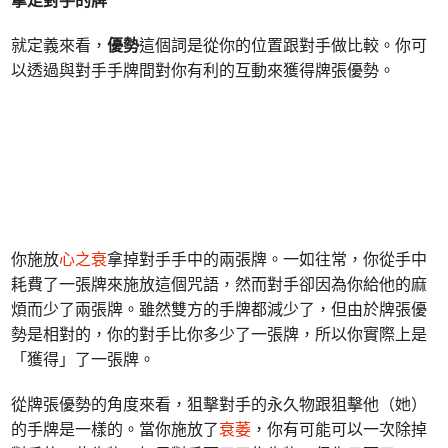
拿走對手的牌
就定義來看，
優勢
這個詞是從你的位置跟對手做比較。你可
以透過與對手手牌間對你有利的互動來獲得牌張優勢。
你施放
心之衰
拿掉對手手中的兩張牌。一如往常，你從手中
耗費了一張牌來施放這個咒語，然而對手卻因為你給他的麻
煩而少了兩張牌。雖然雙方的手牌都減少了，但由於牌張優
勢是相對的，你的對手比你多少了一張牌，所以你實際上是
「獲得」了一張牌。
從牌張優勢的角度來看，狙擊對手的永久物跟狙擊他（她）
的手牌是一樣的。當你施放了
衰萎
，你有可能可以一次除掉