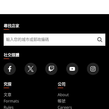
MAGIC:
THE
尋找店家
GATHERING
尋
FOOTER
找
店
家
社交媒體
究探
公司
文章
About
Formats
帳號
Rules
Careers