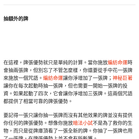
抽額外的牌
在這裡，牌張優勢就只是單純的計算。當你施放
編紡命運
時
會抽兩張牌，但別忘了不管怎麼樣，你還要從手中花一張牌
來施放一個咒語。
編紡命運
讓你淨增加了一張牌；
神秘巨著
讓你在每次起動時抽一張牌，但也需要一開始一張牌的投
資。如果起動了四次，它會讓你淨增加三張牌。這兩個咒語
都提供了相當可靠的牌張優勢。
要記得一張只讓你抽一張牌而沒有其他效果的牌並沒有提供
你任何的牌張優勢。想像你施放
暗法小試
不是為了救你的生
物，而只是從牌庫頂看了一張全新的牌。你抽了一張牌也用
了一張牌，在牌張優勢上並不會有所斬獲。